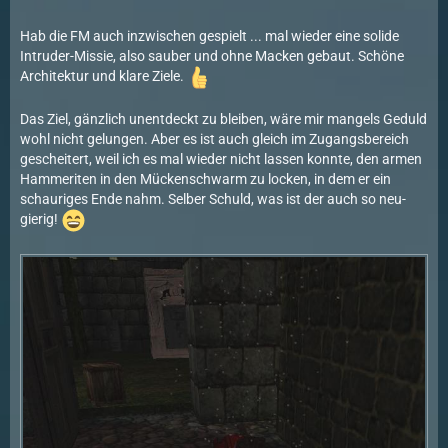
Hab die FM auch inzwischen gespielt ... mal wieder eine solide
Intruder-Missie, also sauber und ohne Macken gebaut. Schöne
Architektur und klare Ziele.
Das Ziel, gänzlich unentdeckt zu bleiben, wäre mir mangels Geduld
wohl nicht gelungen. Aber es ist auch gleich im Zugangsbereich
gescheitert, weil ich es mal wieder nicht lassen konnte, den armen
Hammeriten in den Mückenschwarm zu locken, in dem er ein
schauriges Ende nahm. Selber Schuld, was ist der auch so neu-
gierig!