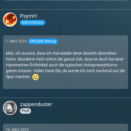
PsymH
Administrator
1. März 2024
Offizieller Beitrag
Mist, ich wusste, dass ich mal wieder einen Bereich übersehen
hatte. Wunderte mich schon die ganze Zeit, dass es doch bei einer
Hammeriten-Örtlichkeit auch die typischen Hohepriesterbüros
geben müsste. Vielen Dank fibi, da werde ich mich nochmal auf die
Spur machen.
zappenduster
Profi
16. März 2024