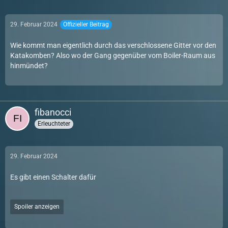
29. Februar 2024
Offizieller Beitrag
Wie kommt man eigentlich durch das verschlossene Gitter vor den
Katakomben? Also wo der Gang gegenüber vom Boiler-Raum aus
hinmündet?
fibanocci
Erleuchteter
29. Februar 2024
Es gibt einen Schalter dafür
Spoiler anzeigen