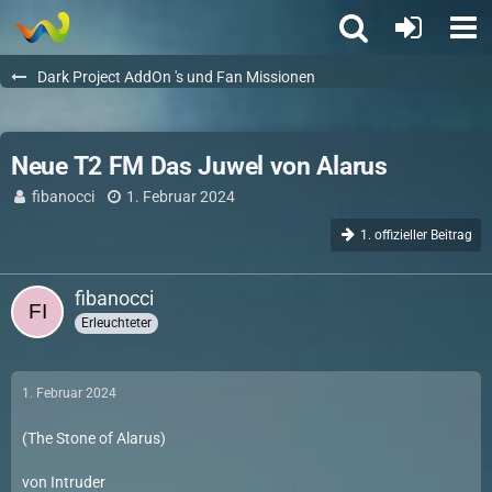
Dark Project AddOn 's und Fan Missionen
Neue T2 FM Das Juwel von Alarus
fibanocci
1. Februar 2024
1. offizieller Beitrag
fibanocci
Erleuchteter
1. Februar 2024
(The Stone of Alarus)
von Intruder