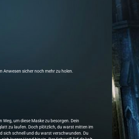
sen Anwesen sicher noch mehr zu holen.
en Weg, um diese Maske zu besorgen. Dein
att zu laufen. Doch plötzlich, du warst mitten im
and sich schnell und du warst verschwunden. Du