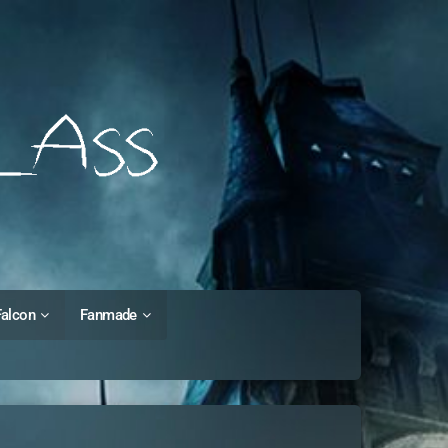
Falcon
Fanmade