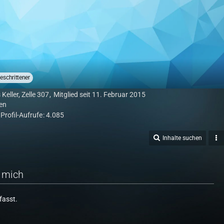
eschrittener
Keller, Zelle 307
Mitglied seit 11. Februar 2015
en
Profil-Aufrufe
4.085
Inhalte suchen
 mich
fasst.