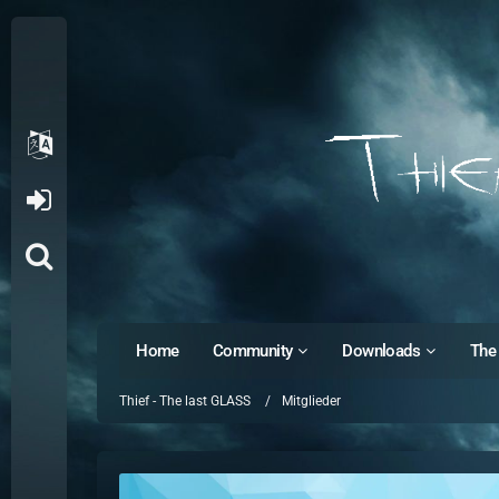
Home
Community
Downloads
The 
Thief - The last GLASS
Mitglieder