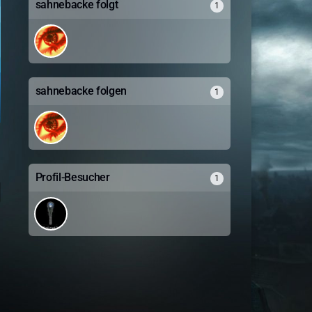
sahnebacke folgt
1
sahnebacke folgen
1
Profil-Besucher
1