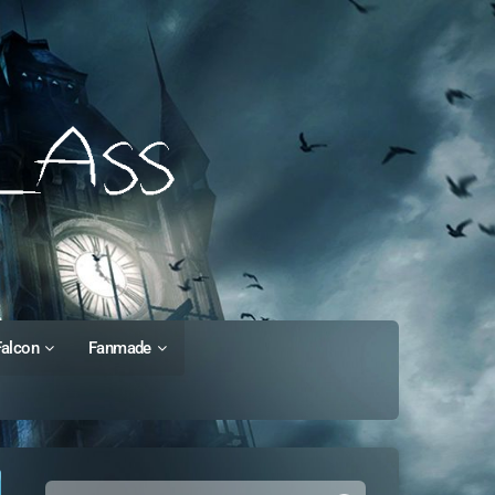
Falcon
Fanmade