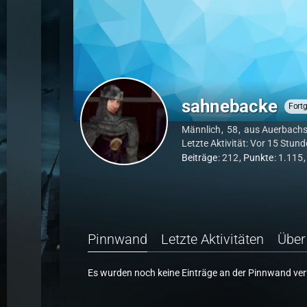
sahnebacke
Fortg
Männlich
58
aus Auerbachs 
Letzte Aktivität:
Vor 15 Stund
Beiträge
212
Punkte
1.115
Pinnwand
Letzte Aktivitäten
Über
Es wurden noch keine Einträge an der Pinnwand ver