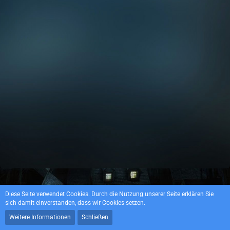
Datenschutzerklärung
Impressum
Diese Seite verwendet Cookies. Durch die Nutzung unserer Seite erklären Sie
sich damit einverstanden, dass wir Cookies setzen.
Weitere Informationen
Schließen