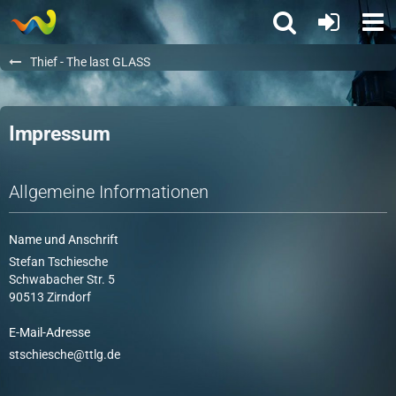
Thief - The last GLASS
Impressum
Allgemeine Informationen
Name und Anschrift
Stefan Tschiesche
Schwabacher Str. 5
90513 Zirndorf
E-Mail-Adresse
stschiesche@ttlg.de