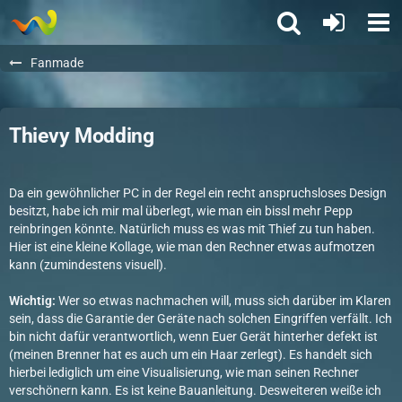
Fanmade
Thievy Modding
Da ein gewöhnlicher PC in der Regel ein recht anspruchsloses Design
besitzt, habe ich mir mal überlegt, wie man ein bissl mehr Pepp
reinbringen könnte. Natürlich muss es was mit Thief zu tun haben.
Hier ist eine kleine Kollage, wie man den Rechner etwas aufmotzen
kann (zumindestens visuell).
Wichtig:
Wer so etwas nachmachen will, muss sich darüber im Klaren
sein, dass die Garantie der Geräte nach solchen Eingriffen verfällt. Ich
bin nicht dafür verantwortlich, wenn Euer Gerät hinterher defekt ist
(meinen Brenner hat es auch um ein Haar zerlegt). Es handelt sich
hierbei lediglich um eine Visualisierung, wie man seinen Rechner
verschönern kann. Es ist keine Bauanleitung. Desweiteren weiße ich