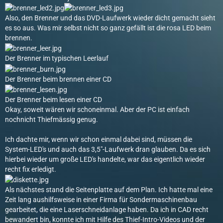
Also, den Brenner und das DVD-Laufwerk wieder dicht gemacht sieht
es so aus. Was mir selbst nicht so ganz gefällt ist die rosa LED beim
brennen.
Der Brenner im typischen Leerlauf
Der Brenner beim brennen einer CD
Der Brenner beim lesen einer CD
Okay, soweit wären wir schoneinmal. Aber der PC ist einfach
nochnicht Thiefmässig genug.
Ich dachte mir, wenn wir schon einmal dabei sind, müssen die
System-LED's und auch das 3,5"-Laufwerk dran glauben. Da es sich
hierbei wieder um große LED's handelte, war das eigentlich wieder
recht fix erledigt.
Als nächstes stand die Seitenplatte auf dem Plan. Ich hatte mal eine
Zeit lang aushilfsweise in einer Firma für Sondermaschinenbau
gearbeitet, die eine Laserschneidanlage haben. Da ich in CAD recht
bewandert bin, konnte ich mit Hilfe des Thief-Intro-Videos und der