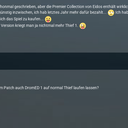
chonmal geschrieben, aber die Premier Collection von Eidos enthält wirkli
günstig inzwischen, ich hab letztes Jahr mehr dafür bezahlt...
Ich hab
sich das Spiel zu kaufen...
 Version kriegt man ja nichtmal mehr Thief 1.
m Patch auch DromED 1 auf normal Thief laufen lassen?