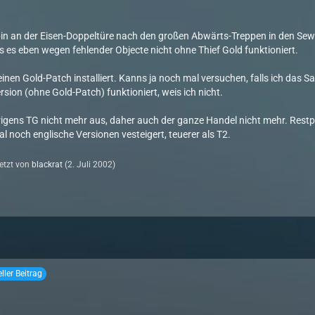
 bin an der Eisen-Doppeltüre nach den großen Abwärts-Treppen in den Sew
s es eben wegen fehlender Objecte nicht ohne Thief Gold funktioniert.
keinen Gold-Patch installiert. Kanns ja noch mal versuchen, falls ich das
sion (ohne Gold-Patch) funktioniert, weis ich nicht.
brigens TG nicht mehr aus, daher auch der ganze Handel nicht mehr. Restp
noch englische Versionen vesteigert, teuerer als T2.
letzt von
blackrat
(
2. Juli 2002
)
eller Beitrag