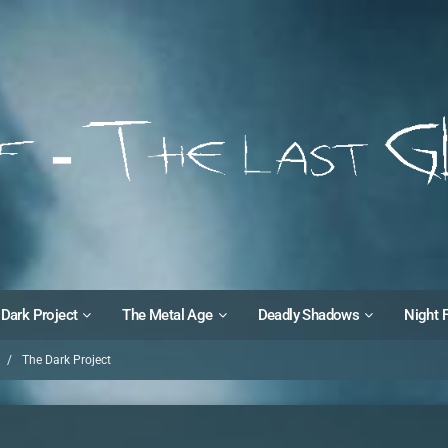
Dark Project
The Metal Age
Deadly Shadows
Night 
The Dark Project