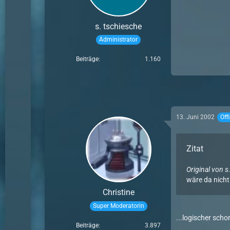
s. tschiesche
Administrator
Beiträge
1.160
13. Juni 2002
Off
Zitat
Original von s
wäre da nicht
Christine
Super Moderatorin
...logischer scho
Beiträge
3.897