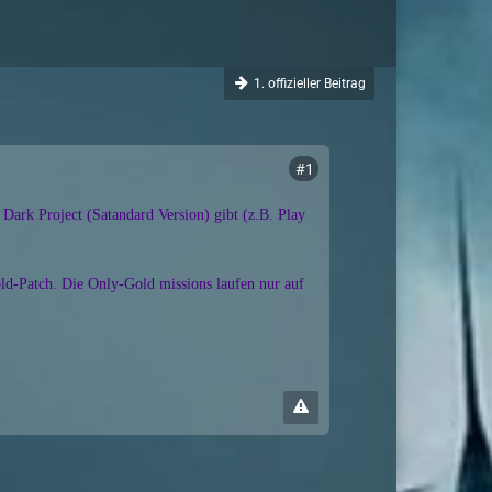
1. offizieller Beitrag
#1
Dark Project (Satandard Version) gibt (z.B. Play
old-Patch. Die Only-Gold missions laufen nur auf