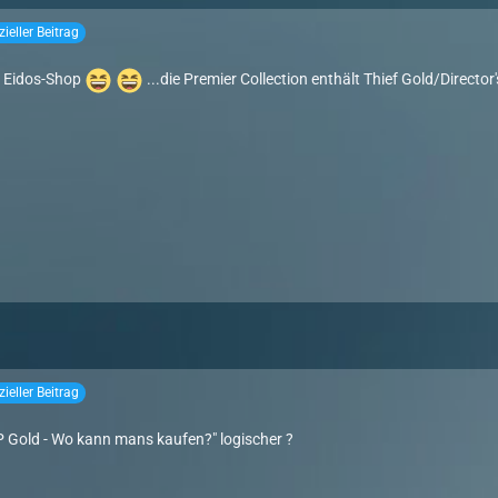
izieller Beitrag
 im Eidos-Shop
...die Premier Collection enthält Thief Gold/Director'
izieller Beitrag
P Gold - Wo kann mans kaufen?" logischer ?