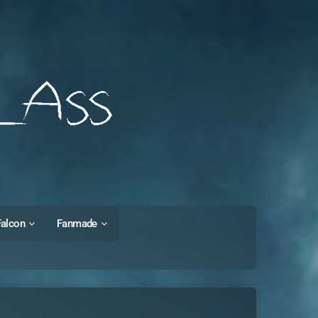
Falcon
Fanmade