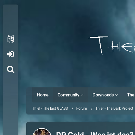
Home
Community
Downloads
The 
Thief - The last GLASS
Forum
Thief - The Dark Project