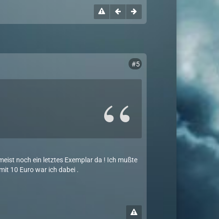
#5
 meist noch ein letztes Exemplar da ! Ich mußte
mit 10 Euro war ich dabei .