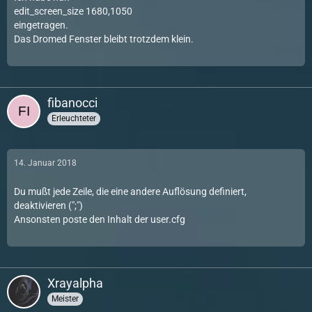
edit_screen_size 1680,1050
eingetragen.
Das Dromed Fenster bleibt trotzdem klein.
fibanocci
Erleuchteter
14. Januar 2018
Du mußt jede Zeile, die eine andere Auflösung definiert,
deaktivieren (";")
Ansonsten poste den Inhalt der user.cfg
Xrayalpha
Meister