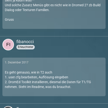
sieht ja kaum was^^
Und solche Zusatz Menüs gibt es nicht wie in Dromed 2? zb Build
Dialog oder Texturen Familien.
Gruss
fibanocci
Erleuchteter
1. Dezember 2017
Es geht genauso, wie in T2 auch
1. user.cfg bearbeiten, Auflösung eingeben
2. DromEd Toolkit installieren, diesmal die Daten für T1/TG
nehmen. Steht im Readme, was du brauchst.