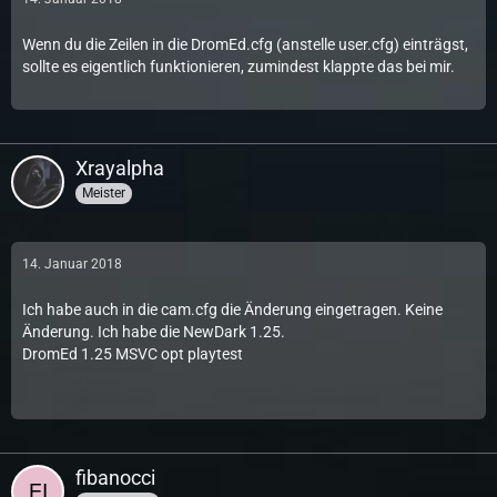
Wenn du die Zeilen in die DromEd.cfg (anstelle user.cfg) einträgst,
sollte es eigentlich funktionieren, zumindest klappte das bei mir.
Xrayalpha
Meister
14. Januar 2018
Ich habe auch in die cam.cfg die Änderung eingetragen. Keine
Änderung. Ich habe die NewDark 1.25.
DromEd 1.25 MSVC opt playtest
fibanocci