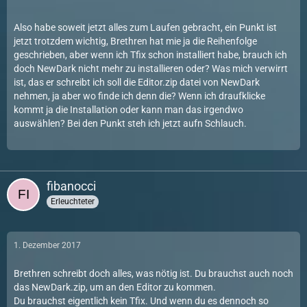
Also habe soweit jetzt alles zum Laufen gebracht, ein Punkt ist
jetzt trotzdem wichtig, Brethren hat mie ja die Reihenfolge
geschrieben, aber wenn ich Tfix schon installiert habe, brauch ich
doch NewDark nicht mehr zu installieren oder? Was mich verwirrt
ist, das er schreibt ich soll die Editor.zip datei von NewDark
nehmen, ja aber wo finde ich denn die? Wenn ich draufklicke
kommt ja die Installation oder kann man das irgendwo
auswählen? Bei den Punkt steh ich jetzt aufn Schlauch.
fibanocci
Erleuchteter
1. Dezember 2017
Brethren schreibt doch alles, was nötig ist. Du brauchst auch noch
das NewDark.zip, um an den Editor zu kommen.
Du brauchst eigentlich kein Tfix. Und wenn du es dennoch so