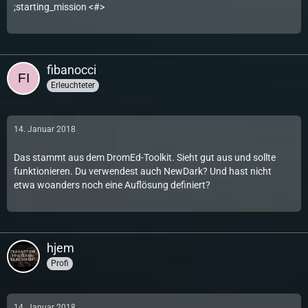
;starting_mission <#>
fibanocci
Erleuchteter
14. Januar 2018
Das stammt aus dem DromEd-Toolkit. Sieht gut aus und sollte
funktionieren. Du verwendest auch NewDark? Und hast nicht
etwa woanders noch eine Auflösung definiert?
hjem
Profi
14. Januar 2018