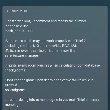
14. Januar 2018
;For starting loot, uncomment and modify the number
;on the next line.
;cash_bonus 1000
;Some video cards may not work properly with Thief 2
;including the intel 810 and the nVidia RIVA 128.
;To fix, remove the semicolon from the next line.
safe_texture_manager
;hilights invalid room brushes when calculating room database
check_rooms
;Don't end the game upon death or objective failure while in
DromEd
no_endgame
;streams debug info to monolog.txt in you main Thief directory
monolog