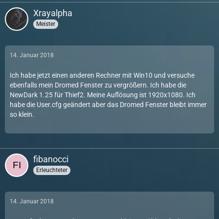
Xrayalpha
Meister
14. Januar 2018
Ich habe jetzt einen anderen Rechner mit Win10 und versuche
ebenfalls mein Dromed Fenster zu vergrößern. Ich habe die
NewDark 1.25 für Thief2. Meine Auflösung ist 1920x1080. Ich
habe die User.cfg geändert aber das Dromed Fenster bleibt immer
so klein.
fibanocci
Erleuchteter
14. Januar 2018