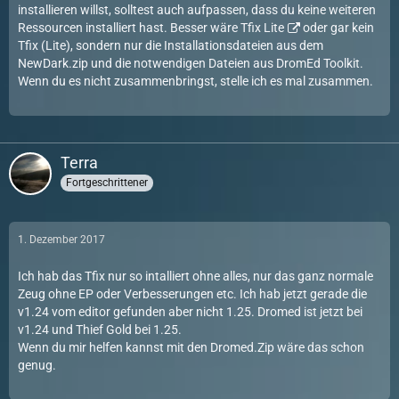
installieren willst, solltest auch aufpassen, dass du keine weiteren
Ressourcen installiert hast. Besser wäre
Tfix Lite
oder gar kein
Tfix (Lite), sondern nur die Installationsdateien aus dem
NewDark.zip und die notwendigen Dateien aus DromEd Toolkit.
Wenn du es nicht zusammenbringst, stelle ich es mal zusammen.
Terra
Fortgeschrittener
1. Dezember 2017
Ich hab das Tfix nur so intalliert ohne alles, nur das ganz normale
Zeug ohne EP oder Verbesserungen etc. Ich hab jetzt gerade die
v1.24 vom editor gefunden aber nicht 1.25. Dromed ist jetzt bei
v1.24 und Thief Gold bei 1.25.
Wenn du mir helfen kannst mit den Dromed.Zip wäre das schon
genug.