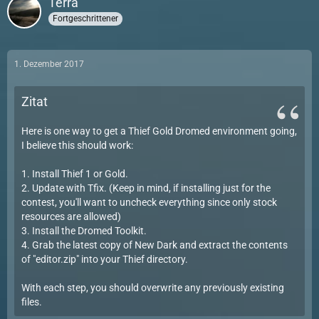
Terra
Fortgeschrittener
1. Dezember 2017
Zitat
Here is one way to get a Thief Gold Dromed environment going,
I believe this should work:
1. Install Thief 1 or Gold.
2. Update with Tfix. (Keep in mind, if installing just for the
contest, you'll want to uncheck everything since only stock
resources are allowed)
3. Install the Dromed Toolkit.
4. Grab the latest copy of New Dark and extract the contents
of "editor.zip" into your Thief directory.
With each step, you should overwrite any previously existing
files.