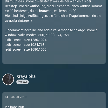
Du mußt das DromEd-Fenster etwas kleiner wählen als der
Desktop. Vor die Auflösung, die du nicht brauchen kannst, kommt
ein ";". bei denen, du du brauchst, entfernst du ";"
Hier sind einige Auflösungen, die für dich in Frage kommen (in die
user.cfg eintagen)
;uncomment next line and add a valid mode to enlarge DromEd
window. Valid modes: '800, 600', '1024, 768'
;edit_screen_size 1280,1024
;edit_screen_size 1024,768
;edit_screen_size 1680,1050
Xrayalpha
Meister
14. Januar 2018
Ich habe nun