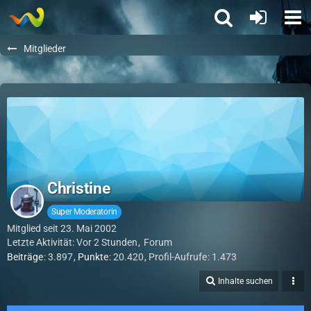
Mitglieder
Christine
Super Moderatorin
Mitglied seit 23. Mai 2002
Letzte Aktivität:
Vor 2 Stunden
Forum
Beiträge
3.897
Punkte
20.420
Profil-Aufrufe
1.473
Inhalte suchen