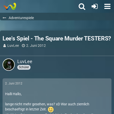
Adventurespiele
Lee's Spiel - The Square Murder TESTERS?
LuvLee
2. Juni 2012
LuvLee
Schüler
2. Juni 2012
Halli Hallo,
lange nicht mehr gesehen, was? xD War auch ziemlich
beschaeftigt in letzter Zeit.