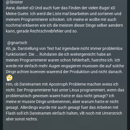
@Sinister
Aww, danke! xD Und auch fuer das Finden der vielen Bugs! xD
Meine Guete. Ich werd die Liste mal bearbeiten und sortieren und
meinem Programmierer schicken. Ich meine er wollte mir auch
nochmal erklaeren wie ich die meisten dieser Dinge selber aendern
kann, gerade Rechtschreibfehler und so.
gnartsch
Ah, ja. Darstellung von Text hat irgendwie nicht immer problemlos
funktioniert. Die ... Rohdaten die ich weitergereicht habe an
meinen Programmierer waren schon fehlerhaft, fuerchte ich. Ich
werde mir einfach mehr Augen engagieren muessen die auf solche
Dinge achten koennen waerend der Produktion und nicht danach.
Hm, ob Dateinamen mit Apostroph Probleme machen weiss ich
nicht. Der Programmierer hat unter Linux programmiert, wenn das
problematisch gewesen waere hatte er das nicht gesagt? Ich
meine er musste Dinge umbenennen, aber warum hatte er nicht
gesagt. Allerdings wurde mir auch gesagt fuer das Arbeiten mit
Flash soll ich Dateinamen einfach halten, vllt noch mit Unterstrich
aber sonst nichts.