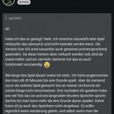
Schüler
1. Juli 2012
xD
Habe ich das so gesagt? Nein. Ich moechte natuerlich kein Spiel
verkaufen das abstuerzt und nicht beendet werden kann. Die
Version fuer iOS wird natuerlich auch getested und entsprechend
geaendert. Da diese Version eben verkauft werden soll, sind da
meine Helfer und ich viel mehr dahinter her das es auch
funktioniert anstaendig.
Wie lange das Spiel dauert weiss ich nicht. Ich hatte angenommen
das man vllt 45 Minuten bis eine Stunde spielt. Aber da niemand
zuvor ein solches Spiel gemacht hat an meiner Uni konnte ich
solche Dinge nicht einschaetzen. Erst nachdem ich gesehen habe
wie viel Text das ist und wie lange jeder einzelne Sprecher spricht
dachte ich man kann mehr als eine Stunde daran spielen. Daher
hatte ich ja auch das Speichern nicht eingebaut. Es sollte
eigentlich keine Aenderung geben, und selbst wenn man die