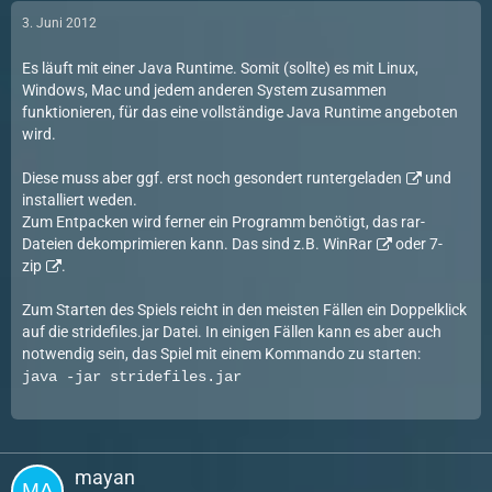
3. Juni 2012
Es läuft mit einer Java Runtime. Somit (sollte) es mit Linux,
Windows, Mac und jedem anderen System zusammen
funktionieren, für das eine vollständige Java Runtime angeboten
wird.
Diese muss aber ggf. erst noch gesondert
runtergeladen
und
installiert weden.
Zum Entpacken wird ferner ein Programm benötigt, das rar-
Dateien dekomprimieren kann. Das sind z.B.
WinRar
oder
7-
zip
.
Zum Starten des Spiels reicht in den meisten Fällen ein Doppelklick
auf die stridefiles.jar Datei. In einigen Fällen kann es aber auch
notwendig sein, das Spiel mit einem Kommando zu starten:
java -jar stridefiles.jar
mayan