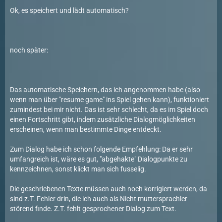
Ok, es speichert und lädt automatisch?
noch später:
Das automatische Speichern, das ich angenommen habe (also
wenn man über "resume game" ins Spiel gehen kann), funktioniert
zumindest bei mir nicht. Das ist sehr schlecht, da es im Spiel doch
einen Fortschritt gibt, indem zusätzliche Dialogmöglichkeiten
erscheinen, wenn man bestimmte Dinge entdeckt.
Zum Dialog habe ich schon folgende Empfehlung: Da er sehr
umfangreich ist, wäre es gut, "abgehakte" Dialogpunkte zu
kennzeichnen, sonst klickt man sich fusselig.
Die geschriebenen Texte müssen auch noch korrigiert werden, da
sind z.T. Fehler drin, die ich auch als Nicht muttersprachler
störend finde. Z.T. fehlt gesprochener Dialog zum Text.