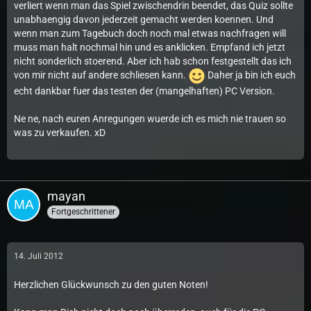
verliert wenn man das Spiel zwischendrin beendet, das Quiz sollte
unabhaengig davon jederzeit gemacht werden koennen. Und
wenn man zum Tagebuch doch noch mal etwas nachfragen will
muss man halt nochmal hin und es anklicken. Empfand ich jetzt
nicht sonderlich stoerend. Aber ich hab schon festgestellt das ich
von mir nicht auf andere schliesen kann.
Daher ja bin ich euch
echt dankbar fuer das testen der (mangelhaften) PC Version.
Ne ne, nach euren Anregungen wuerde ich es mich nie trauen so
was zu verkaufen. xD
mayan
Fortgeschrittener
14. Juli 2012
Herzlichen Glückwunsch zu den guten Noten!