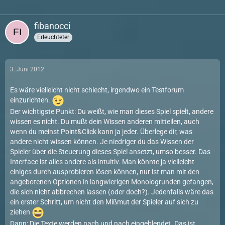
fibanocci
Erleuchteter
3. Juni 2012
Es wäre vielleicht nicht schlecht, irgendwo ein Testforum
einzurichten.
Der wichtigste Punkt: Du weißt, wie man dieses Spiel spielt, andere
wissen es nicht. Du mußt dein Wissen anderen mitteilen, auch
wenn du meinst Point&Click kann ja jeder. Überlege dir, was
andere nicht wissen können. Je niedriger du das Wissen der
Spieler über die Steuerung dieses Spiel ansetzt, umso besser. Das
Interface ist alles andere als intuitiv. Man könnte ja vielleicht
einiges durch ausprobieren lösen können, nur ist man mit den
angebotenen Optionen in langwierigen Monologrunden gefangen,
die sich nicht abbrechen lassen (oder doch?). Jedenfalls wäre das
ein erster Schritt, um nicht den Mißmut der Spieler auf sich zu
ziehen
Dann: Die Texte werden nach und nach eingeblendet. Das ist