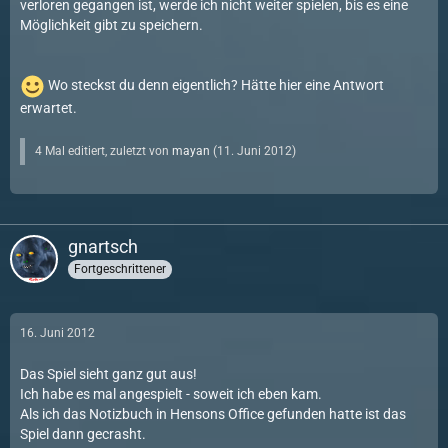
verloren gegangen ist, werde ich nicht weiter spielen, bis es eine
Möglichkeit gibt zu speichern.
Wo steckst du denn eigentlich? Hätte hier eine Antwort
erwartet.
4 Mal editiert, zuletzt von
mayan
(
11. Juni 2012
)
gnartsch
Fortgeschrittener
16. Juni 2012
Das Spiel sieht ganz gut aus!
Ich habe es mal angespielt - soweit ich eben kam.
Als ich das Notizbuch in Hensons Office gefunden hatte ist das
Spiel dann gecrasht.