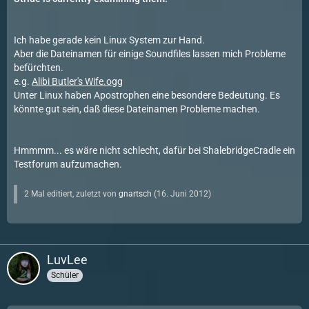
Ich habe gerade kein Linux System zur Hand.
Aber die Dateinamen für einige Soundfiles lassen mich Probleme
befürchten.
e.g.
Alibi Butler's Wife.ogg
Unter Linux haben Apostrophen eine besondere Bedeutung. Es
könnte gut sein, daß diese Dateinamen Probleme machen.
Hmmmm... es wäre nicht schlecht, dafür bei ShalebridgeCradle ein
Testforum aufzumachen.
2 Mal editiert, zuletzt von
gnartsch
(
16. Juni 2012
)
LuvLee
Schüler