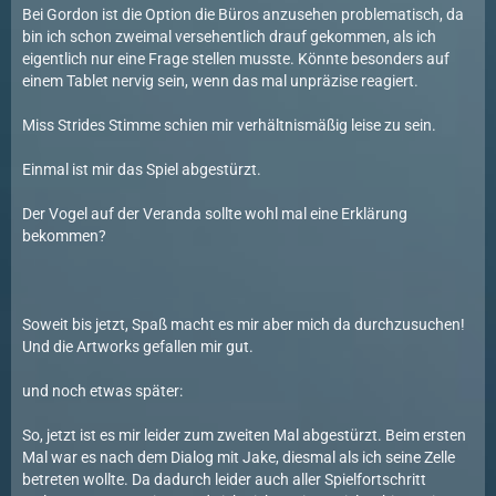
Bei Gordon ist die Option die Büros anzusehen problematisch, da
bin ich schon zweimal versehentlich drauf gekommen, als ich
eigentlich nur eine Frage stellen musste. Könnte besonders auf
einem Tablet nervig sein, wenn das mal unpräzise reagiert.
Miss Strides Stimme schien mir verhältnismäßig leise zu sein.
Einmal ist mir das Spiel abgestürzt.
Der Vogel auf der Veranda sollte wohl mal eine Erklärung
bekommen?
Soweit bis jetzt, Spaß macht es mir aber mich da durchzusuchen!
Und die Artworks gefallen mir gut.
und noch etwas später:
So, jetzt ist es mir leider zum zweiten Mal abgestürzt. Beim ersten
Mal war es nach dem Dialog mit Jake, diesmal als ich seine Zelle
betreten wollte. Da dadurch leider auch aller Spielfortschritt