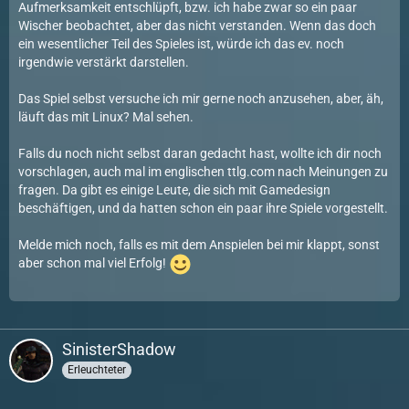
Aufmerksamkeit entschlüpft, bzw. ich habe zwar so ein paar
Wischer beobachtet, aber das nicht verstanden. Wenn das doch
ein wesentlicher Teil des Spieles ist, würde ich das ev. noch
irgendwie verstärkt darstellen.
Das Spiel selbst versuche ich mir gerne noch anzusehen, aber, äh,
läuft das mit Linux? Mal sehen.
Falls du noch nicht selbst daran gedacht hast, wollte ich dir noch
vorschlagen, auch mal im englischen ttlg.com nach Meinungen zu
fragen. Da gibt es einige Leute, die sich mit Gamedesign
beschäftigen, und da hatten schon ein paar ihre Spiele vorgestellt.
Melde mich noch, falls es mit dem Anspielen bei mir klappt, sonst
aber schon mal viel Erfolg!
SinisterShadow
Erleuchteter