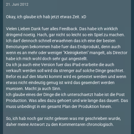
21. Juni 2012
Okay, ich glaube ich hab jetzt etwas Zeit. xD
Vielen Lieben Dank fuer alles Feedback. Das habe ich wirklich
dringend noetig. Hach, gar nicht so leicht so ein Spiel zu machen.
Ich darf dennoch schnell erwaehnen das ich eine der besten
Benotungen bekommen habe fuer das Endprodukt, denn auch
wenn es an mehr oder weniger "Kleinigkeiten" mangelt, als Director
habe ich mich wohl doch sehr gut angestellt.
Da ich ja auch eine Version fuer das iPad erarbeite die auch
verkauft werden soll wird da strenger auf solche Dinge geachtet.
Befor es auf den Markt kommt wird es getestet werden und wenn
etwas nicht eindeutig genug ist wird das geaendert werden
muessen. Macht ja auch Sinn.
Ich glaube eines der Dinge die ich unterschaetzt habe ist die Post
Production. Was alles dazu gehoert und wie lange das dauert. Das
muss unbedingt in ein gesamt Plan der Produktion hinein.
So, ich hab noch gar nicht gelesen was mir geschrieben wurde,
daher meine Antwort zu den Kommentaren chronologisch.