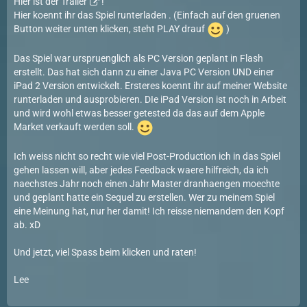
Hier ist der
Trailer
!
Hier koennt ihr das Spie
l
runterladen
. (Einfach auf den gruenen
Button weiter unten klicken, steht PLAY drauf
)
Das Spiel war urspruenglich als PC Version geplant in Flash
erstellt. Das hat sich dann zu einer Java PC Version UND einer
iPad 2 Version entwickelt. Ersteres koennt ihr auf meiner Website
runterladen und ausprobieren. DIe iPad Version ist noch in Arbeit
und wird wohl etwas besser getested da das auf dem Apple
Market verkauft werden soll.
Ich weiss nicht so recht wie viel Post-Production ich in das Spiel
gehen lassen will, aber jedes Feedback waere hilfreich, da ich
naechstes Jahr noch einen Jahr Master dranhaengen moechte
und geplant hatte ein Sequel zu erstellen. Wer zu meinem Spiel
eine Meinung hat, nur her damit! Ich reisse niemandem den Kopf
ab. xD
Und jetzt, viel Spass beim klicken und raten!
Lee