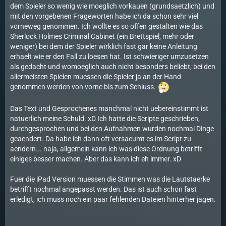
dem Spieler so wenig wie moeglich vorkauen (grundsaetzlich) und
mit den vorgebenen Frageworten habe ich da schon sehr viel
vorneweg genommen. Ich wollte es so offen gestalten wie das
Sherlock Holmes Criminal Cabinet (ein Brettspiel, mehr oder
weniger) bei dem der Spieler wirklich fast gar keine Anleitung
erhaelt wie er den Fall zu loesen hat. Ist schwieriger umzusetzen
als gedacht und womoeglich auch nicht besonders beliebt, bei den
allermeisten Spielen muessen die Spieler ja an der Hand
genommen werden von vorne bis zum Schluss.
Das Text und Gesprochenes manchmal nicht uebereinstimmt ist
natuerlich meine Schuld. xD Ich hatte die Scripte geschrieben,
durchgesprochen und bei den Aufnahmen wurden nochmal Dinge
geaendert. Da habe ich dann oft versaeumt es im Script zu
aendern... naja, allgemein kann ich was diese Ordnung betrifft
einiges besser machen. Aber das kann ich eh immer. xD
Fuer die iPad Version muessen die Stimmen was die Lautstaerke
betrifft nochmal angepasst werden. Das ist auch schon fast
erledigt, ich muss noch ein paar fehlenden Dateien hinterher jagen.