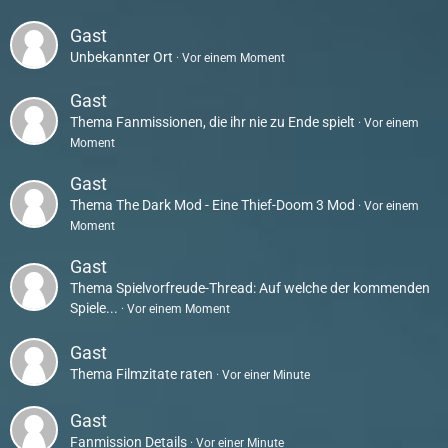
Gast
Unbekannter Ort
Vor einem Moment
Gast
Thema
Fanmissionen, die ihr nie zu Ende spielt
Vor einem
Moment
Gast
Thema
The Dark Mod - Eine Thief-Doom 3 Mod
Vor einem
Moment
Gast
Thema
Spielvorfreude-Thread: Auf welche der kommenden
Spiele...
Vor einem Moment
Gast
Thema
Filmzitate raten
Vor einer Minute
Gast
Fanmission Details
Vor einer Minute