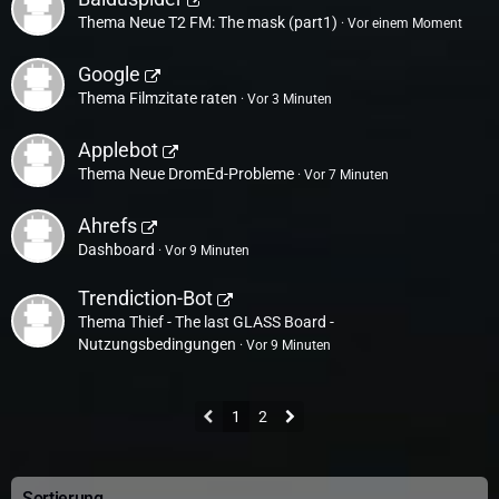
Thema
Neue T2 FM: The mask (part1)
Vor einem Moment
Google
Thema
Filmzitate raten
Vor 3 Minuten
Applebot
Thema
Neue DromEd-Probleme
Vor 7 Minuten
Ahrefs
Dashboard
Vor 9 Minuten
Trendiction-Bot
Thema
Thief - The last GLASS Board -
Nutzungsbedingungen
Vor 9 Minuten
1
2
Sortierung