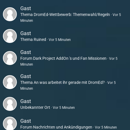
Gast
Thema
DromEd-Wettbewerb: Themenwahl/Regeln
Vor 5
Minuten
Gast
Thema
Ruined
Vor 5 Minuten
Gast
Forum
Dark Project AddOn 's und Fan Missionen
Vor 5
Minuten
Gast
Thema
An was arbeitet ihr gerade mit DromEd?
Vor 5
Minuten
Gast
Unbekannter Ort
Vor 5 Minuten
Gast
Forum
Nachrichten und Ankündigungen
Vor 5 Minuten