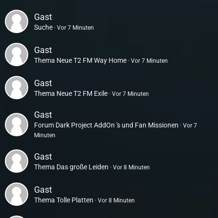
Gast
Suche
Vor 7 Minuten
Gast
Thema
Neue T2 FM Way Home
Vor 7 Minuten
Gast
Thema
Neue T2 FM Exile
Vor 7 Minuten
Gast
Forum
Dark Project AddOn 's und Fan Missionen
Vor 7
Minuten
Gast
Thema
Das große Leiden
Vor 8 Minuten
Gast
Thema
Tolle Platten
Vor 8 Minuten