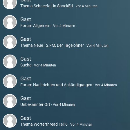
Thema
Schneefall in ShockEd
Vor 4 Minuten
Gast
Forum
Allgemein
Vor 4 Minuten
Gast
Thema
Neue T2 FM, Der Tagelöhner
Vor 4 Minuten
Gast
Suche
Vor 4 Minuten
Gast
Forum
Nachrichten und Ankündigungen
Vor 4 Minuten
Gast
Unbekannter Ort
Vor 4 Minuten
Gast
Thema
Wörterthread Teil 6
Vor 4 Minuten