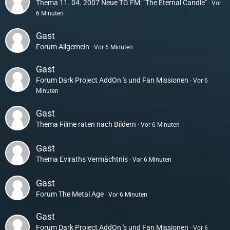
Thema
11. 04. 2007 Neue TG FM: "The Eternal Candle"
Vor
6 Minuten
Gast
Forum
Allgemein
Vor 6 Minuten
Gast
Forum
Dark Project AddOn 's und Fan Missionen
Vor 6
Minuten
Gast
Thema
Filme raten nach Bildern
Vor 6 Minuten
Gast
Thema
Eviraths Vermächtnis
Vor 6 Minuten
Gast
Forum
The Metal Age
Vor 6 Minuten
Gast
Forum
Dark Project AddOn 's und Fan Missionen
Vor 6