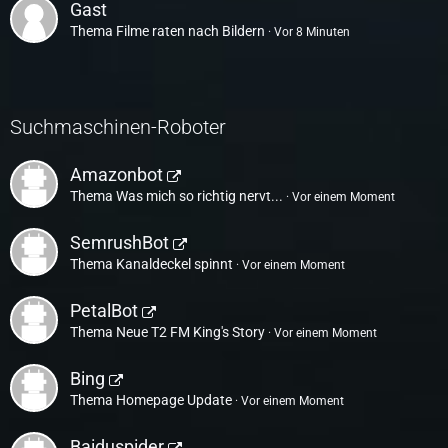
Gast
Thema
Filme raten nach Bildern
Vor 8 Minuten
Suchmaschinen-Roboter
Amazonbot
Thema
Was mich so richtig nervt...
Vor einem Moment
SemrushBot
Thema
Kanaldeckel spinnt
Vor einem Moment
PetalBot
Thema
Neue T2 FM King's Story
Vor einem Moment
Bing
Thema
Homepage Update
Vor einem Moment
Baiduspider