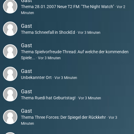
Gast
Thema
28.01.2007 Neue T2 FM: "The Night Watch"
Vor 2
Minuten
Gast
Thema
Schneefall in ShockEd
Vor 3 Minuten
Gast
Thema
Spielvorfreude-Thread: Auf welche der kommenden
Spiele...
Vor 3 Minuten
Gast
Unbekannter Ort
Vor 3 Minuten
Gast
Thema
Ruedi hat Geburtstag!
Vor 3 Minuten
Gast
Thema
Three Forces: Der Spiegel der Rückkehr
Vor 3
Minuten