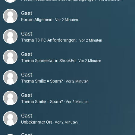
Gast
Forum
Allgemein
Vor 2 Minuten
Gast
Thema
T3 PC-Anforderungen:
Vor 2 Minuten
Gast
Thema
Schneefall in ShockEd
Vor 2 Minuten
Gast
Thema
Smilie = Spam?
Vor 2 Minuten
Gast
Thema
Smilie = Spam?
Vor 2 Minuten
Gast
Unbekannter Ort
Vor 2 Minuten