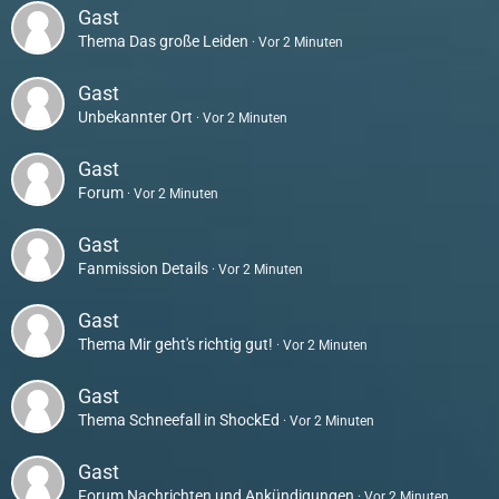
Gast
Thema
Das große Leiden
Vor 2 Minuten
Gast
Unbekannter Ort
Vor 2 Minuten
Gast
Forum
Vor 2 Minuten
Gast
Fanmission Details
Vor 2 Minuten
Gast
Thema
Mir geht's richtig gut!
Vor 2 Minuten
Gast
Thema
Schneefall in ShockEd
Vor 2 Minuten
Gast
Forum
Nachrichten und Ankündigungen
Vor 2 Minuten