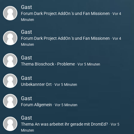
Gast
Forum
Dark Project AddOn 's und Fan Missionen
Vor 4
Minuten
Gast
Forum
Dark Project AddOn 's und Fan Missionen
Vor 4
Minuten
Gast
Thema
BIoschock - Probleme
Vor 5 Minuten
Gast
Unbekannter Ort
Vor 5 Minuten
Gast
Forum
Allgemein
Vor 5 Minuten
Gast
Thema
An was arbeitet ihr gerade mit DromEd?
Vor 5
Minuten