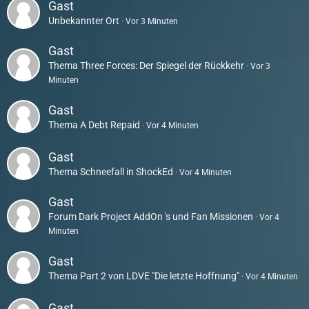
Gast
Unbekannter Ort
Vor 3 Minuten
Gast
Thema
Three Forces: Der Spiegel der Rückkehr
Vor 3
Minuten
Gast
Thema
A Debt Repaid
Vor 4 Minuten
Gast
Thema
Schneefall in ShockEd
Vor 4 Minuten
Gast
Forum
Dark Project AddOn 's und Fan Missionen
Vor 4
Minuten
Gast
Thema
Part 2 von LDVE "Die letzte Hoffnung"
Vor 4 Minuten
Gast