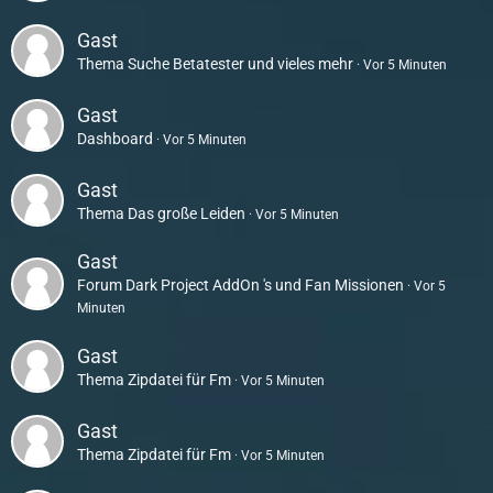
Gast
Thema
Suche Betatester und vieles mehr
Vor 5 Minuten
Gast
Dashboard
Vor 5 Minuten
Gast
Thema
Das große Leiden
Vor 5 Minuten
Gast
Forum
Dark Project AddOn 's und Fan Missionen
Vor 5
Minuten
Gast
Thema
Zipdatei für Fm
Vor 5 Minuten
Gast
Thema
Zipdatei für Fm
Vor 5 Minuten