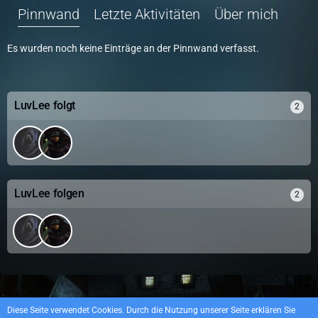
Pinnwand
Letzte Aktivitäten
Über mich
Es wurden noch keine Einträge an der Pinnwand verfasst.
LuvLee folgt
2
LuvLee folgen
2
Datenschutzerklärung
Impressum
Diese Seite verwendet Cookies. Durch die Nutzung unserer Seite erklären Sie