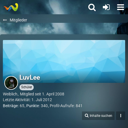
Mitglieder
LuvLee
Schüler
Weiblich
Mitglied seit 1. April 2008
Letzte Aktivität:
1. Juli 2012
Beiträge
65
Punkte
340
Profil-Aufrufe
841
Inhalte suchen