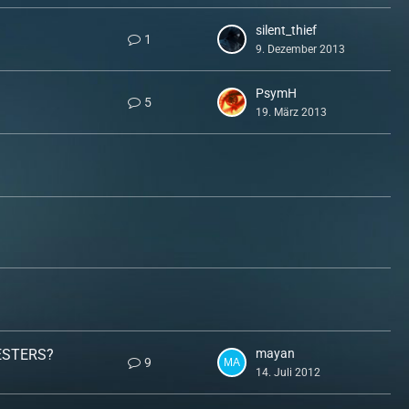
silent_thief
1
9. Dezember 2013
PsymH
5
19. März 2013
TESTERS?
mayan
9
14. Juli 2012