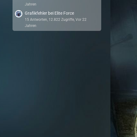
Jahren
Grafikfehler bei Elite Force
15 Antworten, 12.822 Zugriffe, Vor 22
Jahren