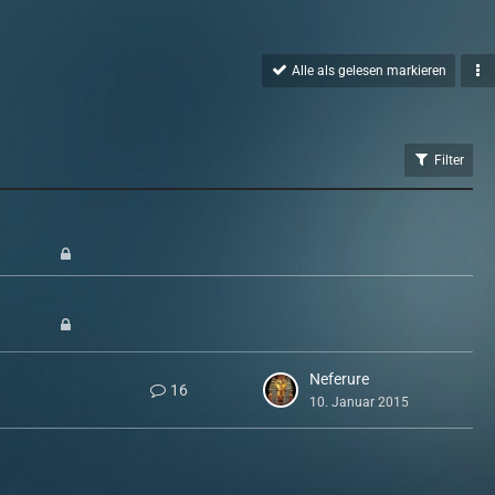
Alle als gelesen markieren
Filter
Neferure
16
10. Januar 2015