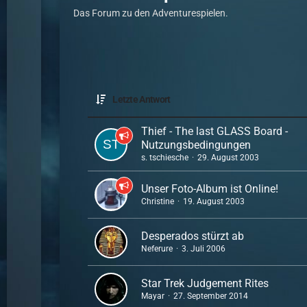
Das Forum zu den Adventurespielen.
Letzte Antwort
Thief - The last GLASS Board -
Nutzungsbedingungen
s. tschiesche
29. August 2003
Unser Foto-Album ist Online!
Christine
19. August 2003
Desperados stürzt ab
Neferure
3. Juli 2006
Star Trek Judgement Rites
Mayar
27. September 2014