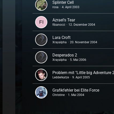
Splinter Cell
rosa
4. April 2003
Azrael's Tear
fibanocci
12. Dezember 2004
Lara Croft
Xrayalpha
20. November 2004
Desperados 2
Xrayalpha
5. Mai 2006
Problem mit "Little big Adventure 
Ledderkatze
9. April 2005
Grafikfehler bei Elite Force
Christine
1. Mai 2004