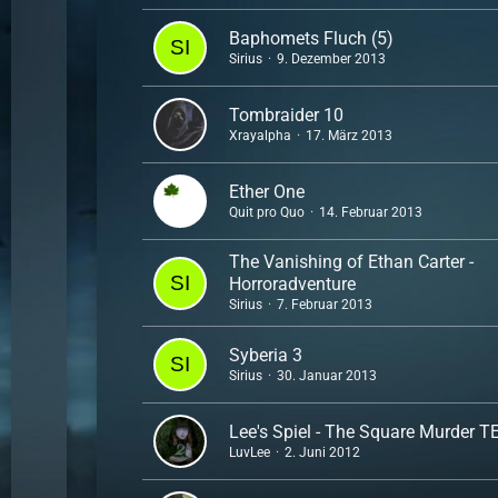
Baphomets Fluch (5)
Sirius
9. Dezember 2013
Tombraider 10
Xrayalpha
17. März 2013
Ether One
Quit pro Quo
14. Februar 2013
The Vanishing of Ethan Carter -
Horroradventure
Sirius
7. Februar 2013
Syberia 3
Sirius
30. Januar 2013
Lee's Spiel - The Square Murder 
LuvLee
2. Juni 2012