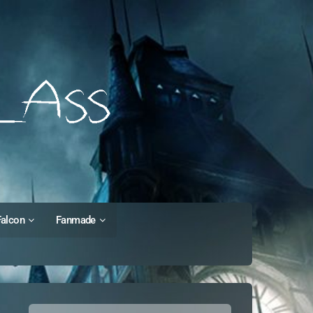
Falcon
Fanmade