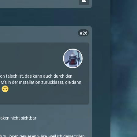
#26
tion falsch ist, das kann auch durch den
s in der Installation zurücklässt, die dann
.
aken nicht sichtbar
 zu lösen gewesen wäre, weil ich deine tollen