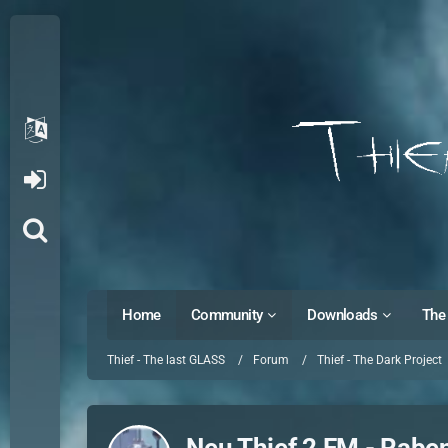
Home
Community
Downloads
The 
Thief - The last GLASS
Forum
Thief - The Dark Project