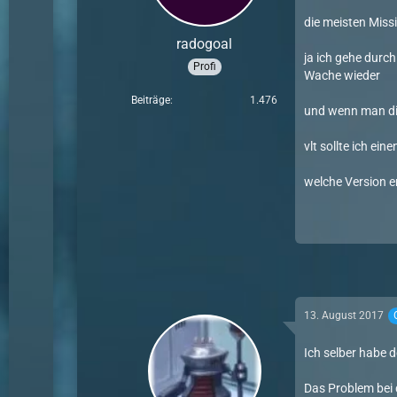
die meisten Miss
radogoal
ja ich gehe durch
Profi
Wache wieder
Beiträge
1.476
und wenn man die
vlt sollte ich ei
welche Version e
13. August 2017
Ich selber habe 
Das Problem bei d