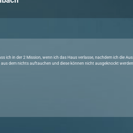
enbach
dass ich in der 2 Mission, wenn ich das Haus verlasse, nachdem ich die
 aus dem nichts auftauchen und diese können nicht ausgeknockt werden.