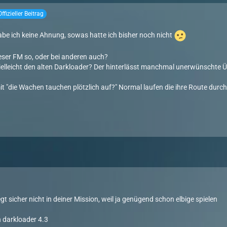
Offizieller Beitrag
habe ich keine Ahnung, sowas hatte ich bisher noch nicht
ieser FM so, oder bei anderen auch?
elleicht den alten Darkloader? Der hinterlässt manchmal unerwünschte Ü
t "die Wachen tauchen plötzlich auf?" Normal laufen die ihre Route durch
iegt sicher nicht in deiner Mission, weil ja genügend schon elbige spielen
 darkloader 4.3