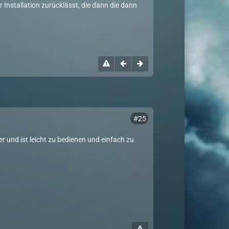
 Installation zurücklässt, die dann die dann
#25
und ist leicht zu bedienen und einfach zu