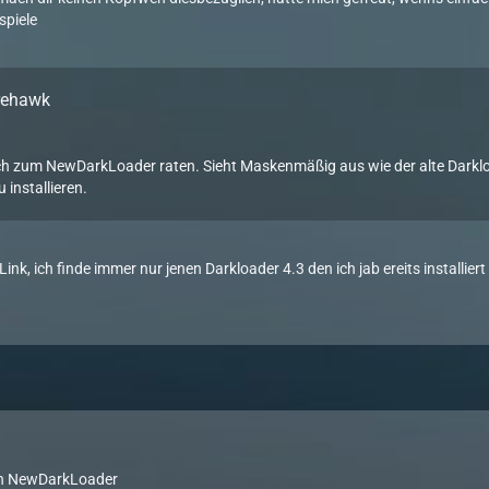
spiele
irehawk
h zum NewDarkLoader raten. Sieht Maskenmäßig aus wie der alte Darkloa
 installieren.
 Link, ich finde immer nur jenen Darkloader 4.3 den ich jab ereits installier
en NewDarkLoader