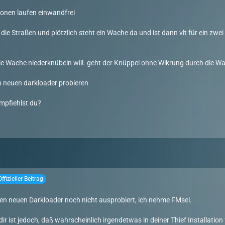
ionen laufen einwandfrei
 die Straßen und plötzlich steht ein Wache da und ist dann vlt für ein zw
 Wache niederknübeln will. geht der Knüppel ohne Wikrung durch die W
nen neuen darkloader probieren
mpfiehlst du?
Offizieller Beitrag
den neuen Darkloader noch nicht ausprobiert, ich nehme FMsel.
ir ist jedoch, daß wahrscheinlich irgendetwas in deiner Thief Installation