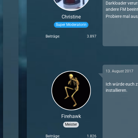
Darkloader verur
andere FM beeint
Christine
Probiere mal aus
Super Moderatorin
Beiträge
3.897
13. August 2017
Ich würde euch z
installieren.
Firehawk
Meister
Beiträge
1.826