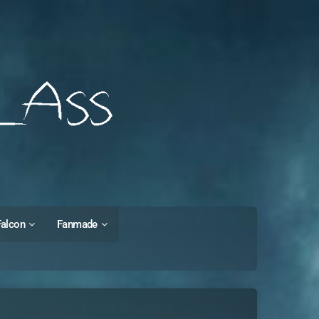
Falcon
Fanmade