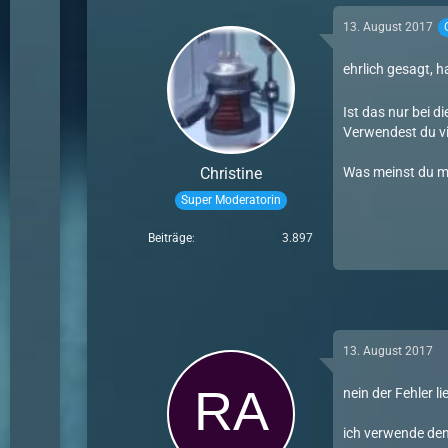
13. August 2017
ehrlich gesagt, 
Ist das nur bei d
Verwendest du vi
Christine
Was meinst du mi
Super Moderatorin
Beiträge
3.897
13. August 2017
nein der Fehler l
ich verwende den