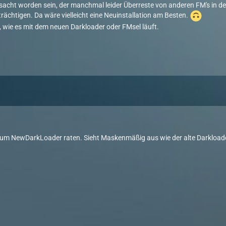
sacht worden sein, der manchmal leider Überreste von anderen FM's in der
rächtigen. Da wäre vielleicht eine Neuinstallation am Besten.
, wie es mit dem neuen Darkloader oder FMsel läuft.
um NewDarkLoader raten. Sieht Maskenmäßig aus wie der alte Darkloader 