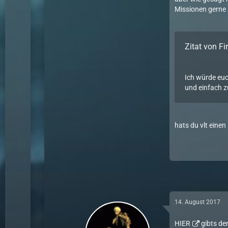
Missionen gerne 
Zitat von F
Ich würde euc
und einfach zu
hats du vlt einen
14. August 2017
HIER
gibts d