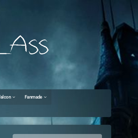
Falcon
Fanmade