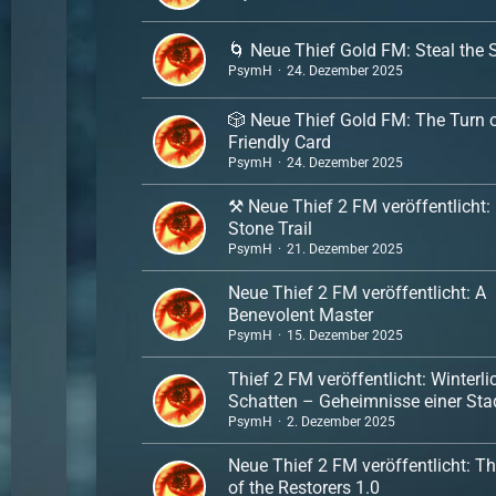
🌀 Neue Thief Gold FM: Steal the 
PsymH
24. Dezember 2025
🎲 Neue Thief Gold FM: The Turn 
Friendly Card
PsymH
24. Dezember 2025
⚒️ Neue Thief 2 FM veröffentlicht
Stone Trail
PsymH
21. Dezember 2025
Neue Thief 2 FM veröffentlicht: A
Benevolent Master
PsymH
15. Dezember 2025
Thief 2 FM veröffentlicht: Winterli
Schatten – Geheimnisse einer Sta
PsymH
2. Dezember 2025
Neue Thief 2 FM veröffentlicht: T
of the Restorers 1.0