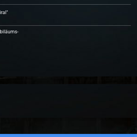
ral"
biläums-