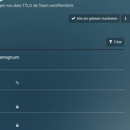
en von dem TTLG.de Team veröffentlicht.
Alle als gelesen markieren
Filter
nterregnum