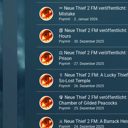
⚰️ Neue Thief 2 FM veröffentlicht:
Mistake
PsymH
2. Januar 2026
📗 Neue Thief 2 FM veröffentlicht:
Hours
PsymH
30. Dezember 2025
⚖️ Neue Thief 2 FM veröffentlicht:
Prison
PsymH
27. Dezember 2025
🏺 Neue Thief 2 FM: A Lucky Thief
So-Lost Temple
PsymH
26. Dezember 2025
🦚 Neue Thief 2 FM veröffentlicht:
Chamber of Gilded Peacocks
PsymH
25. Dezember 2025
⚔️ Neue Thief 2 FM: A Barrack Hei
PsymH
24. Dezember 2025