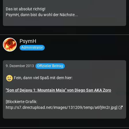
Das ist absolut richtig!
PsymH, dann bist du wohl der Nächste...
PsymH
Administrator
9. Dezember 2013
Offizieller Beitrag
Fein, dann viel Spaß mit dem hier:
"Son of Dejavu 1: Mountain Maja" von Diego San AKA Zoro
[Blockierte Grafik:
http://s7.directupload.net/images/131209/temp/a6fj9n2r.jpg]