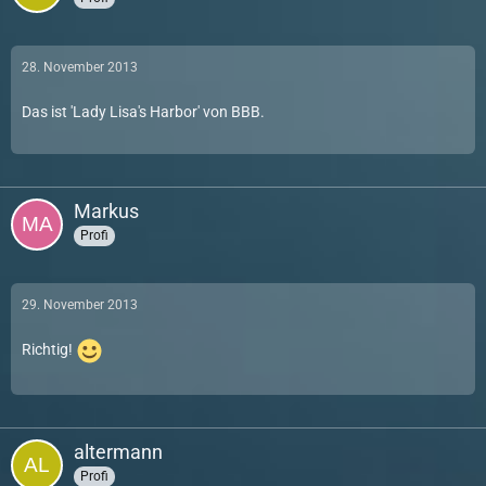
28. November 2013
Das ist 'Lady Lisa's Harbor' von BBB.
Markus
Profi
29. November 2013
Richtig!
altermann
Profi