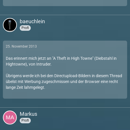
baeuchlein
Profi
25. November 2013
Das erinnert mich jetzt an "A Theft in High Towne" (Diebstahl in
Hightowne), von Intruder.
Übrigens werde ich bei den Directupload-Bildern in diesem Thread
übelst mit Werbung zugeschmissen und der Browser eine recht
lange Zeit lahmgelegt.
Markus
Profi