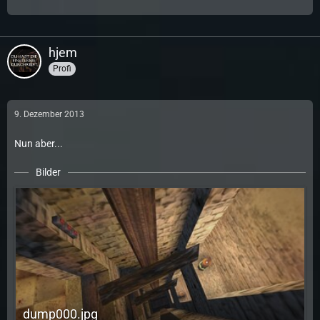
hjem
Profi
9. Dezember 2013
Nun aber...
Bilder
dump000.jpg