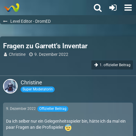
Level Editor - DromED
Fragen zu Garrett's Inventar
Christine
9. Dezember 2022
1. offizieller Beitrag
Christine
Super Moderatorin
9. Dezember 2022
Offizieller Beitrag
Da ich selber nur ein Gelegenheitsspieler bin, hätte ich da mal ein
paar Fragen an die Profispieler