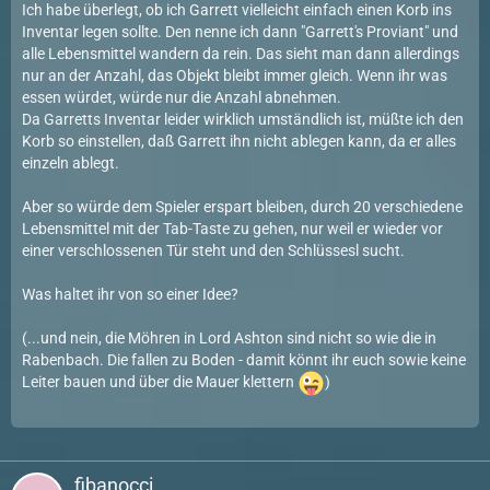
Ich habe überlegt, ob ich Garrett vielleicht einfach einen Korb ins
Inventar legen sollte. Den nenne ich dann "Garrett's Proviant" und
alle Lebensmittel wandern da rein. Das sieht man dann allerdings
nur an der Anzahl, das Objekt bleibt immer gleich. Wenn ihr was
essen würdet, würde nur die Anzahl abnehmen.
Da Garretts Inventar leider wirklich umständlich ist, müßte ich den
Korb so einstellen, daß Garrett ihn nicht ablegen kann, da er alles
einzeln ablegt.
Aber so würde dem Spieler erspart bleiben, durch 20 verschiedene
Lebensmittel mit der Tab-Taste zu gehen, nur weil er wieder vor
einer verschlossenen Tür steht und den Schlüssesl sucht.
Was haltet ihr von so einer Idee?
(...und nein, die Möhren in Lord Ashton sind nicht so wie die in
Rabenbach. Die fallen zu Boden - damit könnt ihr euch sowie keine
Leiter bauen und über die Mauer klettern
)
fibanocci