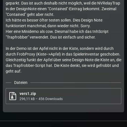
geparkt. Das ist auch deshalb nicht möglich, weil die NVRelayTrap
in der DesignNote einen "Contained"-Eintrag bekommt. Zweimal
"Contained" geht aber nicht.
Ich hätte es besser öfter testen sollen. Dies Design Note
funktioniert manchmal, dann wieder nicht. Sorry.
Hier eine Minidemo als cow. Diesmal habe ich das tnhScript
"Trapfrobber" verwendet. Das ist einfach und sicher.
In der Demo ist der Apfel nicht in der Kiste, sondern wird durch
durch FrobProxy (Kiste-->Apfel) in das Spielerinventar geschoben.
Gleichzeitig funkt der Apfel über seine Design-Note die Kiste an, die
das Trapfrobber-Script hat. Die Kiste denkt, sie wird gefrobbt und
geht auf.
Dateien
vers1.zip
296,11 kB – 456 Downloads