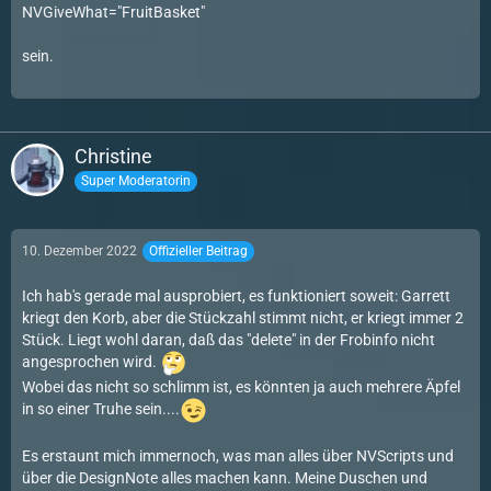
NVGiveWhat="FruitBasket"
sein.
Christine
Super Moderatorin
10. Dezember 2022
Offizieller Beitrag
Ich hab's gerade mal ausprobiert, es funktioniert soweit: Garrett
kriegt den Korb, aber die Stückzahl stimmt nicht, er kriegt immer 2
Stück. Liegt wohl daran, daß das "delete" in der Frobinfo nicht
angesprochen wird.
Wobei das nicht so schlimm ist, es könnten ja auch mehrere Äpfel
in so einer Truhe sein....
Es erstaunt mich immernoch, was man alles über NVScripts und
über die DesignNote alles machen kann. Meine Duschen und