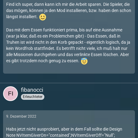
Find ich super, dann kann ich mir die Arbeit sparen. Die Spieler, die
das mögen, können ja den Mod installieren, bzw. haben den schon
längst installiert.
Das mit dem Essen funktioniert prima, bis auf eine Ausnahme
(war ja klar, daß es ein Problemchen gibt) - Das Essen, daß in
Truhen ist wird nicht in den Korb gepackt - eigentlich logisch, da ja
kein Wordfrob stattfindet. Es betrifft nicht viele, ich muß halt nur
alle Missionen durchgehen und das verlinkte Essen löschen. Aber
es gibt trotzdem noch genug zu essen.
fibanocci
Erleuchteter
9. Dezember 2022
Habs jetzt nicht ausprobiert, aber in dem Fall sollte die Design
Note NVItemGiverOn="contained";NVItemGiverOff="Null";