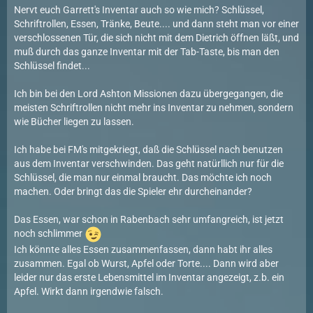
Nervt euch Garrett's Inventar auch so wie mich? Schlüssel,
Schriftrollen, Essen, Tränke, Beute.... und dann steht man vor einer
verschlossenen Tür, die sich nicht mit dem Dietrich öffnen läßt, und
muß durch das ganze Inventar mit der Tab-Taste, bis man den
Schlüssel findet...
Ich bin bei den Lord Ashton Missionen dazu übergegangen, die
meisten Schriftrollen nicht mehr ins Inventar zu nehmen, sondern
wie Bücher liegen zu lassen.
Ich habe bei FM's mitgekriegt, daß die Schlüssel nach benutzen
aus dem Inventar verschwinden. Das geht natürllich nur für die
Schlüssel, die man nur einmal braucht. Das möchte ich noch
machen. Oder bringt das die Spieler ehr durcheinander?
Das Essen, war schon in Rabenbach sehr umfangreich, ist jetzt
noch schlimmer
Ich könnte alles Essen zusammenfassen, dann habt ihr alles
zusammen. Egal ob Wurst, Apfel oder Torte.... Dann wird aber
leider nur das erste Lebensmittel im Inventar angezeigt, z.b. ein
Apfel. Wirkt dann irgendwie falsch.