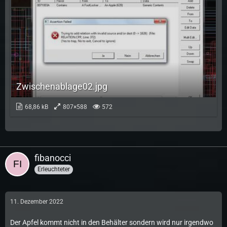
Zwischenablage02.jpg
68,86 kB
807×588
572
fibanocci
Erleuchteter
11. Dezember 2022
Der Apfel kommt nicht in den Behälter sondern wird nur irgendwo