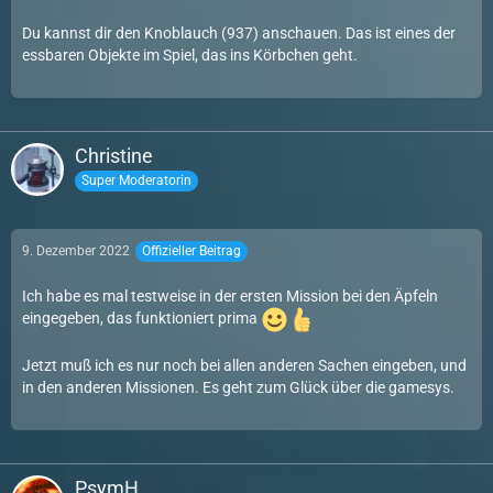
Du kannst dir den Knoblauch (937) anschauen. Das ist eines der
essbaren Objekte im Spiel, das ins Körbchen geht.
Christine
Super Moderatorin
9. Dezember 2022
Offizieller Beitrag
Ich habe es mal testweise in der ersten Mission bei den Äpfeln
eingegeben, das funktioniert prima
Jetzt muß ich es nur noch bei allen anderen Sachen eingeben, und
in den anderen Missionen. Es geht zum Glück über die gamesys.
PsymH