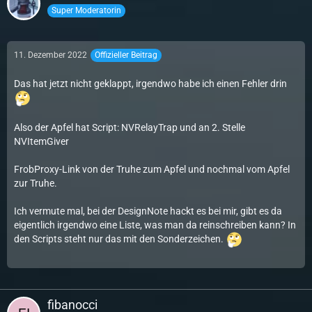
Super Moderatorin
11. Dezember 2022
Offizieller Beitrag
Das hat jetzt nicht geklappt, irgendwo habe ich einen Fehler drin
Also der Apfel hat Script: NVRelayTrap und an 2. Stelle
NVItemGiver
FrobProxy-Link von der Truhe zum Apfel und nochmal vom Apfel
zur Truhe.
Ich vermute mal, bei der DesignNote hackt es bei mir, gibt es da
eigentlich irgendwo eine Liste, was man da reinschreiben kann? In
den Scripts steht nur das mit den Sonderzeichen.
fibanocci