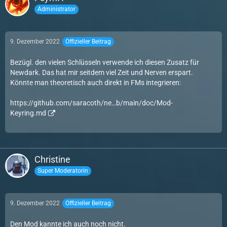
Administrator
9. Dezember 2022
Offizieller Beitrag
Bezügl. den vielen Schlüsseln verwende ich diesen Zusatz für
Newdark. Das hat mir seitdem viel Zeit und Nerven erspart.
Könnte man theoretisch auch direkt in FMs integrieren:
https://github.com/saracoth/ne…b/main/doc/Mod-
Keyring.md
Christine
Super Moderatorin
9. Dezember 2022
Offizieller Beitrag
Den Mod kannte ich auch noch nicht.