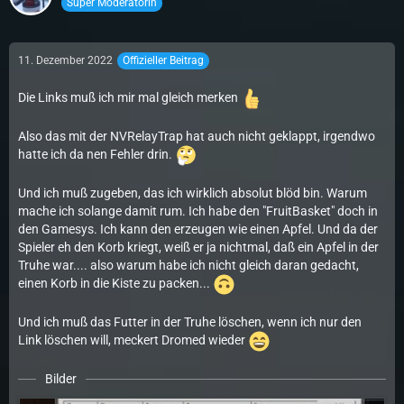
Super Moderatorin
11. Dezember 2022
Offizieller Beitrag
Die Links muß ich mir mal gleich merken
Also das mit der NVRelayTrap hat auch nicht geklappt, irgendwo
hatte ich da nen Fehler drin.
Und ich muß zugeben, das ich wirklich absolut blöd bin. Warum
mache ich solange damit rum. Ich habe den "FruitBasket" doch in
den Gamesys. Ich kann den erzeugen wie einen Apfel. Und da der
Spieler eh den Korb kriegt, weiß er ja nichtmal, daß ein Apfel in der
Truhe war.... also warum habe ich nicht gleich daran gedacht,
einen Korb in die Kiste zu packen...
Und ich muß das Futter in der Truhe löschen, wenn ich nur den
Link löschen will, meckert Dromed wieder
Bilder