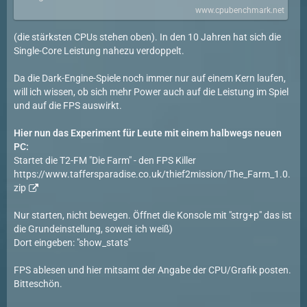
www.cpubenchmark.net
(die stärksten CPUs stehen oben). In den 10 Jahren hat sich die
Single-Core Leistung nahezu verdoppelt.
Da die Dark-Engine-Spiele noch immer nur auf einem Kern laufen,
will ich wissen, ob sich mehr Power auch auf die Leistung im Spiel
und auf die FPS auswirkt.
Hier nun das Experiment für Leute mit einem halbwegs neuen
PC:
Startet die T2-FM "Die Farm" - den FPS Killer
https://www.taffersparadise.co.uk/thief2mission/The_Farm_1.0.
zip
Nur starten, nicht bewegen. Öffnet die Konsole mit "strg+p" das ist
die Grundeinstellung, soweit ich weiß)
Dort eingeben: "show_stats"
FPS ablesen und hier mitsamt der Angabe der CPU/Grafik posten.
Bitteschön.