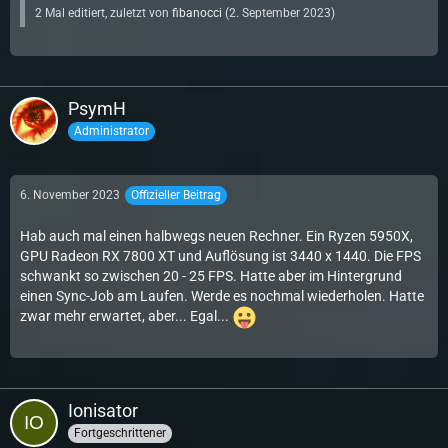
2 Mal editiert, zuletzt von
fibanocci
(
2. September 2023
)
PsymH
Administrator
6. November 2023
Offizieller Beitrag
Hab auch mal einen halbwegs neuen Rechner. Ein Ryzen 5950X,
GPU Radeon RX 7800 XT und Auflösung ist 3440 x 1440. Die FPS
schwankt so zwischen 20 - 25 FPS. Hatte aber im Hintergrund
einen Sync-Job am Laufen. Werde es nochmal wiederholen. Hatte
zwar mehr erwartet, aber... Egal...
Ionisator
Fortgeschrittener