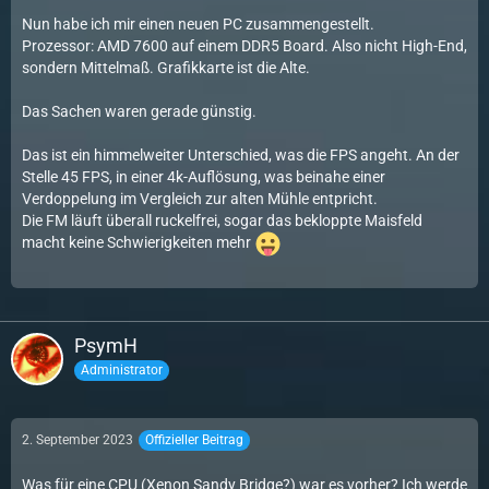
Nun habe ich mir einen neuen PC zusammengestellt.
Prozessor: AMD 7600 auf einem DDR5 Board. Also nicht High-End,
sondern Mittelmaß. Grafikkarte ist die Alte.
Das Sachen waren gerade günstig.
Das ist ein himmelweiter Unterschied, was die FPS angeht. An der
Stelle 45 FPS, in einer 4k-Auflösung, was beinahe einer
Verdoppelung im Vergleich zur alten Mühle entpricht.
Die FM läuft überall ruckelfrei, sogar das bekloppte Maisfeld
macht keine Schwierigkeiten mehr
PsymH
Administrator
2. September 2023
Offizieller Beitrag
Was für eine CPU (Xenon Sandy Bridge?) war es vorher? Ich werde