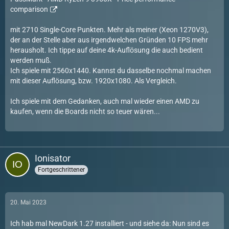
comparison
mit 2710 Single-Core Punkten. Mehr als meiner (Xeon 1270V3),
der an der Stelle aber aus irgendwelchen Gründen 10 FPS mehr
herausholt. Ich tippe auf deine 4k-Auflösung die auch bedient
werden muß.
Ich spiele mit 2560x1440. Kannst du dasselbe nochmal machen
mit dieser Auflösung, bzw. 1920x1080. Als Vergleich.
Ich spiele mit dem Gedanken, auch mal wieder einen AMD zu
kaufen, wenn die Boards nicht so teuer wären...
Ionisator
Fortgeschrittener
20. Mai 2023
Ich hab mal NewDark 1.27 installiert - und siehe da: Nun sind es