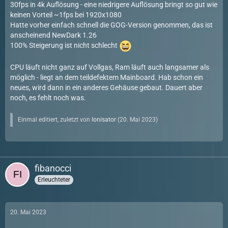
30fps in 4k Auflösung - eine niedrigere Auflösung bringt so gut wie
keinen Vorteil ~1fps bei 1920x1080
Hatte vorher einfach schnell die GOG-Version genommen, das ist
anscheinend NewDark 1.26
100% Steigerung ist nicht schlecht
CPU läuft nicht ganz auf Vollgas, Ram läuft auch langsamer als
möglich - liegt an dem teildefektem Mainboard. Hab schon ein
neues, wird dann in ein anderes Gehäuse gebaut. Dauert aber
noch, es fehlt noch was.
Einmal editiert, zuletzt von
Ionisator
(
20. Mai 2023
)
fibanocci
Erleuchteter
20. Mai 2023