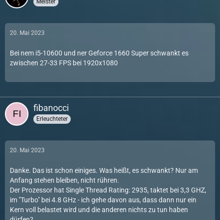
Meister
20. Mai 2023
Bei nem i5-10600 und ner Geforce 1660 Super schwankt es
zwischen 27-33 FPS bei 1920x1080
fibanocci
Erleuchteter
20. Mai 2023
Danke. Das ist schon einiges. Was heißt, es schwankt? Nur am
Anfang stehen bleiben, nicht rühren.
Der Prozessor hat Single Thread Rating: 2935, taktet bei 3,3 GHZ,
im "Turbo" bei 4.8 GHz - ich gehe davon aus, dass dann nur ein
Kern voll belastet wird und die anderen nichts zu tun haben
dürfen?