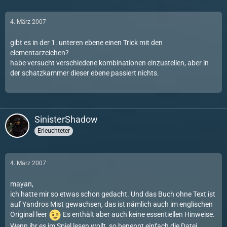
4. März 2007
gibt es in der 1. unteren ebene einen Trick mit den
elementarzeichen?
habe versucht verschiedene kombinationen einzustellen, aber in
der schatzkammer dieser ebene passiert nichts.
SinisterShadow
Erleuchteter
4. März 2007
mayan,
ich hatte mir so etwas schon gedacht. Und das Buch ohne Text ist
auf Yandros Mist gewachsen, das ist nämlich auch im englischen
Original leer
Es enthält aber auch keine essentiellen Hinweise.
Wenn ihr es im Spiel lesen wollt, so benennt einfach die Datei