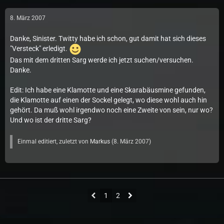
8. März 2007
Danke, Sinister. Twitty habe ich schon, gut damit hat sich dieses
"Versteck" erledigt.
Das mit dem dritten Sarg werde ich jetzt suchen/versuchen.
Danke.
Edit: Ich habe eine Klamotte und eine Skarabäusmine gefunden,
die Klamotte auf einen der Sockel gelegt, wo diese wohl auch hin
gehört. Da muß wohl irgendwo noch eine Zweite von sein, nur wo?
Und wo ist der dritte Sarg?
Einmal editiert, zuletzt von
Markus
(
8. März 2007
)
1
2