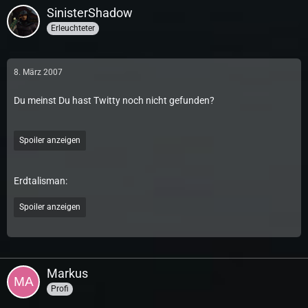
SinisterShadow
Erleuchteter
8. März 2007
Du meinst Du hast Twitty noch nicht gefunden?
Spoiler anzeigen
Erdtalisman:
Spoiler anzeigen
Markus
Profi