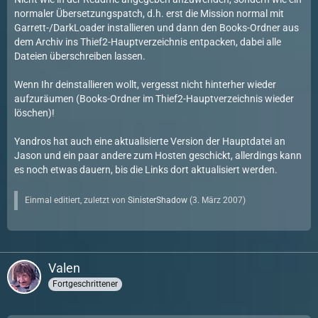
normaler Übersetzungspatch, d.h. erst die Mission normal mit
Garrett-/DarkLoader installieren und dann den Books-Ordner aus
dem Archiv ins Thief2-Hauptverzeichnis entpacken, dabei alle
Dateien überschreiben lassen.
Wenn Ihr deinstallieren wollt, vergesst nicht hinterher wieder
aufzuräumen (Books-Ordner im Thief2-Hauptverzeichnis wieder
löschen)!
Yandros hat auch eine aktualisierte Version der Hauptdatei an
Jason und ein paar andere zum Hosten geschickt, allerdings kann
es noch etwas dauern, bis die Links dort aktualisiert werden.
Einmal editiert, zuletzt von
SinisterShadow
(
3. März 2007
)
Valen
Fortgeschrittener