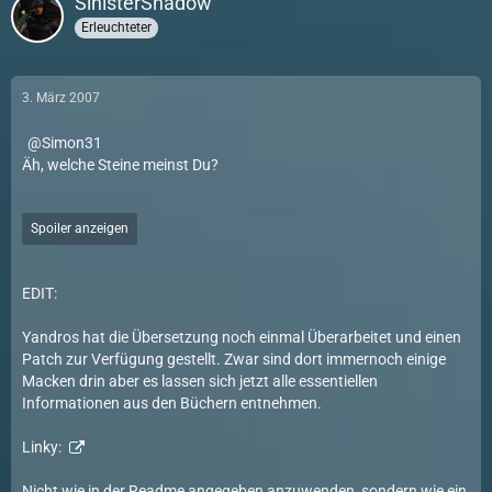
SinisterShadow
Erleuchteter
3. März 2007
Simon31
Äh, welche Steine meinst Du?
Spoiler anzeigen
EDIT:
Yandros hat die Übersetzung noch einmal Überarbeitet und einen
Patch zur Verfügung gestellt. Zwar sind dort immernoch einige
Macken drin aber es lassen sich jetzt alle essentiellen
Informationen aus den Büchern entnehmen.
Linky:
Nicht wie in der Readme angegeben anzuwenden, sondern wie ein