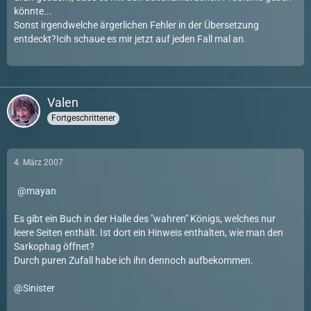
könnte...
Sonst irgendwelche ärgerlichen Fehler in der Übersetzung
entdeckt?Icih schaue es mir jetzt auf jeden Fall mal an.
Valen
Fortgeschrittener
4. März 2007
mayan
Es gibt ein Buch in der Halle des "wahren" Königs, welches nur
leere Seiten enthält. Ist dort ein Hinweis enthalten, wie man den
Sarkophag öffnet?
Durch puren Zufall habe ich ihn dennoch aufbekommen.
@Sinister