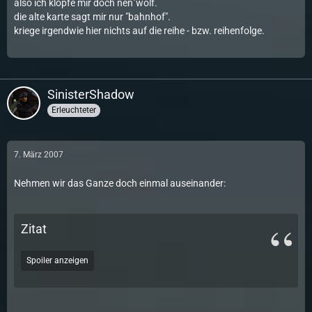
also ich klopfe mir doch nen´wolf.
die alte karte sagt mir nur "bahnhof".
kriege irgendwie hier nichts auf die reihe - bzw. reihenfolge.
SinisterShadow
Erleuchteter
7. März 2007
Nehmen wir das Ganze doch einmal auseinander:
Zitat
Spoiler anzeigen