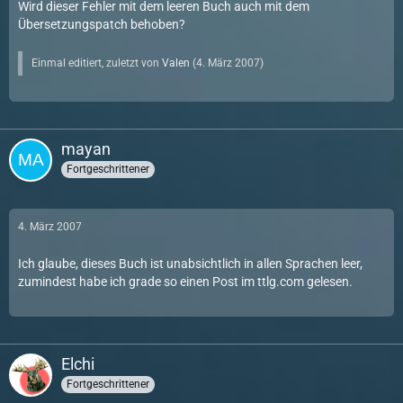
Wird dieser Fehler mit dem leeren Buch auch mit dem
Übersetzungspatch behoben?
Einmal editiert, zuletzt von
Valen
(
4. März 2007
)
mayan
Fortgeschrittener
4. März 2007
Ich glaube, dieses Buch ist unabsichtlich in allen Sprachen leer,
zumindest habe ich grade so einen Post im ttlg.com gelesen.
Elchi
Fortgeschrittener