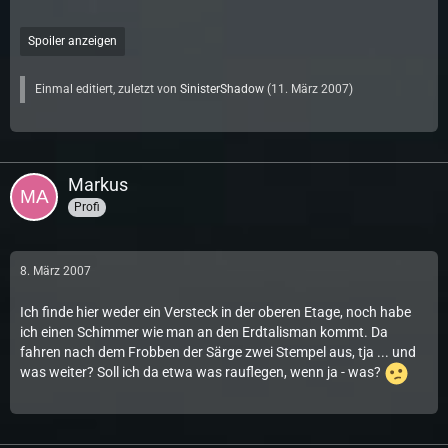
Spoiler anzeigen
Einmal editiert, zuletzt von
SinisterShadow
(
11. März 2007
)
Markus
Profi
8. März 2007
Ich finde hier weder ein Versteck in der oberen Etage, noch habe
ich einen Schimmer wie man an den Erdtalisman kommt. Da
fahren nach dem Frobben der Särge zwei Stempel aus, tja ... und
was weiter? Soll ich da etwa was rauflegen, wenn ja - was?