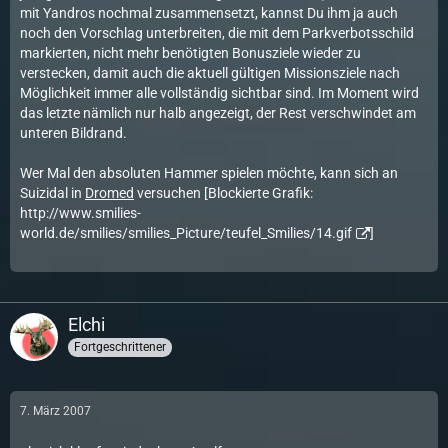
mit Yandros nochmal zusammensetzt, kannst Du ihm ja auch
noch den Vorschlag unterbreiten, die mit dem Parkverbotsschild
markierten, nicht mehr benötigten Bonusziele wieder zu
verstecken, damit auch die aktuell gültigen Missionsziele nach
Möglichkeit immer alle vollständig sichtbar sind. Im Moment wird
das letzte nämlich nur halb angezeigt, der Rest verschwindet am
unteren Bildrand.
Wer Mal den absoluten Hammer spielen möchte, kann sich an
Suizidal in
Dromed
versuchen [Blockierte Grafik:
http://www.smilies-
world.de/smilies/smilies_Picture/teufel_Smilies/14.gif
]
Elchi
Fortgeschrittener
7. März 2007