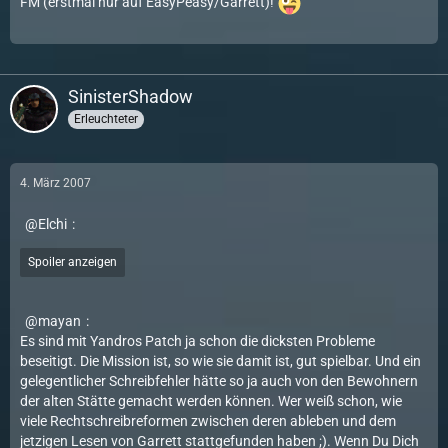
FM (erstmal nur auf EasyPeasy/Garrett)!
SinisterShadow
Erleuchteter
4. März 2007
Elchi
:
Spoiler anzeigen
mayan
:
Es sind mit Yandros Patch ja schon die dicksten Probleme
beseitigt. Die Mission ist, so wie sie damit ist, gut spielbar. Und ein
gelegentlicher Schreibfehler hätte so ja auch von den Bewohnern
der alten Stätte gemacht werden können. Wer weiß schon, wie
viele Rechtschreibreformen zwischen deren ableben und dem
jetzigen Lesen von Garrett stattgefunden haben ;). Wenn Du Dich