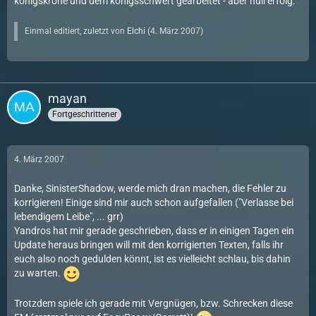
königskrone und dem königsschwert gearbeitet - aber null erfolg.
Einmal editiert, zuletzt von
Elchi
(
4. März 2007
)
mayan
Fortgeschrittener
4. März 2007
Danke, SinisterShadow, werde mich dran machen, die Fehler zu
korrigieren! Einige sind mir auch schon aufgefallen ("Verlasse bei
lebendigem Leibe", ... grr)
Yandros hat mir gerade geschrieben, dass er in einigen Tagen ein
Update heraus bringen will mit den korrigierten Texten, falls ihr
euch also noch gedulden könnt, ist es vielleicht schlau, bis dahin
zu warten.
Trotzdem spiele ich gerade mit Vergnügen, bzw. Schrecken diese