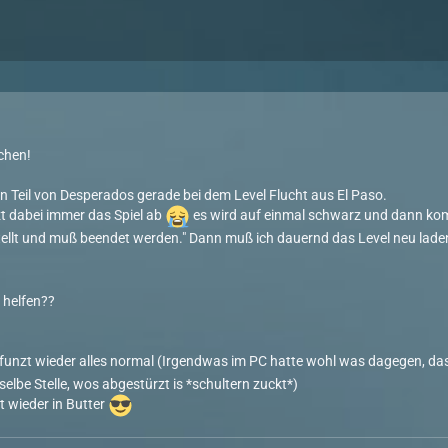
chen!
en Teil von Desperados gerade bei dem Level Flucht aus El Paso.
t dabei immer das Spiel ab
es wird auf einmal schwarz und dann kom
ellt und muß beendet werden." Dann muß ich dauernd das Level neu laden
 helfen??
es funzt wieder alles normal (Irgendwas im PC hatte wohl was dagegen, d
elbe Stelle, wos abgestürzt is *schultern zuckt*)
st wieder in Butter