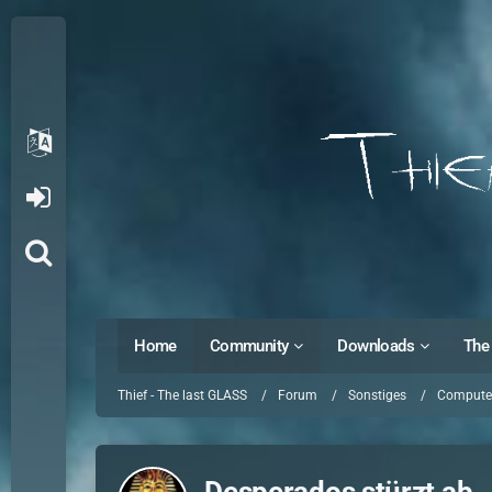
Home
Community
Downloads
The 
Thief - The last GLASS
Forum
Sonstiges
Computer