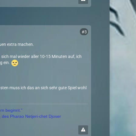
#3
Neuen extra machen.
ich mal wieder aller 10-15 Minuten auf, ich
g ein.
sten muss ich das an sich sehr gute Spiel wohl
rn beginnt."
, des Pharao Netjeri-chet Djoser