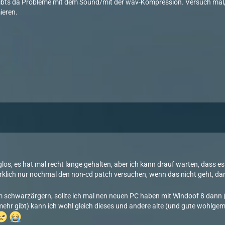
 gibts da Probleme mit dem Sound/mit der wav-Kompression. Versuch mal,
ieren.
4
lglos, es hat mal recht lange gehalten, aber ich kann drauf warten, dass es
irklich nur nochmal den non-cd patch versuchen, wenn das nicht geht, dan
m schwarzärgern, sollte ich mal nen neuen PC haben mit Windoof 8 dann (d
ehr gibt) kann ich wohl gleich dieses und andere alte (und gute wohlgemer