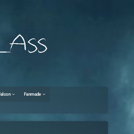
Falcon
Fanmade