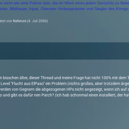
 nicht wie eine Fahne sein, die im Wind eines jeden Gerüchts zu flatte
ter, Bildhauer, Iripat, Oberster Vorlesepriester und Siegler des Königs
letzt von
Neferure
(
4. Juli 2006
)
in bisschen älter, dieser Thread und meine Frage hat nicht 100% mit dem
Level "Flucht aus ElPaso" ein Problem (nichts großes, aber trotzdem ärger
erden von Gegnern die abgezogenen HPs nicht angezeigt, wenn ich auf si
so und gibt es dafür nen Patch? (ich hab schonmal einen installiert, der 