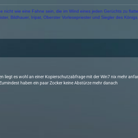
 nicht wie eine Fahne sein, die im Wind eines jeden Gerüchts zu flatte
ter, Bildhauer, Iripat, Oberster Vorlesepriester und Siegler des Königs
4
ten liegt es wohl an einer Kopierschutzabfrage mit der Win7 nix mehr anf
 Zumindest haben ein paar Zocker keine Abstürze mehr danach