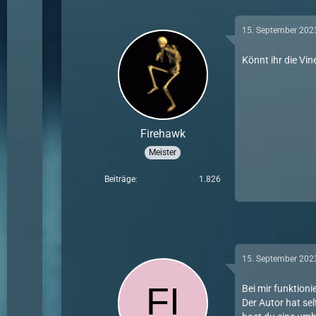
15. September 202
Könnt ihr die Vi
Firehawk
Meister
Beiträge
1.826
15. September 202
Bei mir funktioni
Der Autor hat se