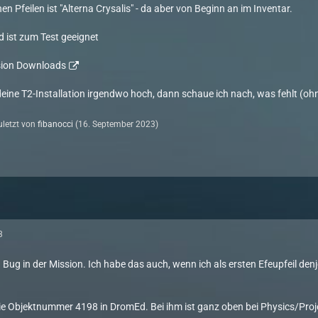
en Pfeilen ist "Alterna Crysalis" - da aber von Beginn an im Inventar.
ad ist zum Test geeignet
sion Downloads
eine T2-Installation irgendwo hoch, dann schaue ich nach, was fehlt (
zuletzt von
fibanocci
(
16. September 2023
)
3
n Bug in der Mission. Ich habe das auch, wenn ich als ersten Efeupfeil de
die Objektnummer 4198 in DromEd. Bei ihm ist ganz oben bei Physics/Proje