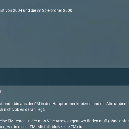
 ist von 2004 und die im Spielordner 2000
3
motiondb.bin aus der FM in den Hauptordner kopieren und die Alte umbenenn
h nicht, ob es daran liegt.
eine FM testen, in der man Vine Arrows irgendwo finden muß (ohne anfa
n, wie in dieser FM. Mir fällt bloß keine FM ein.