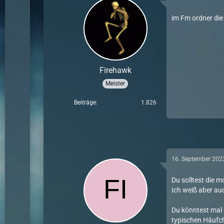
im Fm ordner die
Firehawk
Meister
Beiträge
1.826
16. September 202
Du solltest die 
Ich weiß aber auc
Du könntest mal 
typischen Häufche