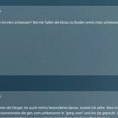
3
ne Arrows schiessen? Bei mir fallen die bloss zu Boden wenn man schiessen
3
eren die Dinger, Ist auch nichts besonderes daran, soweit ich sehe. Was m
ltsamerweise die gen.osm umbenannt in "genp.osm" und ins zip gepackt. Da