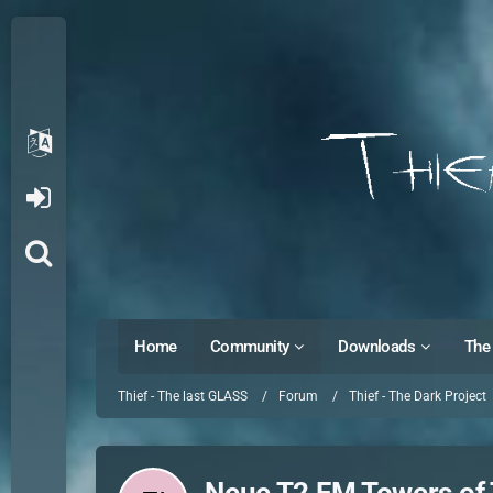
Home
Community
Downloads
The 
Thief - The last GLASS
Forum
Thief - The Dark Project