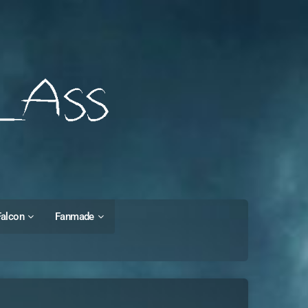
Falcon
Fanmade