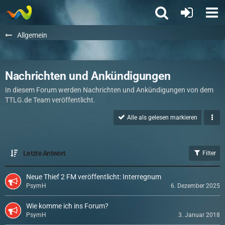
Allgemein
Nachrichten und Ankündigungen
In diesem Forum werden Nachrichten und Ankündigungen von dem
TTLG.de Team veröffentlicht.
Alle als gelesen markieren
Letzte Antwort
Filter
Neue Thief 2 FM veröffentlicht: Interregnum
PsymH
6. Dezember 2025
Wie komme ich ins Forum?
PsymH
3. Januar 2018