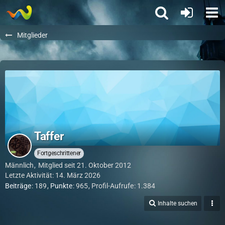
Mitglieder
Taffer
Fortgeschrittener
Männlich
Mitglied seit 21. Oktober 2012
Letzte Aktivität:
14. März 2026
Beiträge
189
Punkte
965
Profil-Aufrufe
1.384
Inhalte suchen