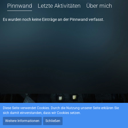
Pinnwand
Letzte Aktivitäten
Über mich
Es wurden noch keine Einträge an der Pinnwand verfasst.
Datenschutzerklärung
Impressum
Diese Seite verwendet Cookies. Durch die Nutzung unserer Seite erklären Sie
sich damit einverstanden, dass wir Cookies setzen.
Weitere Informationen
Schließen