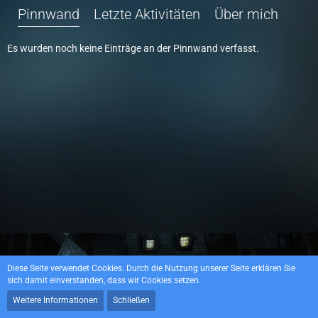
Pinnwand
Letzte Aktivitäten
Über mich
Es wurden noch keine Einträge an der Pinnwand verfasst.
Datenschutzerklärung
Impressum
Diese Seite verwendet Cookies. Durch die Nutzung unserer Seite erklären Sie
sich damit einverstanden, dass wir Cookies setzen.
Weitere Informationen
Schließen