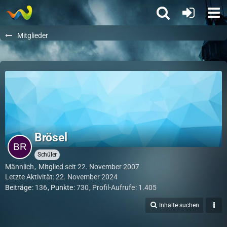
Mitglieder
Brösel
Schüler
Männlich
Mitglied seit 22. November 2007
Letzte Aktivität:
22. November 2024
Beiträge
136
Punkte
730
Profil-Aufrufe
1.405
Inhalte suchen