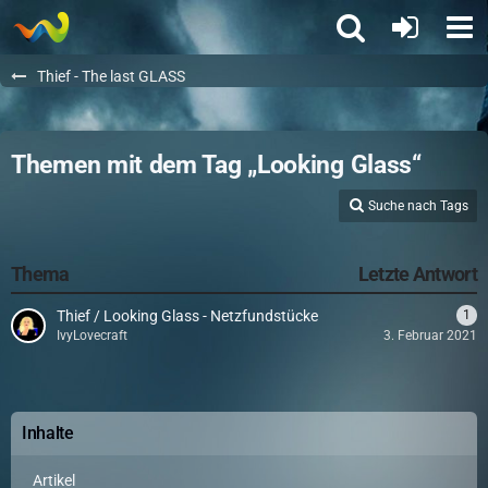
Thief - The last GLASS
Themen mit dem Tag „Looking Glass“
Suche nach Tags
Thema
Letzte Antwort
Thief / Looking Glass - Netzfundstücke
1
IvyLovecraft
3. Februar 2021
Inhalte
Artikel