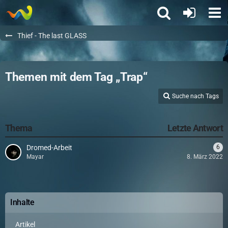
Thief - The last GLASS
Themen mit dem Tag „Trap“
Suche nach Tags
Thema
Letzte Antwort
Dromed-Arbeit
6
Mayar
8. März 2022
Inhalte
Artikel