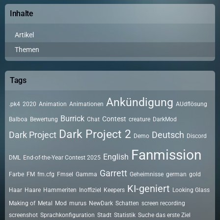
Inhalte
Artikel
Themen
Tags
Ankündigung
.pk4
2020
Animation
Animationen
AUdflösung
Burrick
Contest
Balboa
Bewertung
Chat
creature
DarkMod
Dark Project 2
Dark Project
Deutsch
Demo
Discord
Fanmission
English
DML
End-of-the-Year Contest 2025
Garrett
Farbe
FM
fm.cfg
Fmsel
Gamma
Geheimnisse
german
gold
KI-geniert
Haar
Haare
Hammeriten
Inoffiziel
Keepers
Looking Glass
Making of
Metal
Mod
murus
NewDark
Schatten
screen recording
screenshot
Sprachkonfiguration
Stadt
Statistik
Suche das erste Ziel