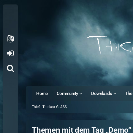
Home
Community
Downloads
The 
Thief - The last GLASS
Themen mit dem Tag „Demo“