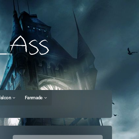
Falcon
Fanmade