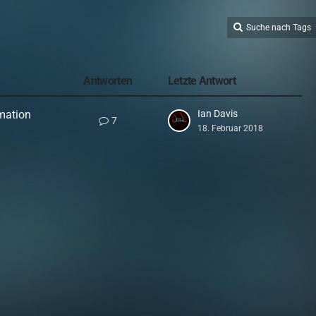
Suche nach Tags
Antworten
Letzte Antwort
mation
Ian Davis
7
18. Februar 2018