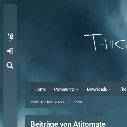
Home
Community
Downloads
The 
Thief - The last GLASS
Forum
Beiträge von Atitomate