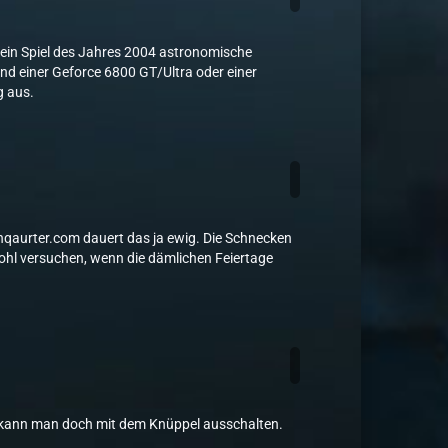
ein Spiel des Jahres 2004 astronomische
nd einer Geforce 6800 GT/Ultra oder einer
g aus.
thqaurter.com dauert das ja ewig. Die Schnecken
 wohl versuchen, wenn die dämlichen Feiertage
n kann man doch mit dem Knüppel ausschalten.