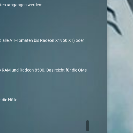
 Arten umgangen werden:
und alle ATI-Tomaten bis Radeon X1950 XT) oder
MB RAM und Radeon 8500. Das reicht für die OMs
 die Hölle.