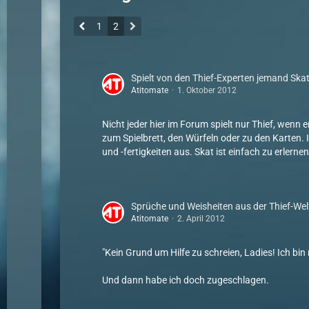
1
2
Spielt von den Thief-Experten jemand Ska
Atitomate
1. Oktober 2012
Nicht jeder hier im Forum spielt nur Thief, wenn e
zum Spielbrett, den Würfeln oder zu den Karten.
und -fertigkeiten aus. Skat ist einfach zu erlernen
Sprüche und Weisheiten aus der Thief-Wel
Atitomate
2. April 2012
"Kein Grund um Hilfe zu schreien, Ladies! Ich bin 
Und dann habe ich doch zugeschlagen.