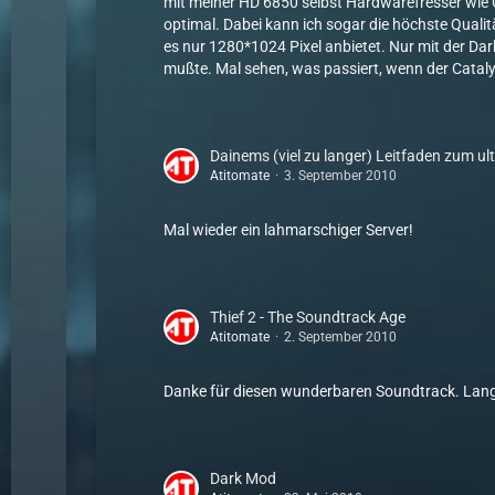
mit meiner HD 6850 selbst Hardwarefresser wie Cr
optimal. Dabei kann ich sogar die höchste Qualit
es nur 1280*1024 Pixel anbietet. Nur mit der Da
mußte. Mal sehen, was passiert, wenn der Cataly
Dainems (viel zu langer) Leitfaden zum ult
Atitomate
3. September 2010
Mal wieder ein lahmarschiger Server!
Thief 2 - The Soundtrack Age
Atitomate
2. September 2010
Danke für diesen wunderbaren Soundtrack. Lang l
Dark Mod