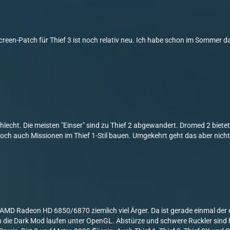
creen-Patch für Thief 3 ist noch relativ neu. Ich habe schon im Sommer 
schlecht. Die meisten "Einser" sind zu Thief 2 abgewandert. Dromed 2 biet
och auch Missionen im Thief 1-Stil bauen. Umgekehrt geht das aber nicht
MD Radeon HD 6850/6870 ziemlich viel Ärger. Da ist gerade einmal der e
 die Dark Mod laufen unter OpenGL. Abstürze und schwere Ruckler sind hi