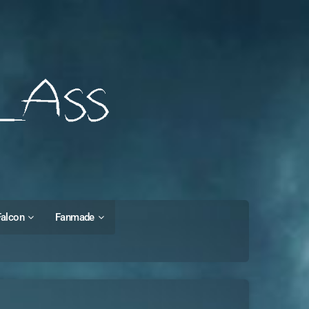
Falcon
Fanmade