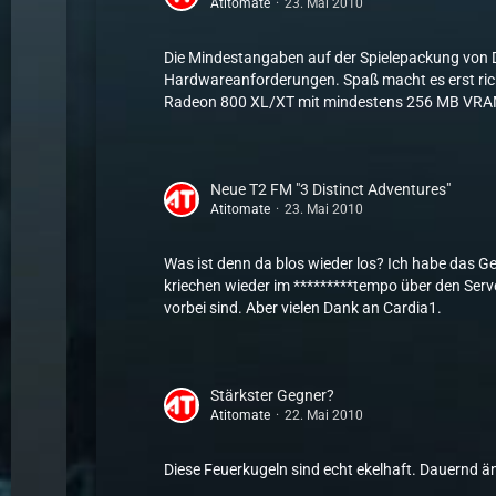
Atitomate
23. Mai 2010
Die Mindestangaben auf der Spielepackung von D
Hardwareanforderungen. Spaß macht es erst rich
Radeon 800 XL/XT mit mindestens 256 MB VRAM. 
Neue T2 FM "3 Distinct Adventures"
Atitomate
23. Mai 2010
Was ist denn da blos wieder los? Ich habe das G
kriechen wieder im *********tempo über den Serve
vorbei sind. Aber vielen Dank an Cardia1.
Stärkster Gegner?
Atitomate
22. Mai 2010
Diese Feuerkugeln sind echt ekelhaft. Dauernd 