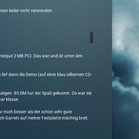
esen leider nicht verwenden.
tique 2 MB PCI. Das war und ist unter den
ief dann die Demo (auf einer blau-silbernen CD-
zulegen. 85 DM hat der Spaß gekostet. Da war sie
war klasse.
ar noch besser als der schon sehr gute
h Garrett auf meiner Festplatte mächtig breit.