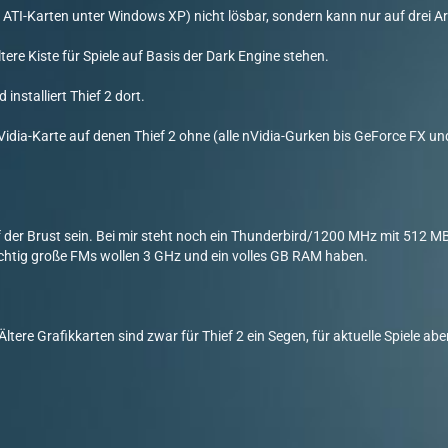
en ATI-Karten unter Windows XP) nicht lösbar, sondern kann nur auf drei
re Kiste für Spiele auf Basis der Dark Engine stehen.
nstalliert Thief 2 dort.
 nVidia-Karte auf denen Thief 2 ohne (alle nVidia-Gurken bis GeForce FX 
f der Brust sein. Bei mir steht noch ein Thunderbird/1200 MHz mit 512 
ichtig große FMs wollen 3 GHz und ein volles GB RAM haben.
Ältere Grafikkarten sind zwar für Thief 2 ein Segen, für aktuelle Spiele aber