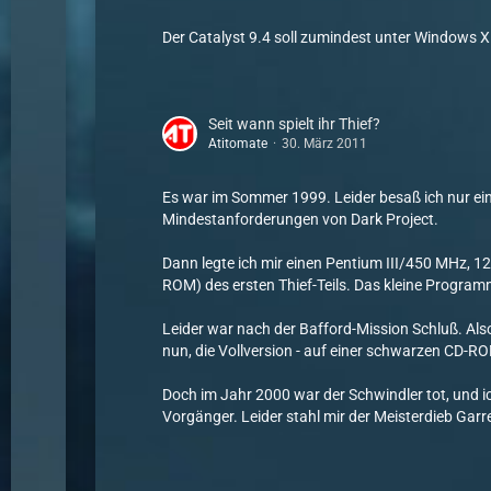
Der Catalyst 9.4 soll zumindest unter Windows XP
Seit wann spielt ihr Thief?
Atitomate
30. März 2011
Es war im Sommer 1999. Leider besaß ich nur ei
Mindestanforderungen von Dark Project.
Dann legte ich mir einen Pentium III/450 MHz, 1
ROM) des ersten Thief-Teils. Das kleine Programm
Leider war nach der Bafford-Mission Schluß. Also
nun, die Vollversion - auf einer schwarzen CD-RO
Doch im Jahr 2000 war der Schwindler tot, und ic
Vorgänger. Leider stahl mir der Meisterdieb Garr