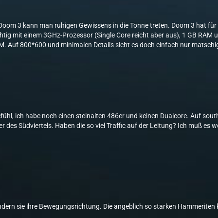
oom 3 kann man ruhigen Gewissens in die Tonne treten. Doom 3 hat für 
tig mit einem 3GHz-Prozessor (Single Core reicht aber aus), 1 GB RAM u
Auf 800*600 und minimalen Details sieht es doch einfach nur matschi
efühl, ich habe noch einen steinalten 486er und keinen Dualcore. Auf sou
r des Südviertels. Haben die so viel Traffic auf der Leitung? Ich muß es
ändern sie ihre Bewegungsrichtung. Die angeblich so starken Hammerite