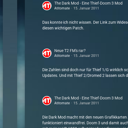
The Dark Mod - Eine Thief-Doom 3 Mod
Atitomate
15. Januar 2011
Das konnte ich nicht wissen. Der Link zum Wides
diesen wichtigen Patch.
Neue T2 FM's rar?
Atitomate
15. Januar 2011
Die Zahlen sind doch nur für Thief 1/G wirklich 
Updates. Und mit Thief 2/Dromed 2 lassen sich d
The Dark Mod - Eine Thief-Doom 3 Mod
Atitomate
15. Januar 2011
Die Dark Mod macht mit den neuen Grafikkarten A
funktioniert einwandfrei. Doom 3 und damit auch