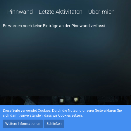
Pinnwand
Letzte Aktivitäten
Über mich
Es wurden noch keine Einträge an der Pinnwand verfasst.
Datenschutzerklärung
Impressum
Diese Seite verwendet Cookies. Durch die Nutzung unserer Seite erklären Sie
sich damit einverstanden, dass wir Cookies setzen.
Weitere Informationen
Schließen