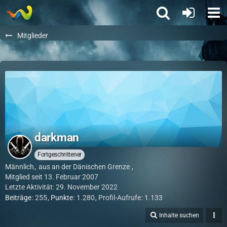
Mitglieder
darkman
Fortgeschrittener
Männlich
aus an der Dänischen Grenze
Mitglied seit 13. Februar 2007
Letzte Aktivität:
29. November 2022
Beiträge
255
Punkte
1.280
Profil-Aufrufe
1.133
Inhalte suchen