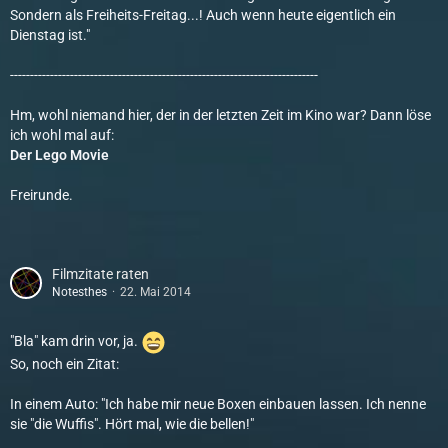
Sondern als Freiheits-Freitag...! Auch wenn heute eigentlich ein
Dienstag ist."
-----------------------------------------------------------------------------
Hm, wohl niemand hier, der in der letzten Zeit im Kino war? Dann löse
ich wohl mal auf:
Der Lego Movie
Freirunde.
Filmzitate raten
Notesthes
22. Mai 2014
"Bla" kam drin vor, ja.
So, noch ein Zitat:
In einem Auto: "Ich habe mir neue Boxen einbauen lassen. Ich nenne
sie "die Wuffis". Hört mal, wie die bellen!"