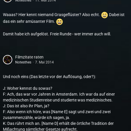
Notesthes
11. Mai 2014
Waaas? Hier kennt niemand Grasgeflüster? Also echt.
Dabei ist
das ein sehr amüsanter Film.
Damit habe ich aufgelöst. Freie Runde - wer immer auch will.
Filmzitate raten
Notesthes
7. Mai 2014
Und noch eins (Das letzte vor der Auflösung, oder?):
J: Woher kennst du sowas?
F: Ach, das war vor Jahren in Amsterdam. Ich war da auf einer
medizinischen Studienreise und studierte was medizinisches.
J: Das ist also ihr Plan, ja?
F: Also wenn ich höre, was [Name E] sagt und zwei und zwei
zusammenzähle, würde ich sagen, ja.
K: Das rührt mich an. [Name D] erhält die örtliche Tradition der
Mißachtung sämtlicher Gesetze aufrecht.