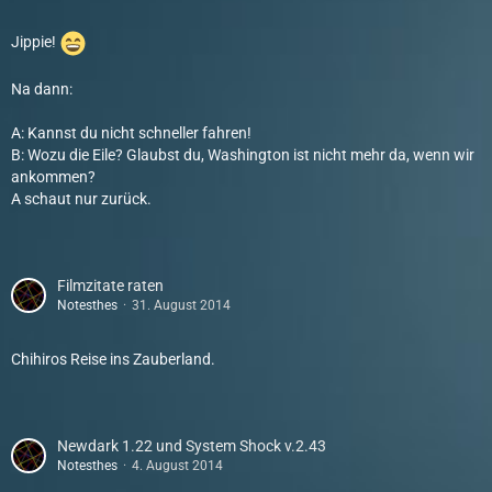
Jippie!
Na dann:
A: Kannst du nicht schneller fahren!
B: Wozu die Eile? Glaubst du, Washington ist nicht mehr da, wenn wir
ankommen?
A schaut nur zurück.
Filmzitate raten
Notesthes
31. August 2014
Chihiros Reise ins Zauberland.
Newdark 1.22 und System Shock v.2.43
Notesthes
4. August 2014