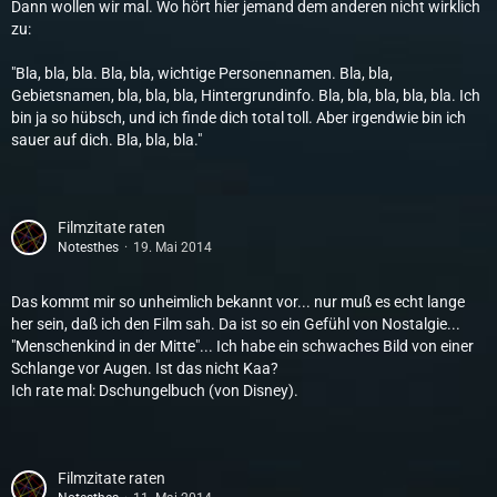
Dann wollen wir mal. Wo hört hier jemand dem anderen nicht wirklich
zu:
"Bla, bla, bla. Bla, bla, wichtige Personennamen. Bla, bla,
Gebietsnamen, bla, bla, bla, Hintergrundinfo. Bla, bla, bla, bla, bla. Ich
bin ja so hübsch, und ich finde dich total toll. Aber irgendwie bin ich
sauer auf dich. Bla, bla, bla."
Filmzitate raten
Notesthes
19. Mai 2014
Das kommt mir so unheimlich bekannt vor... nur muß es echt lange
her sein, daß ich den Film sah. Da ist so ein Gefühl von Nostalgie...
"Menschenkind in der Mitte"... Ich habe ein schwaches Bild von einer
Schlange vor Augen. Ist das nicht Kaa?
Ich rate mal: Dschungelbuch (von Disney).
Filmzitate raten