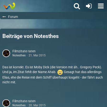
Forum
Beiträge von Notesthes
Filmzitate raten
Notesthes
21. Mai 2015
Das ist korrekt. Es ist Moby Dick (die Version mit äh.. Gregory Peck).
Und ja, im Zitat fehlt der Name Ahab.
Gesagt hat das allerdings
Elias, ehe die Reise mit dem Schiff überhaupt losgeht - der fährt auch
nicht mit.
Filmzitate raten
Notesthes
20. Mai 2015