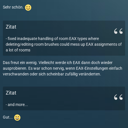
Sehr schön.
Zitat
- fixed inadequate handling of room EAX types where
deleting/editing room brushes could mess up EAX assignments of
a lot of rooms
Das freut ein wenig. Vielleicht werde ich EAX dann doch wieder
ausprobieren. Es war schon nervig, wenn EAX-Einstellungen einfach
verschwanden oder sich scheinbar zufällig veränderten.
Zitat
- and more...
Gut...