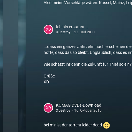
Also meine Vorschläge wären: Kassel, Mainz, Leipz
Ich bin erstaunt...
XDestroy
23. Juli 2011
...dass ein ganzes Jahrzehn nach erscheinen des
hoffe, dass das so bleibt. Unglaublich, dass es
Wie schätzt ihr denn die Zukunft für Thief so ein?
Grüße
XD
KOMAG DVDs-Download
XDestroy
16. Oktober 2010
bei mir ist der torrent leider dead