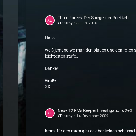
Three Forces: Der Spiegel der Rückkehr
XDestroy
8. Juni 2010
Hallo,
weiß jemand wo man den blauen und den roten st
leichtesten stufe...
Danke!
Grüße
XD
Neue T2 FMs Keeper Investigations 2+3
XDestroy
14. Dezember 2009
hmm. für den raum gibt es aber keinen schlüssel.