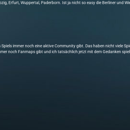
ig, Erfurt, Wuppertal, Paderborn. Ist ja nicht so easy die Berliner und W
 Spiels immer noch eine aktive Community gibt. Das haben nicht viele Spi
 immer noch Fanmaps gibt und ich tatsächlich jetzt mit dem Gedanken spie