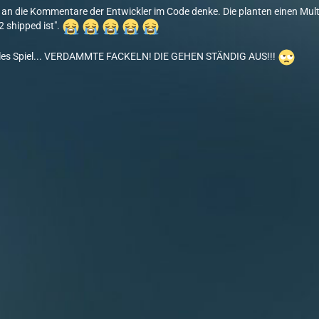
an die Kommentare der Entwickler im Code denke. Die planten einen Mult
 shipped ist".
tolles Spiel... VERDAMMTE FACKELN! DIE GEHEN STÄNDIG AUS!!!