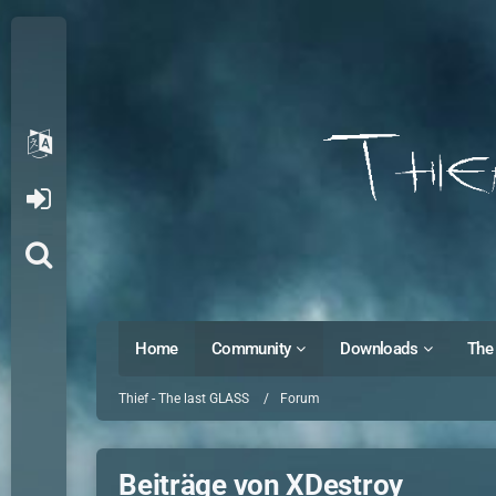
Home
Community
Downloads
The 
Thief - The last GLASS
Forum
Beiträge von XDestroy