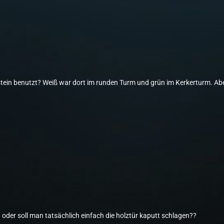
ein benutzt? Weiß war dort im runden Turm und grün im Kerkerturm. Abe
 oder soll man tatsächlich einfach die holztür kaputt schlagen??