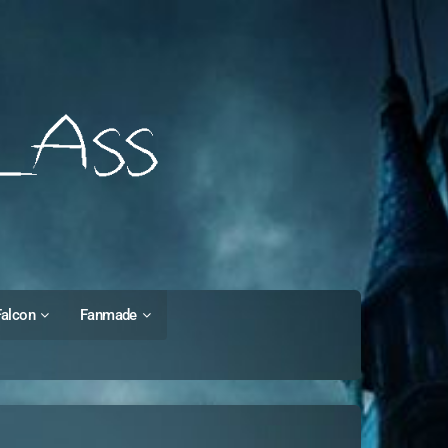
Falcon
Fanmade