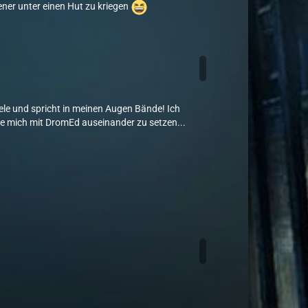
iener unter einen Hut zu kriegen
ele und spricht in meinen Augen Bände! Ich
le mich mit DromEd auseinander zu setzen...