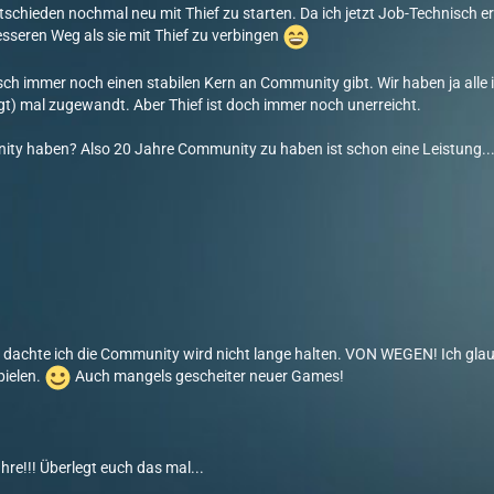
ntschieden nochmal neu mit Thief zu starten. Da ich jetzt Job-Technisch
esseren Weg als sie mit Thief zu verbingen
sch immer noch einen stabilen Kern an Community gibt. Wir haben ja alle
tigt) mal zugewandt. Aber Thief ist doch immer noch unerreicht.
ty haben? Also 20 Jahre Community zu haben ist schon eine Leistung..
" dachte ich die Community wird nicht lange halten. VON WEGEN! Ich glaub
pielen.
Auch mangels gescheiter neuer Games!
hre!!! Überlegt euch das mal...