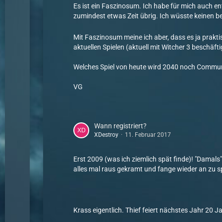
Es ist ein Faszinosum. Ich habe für mich auch e
zumindest etwas Zeit übrig. Ich wüsste keinen b
Mit Faszinosum meine ich aber, dass es ja prakti
aktuellen Spielen (aktuell mit Witcher 3 beschäf
Welches Spiel von heute wird 2040 noch Communi
VG
Wann registriert?
XDestroy
11. Februar 2017
Erst 2009 (was ich ziemlich spät finde)! "Damals
alles mal raus gekramt und fange wieder an zu s
Krass eigentlich. Thief feiert nächstes Jahr 20 Ja