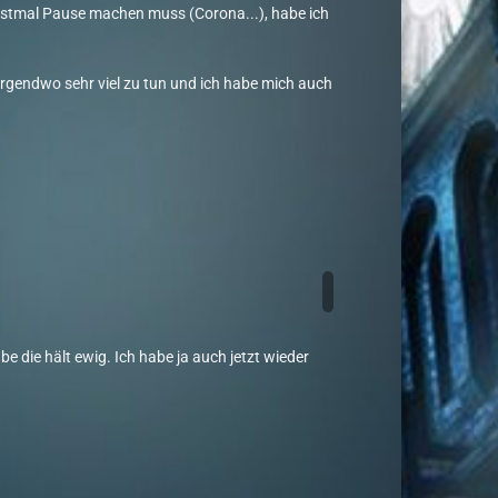
 erstmal Pause machen muss (Corona...), habe ich
 irgendwo sehr viel zu tun und ich habe mich auch
.
e die hält ewig. Ich habe ja auch jetzt wieder