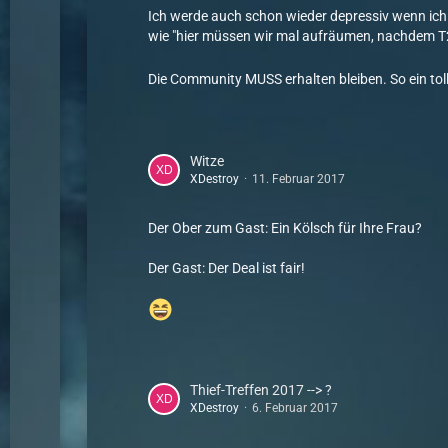
Ich werde auch schon wieder depressiv wenn ich 
wie "hier müssen wir mal aufräumen, nachdem T2
Die Community MUSS erhalten bleiben. So ein 
Witze
XDestroy
11. Februar 2017
Der Ober zum Gast: Ein Kölsch für Ihre Frau?
Der Gast: Der Deal ist fair!
Thief-Treffen 2017 --> ?
XDestroy
6. Februar 2017