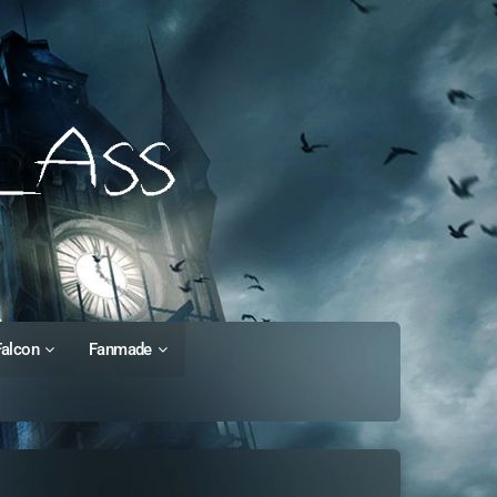
Falcon
Fanmade