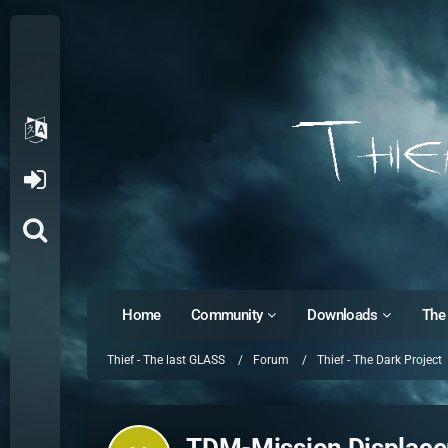
Home
Community
Downloads
The 
Thief - The last GLASS
Forum
Thief - The Dark Project