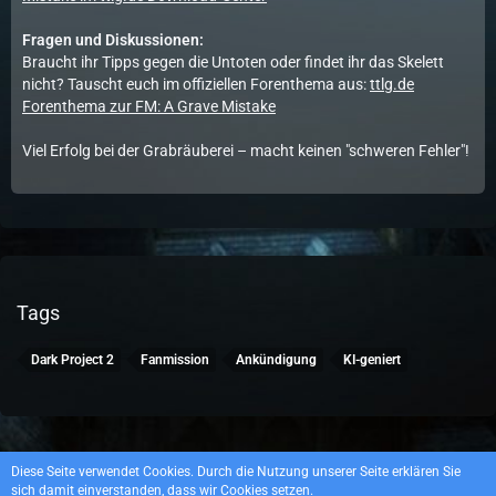
Fragen und Diskussionen:
Braucht ihr Tipps gegen die Untoten oder findet ihr das Skelett
nicht? Tauscht euch im offiziellen Forenthema aus:
ttlg.de
Forenthema zur FM: A Grave Mistake
Viel Erfolg bei der Grabräuberei – macht keinen "schweren Fehler"!
Tags
Dark Project 2
Fanmission
Ankündigung
KI-geniert
Datenschutzerklärung
Impressum
Diese Seite verwendet Cookies. Durch die Nutzung unserer Seite erklären Sie
sich damit einverstanden, dass wir Cookies setzen.