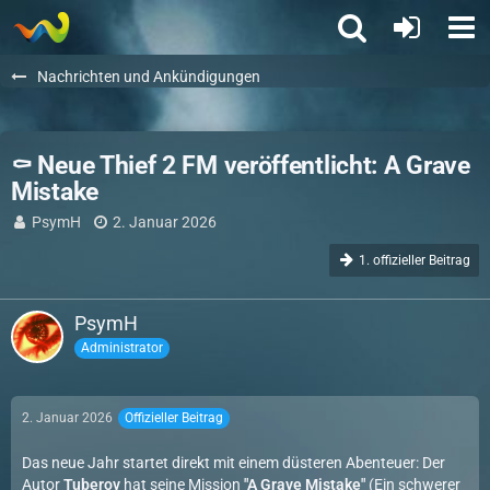
Nachrichten und Ankündigungen
⚰️ Neue Thief 2 FM veröffentlicht: A Grave
Mistake
PsymH
2. Januar 2026
1. offizieller Beitrag
PsymH
Administrator
2. Januar 2026
Offizieller Beitrag
Das neue Jahr startet direkt mit einem düsteren Abenteuer: Der
Autor
Tuberov
hat seine Mission
"A Grave Mistake"
(Ein schwerer