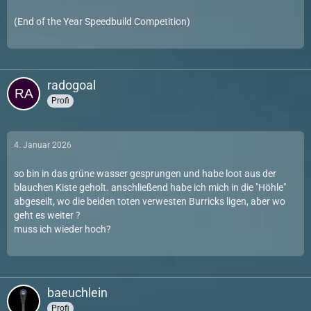
(End of the Year Speedbuild Competition)
radogoal
Profi
4. Januar 2026
so bin in das grüne wasser gesprungen und habe loot aus der
blauchen Kiste geholt. anschließend habe ich mich in die "Höhle"
abgeseilt, wo die beiden toten verwesten Burricks ligen, aber wo
geht es weiter ?
muss ich wieder hoch?
baeuchlein
Profi