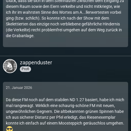
Glück, dass sie sich in dem Steinhaufen zwischen dem Eingang zu
diesem Raum sowie den Eiern verkeilte und nicht mitkriegte, wie
ich ihr im wahrsten Sinne des Wortes am A...llerwertesten vorbei
ging (bzw. schlich). So konnte ich nach der Show mit dem
Skelettierten das einzige noch verbliebene gefährliche Hindernis
(die Verkeilte) recht problemfrei umgehen auf dem Weg zurück in
die Grabanlage.
zappenduster
Profi
21. Januar 2026
Da diese FM noch auf dem stabilen ND 1.27 basiert, habe ich mich
mal rangewagt. Wirklich eine schaurig-schöne FM mit neuen,
ungewöhnlichen Gegnern. Die altbekannten grünen Spinnen habe
ich aus sicherer Distanz per Pfel erledigt, das Riesenexemplar
konnte ich einfach auf einem Moosteppich geräuschlos umgehen.