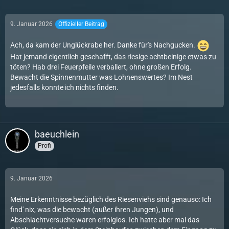
9. Januar 2026
Offizieller Beitrag
Ach, da kam der Unglückrabe her. Danke für's Nachgucken.
Hat jemand eigentlich geschafft, das riesige achtbeinige etwas zu
töten? Hab drei Feuerpfeile verballert, ohne großen Erfolg.
Bewacht die Spinnenmutter was Lohnenswertes? Im Nest
jedesfalls konnte ich nichts finden.
baeuchlein
Profi
9. Januar 2026
Meine Erkenntnisse bezüglich des Riesenviehs sind genauso: Ich
find' nix, was die bewacht (außer ihren Jungen), und
Abschlachtversuche waren erfolglos. Ich hatte aber mal das