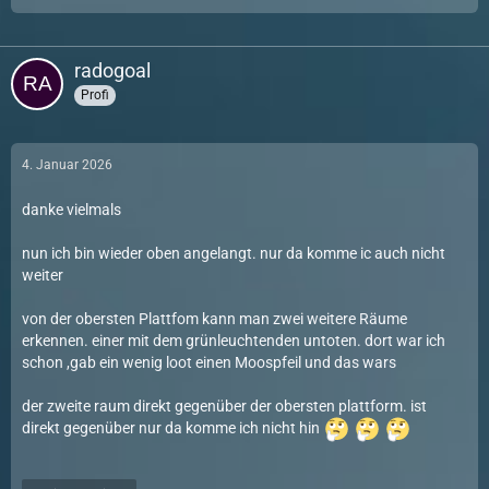
radogoal
Profi
4. Januar 2026
danke vielmals
nun ich bin wieder oben angelangt. nur da komme ic auch nicht
weiter
von der obersten Plattfom kann man zwei weitere Räume
erkennen. einer mit dem grünleuchtenden untoten. dort war ich
schon ,gab ein wenig loot einen Moospfeil und das wars
der zweite raum direkt gegenüber der obersten plattform. ist
direkt gegenüber nur da komme ich nicht hin