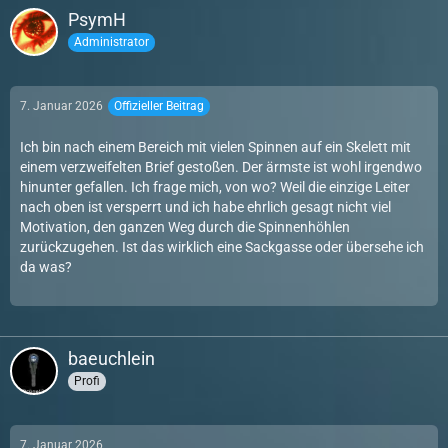
PsymH
Administrator
7. Januar 2026
Offizieller Beitrag
Ich bin nach einem Bereich mit vielen Spinnen auf ein Skelett mit
einem verzweifelten Brief gestoßen. Der ärmste ist wohl irgendwo
hinunter gefallen. Ich frage mich, von wo? Weil die einzige Leiter
nach oben ist versperrt und ich habe ehrlich gesagt nicht viel
Motivation, den ganzen Weg durch die Spinnenhöhlen
zurückzugehen. Ist das wirklich eine Sackgasse oder übersehe ich
da was?
baeuchlein
Profi
7. Januar 2026