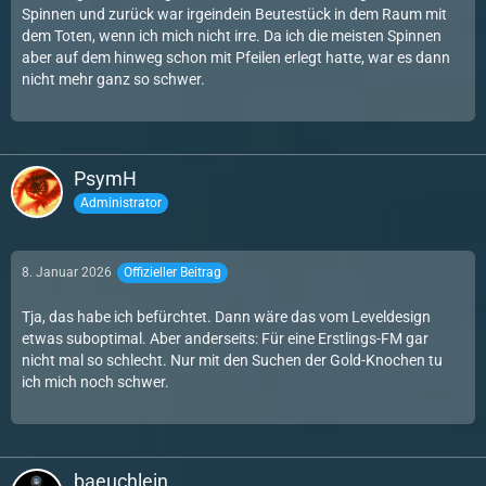
Spinnen und zurück war irgeindein Beutestück in dem Raum mit
dem Toten, wenn ich mich nicht irre. Da ich die meisten Spinnen
aber auf dem hinweg schon mit Pfeilen erlegt hatte, war es dann
nicht mehr ganz so schwer.
PsymH
Administrator
8. Januar 2026
Offizieller Beitrag
Tja, das habe ich befürchtet. Dann wäre das vom Leveldesign
etwas suboptimal. Aber anderseits: Für eine Erstlings-FM gar
nicht mal so schlecht. Nur mit den Suchen der Gold-Knochen tu
ich mich noch schwer.
baeuchlein