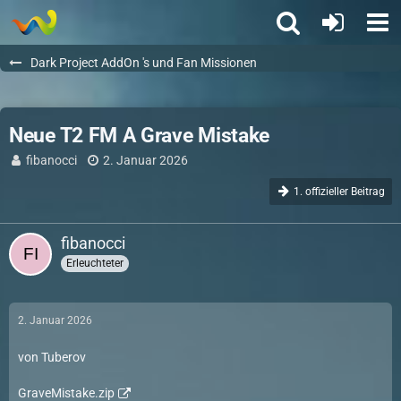
Dark Project AddOn 's und Fan Missionen
Neue T2 FM A Grave Mistake
fibanocci
2. Januar 2026
1. offizieller Beitrag
fibanocci
Erleuchteter
2. Januar 2026
von Tuberov
GraveMistake.zip