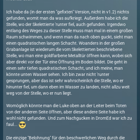
Ich habe da (in der ersten "gefixten" Version, nicht in v1.2) nichts
gefunden, womit man da was aufkriegt. Außerdem habe ich die
Stelle, wo der Skelettierte 'runter fiel, auch gefunden. Irgendwo
entlang des Weges zu dieser Stelle muss man mal in einem großen
Raum schwimmen, und wenn man da nach oben guckt, sieht man
einen quadratischen langen Schacht. Woanders in der großen
Grabanlage ist wiederum die vom Skelettierten beschriebene
Stelle, wo man eine goldfarbene Metalltür öffnen kann, wobei sich
aber direkt vor der Tür eine Öffnung im Boden bildet. Die geht in
einen sehr tiefen quadratischen Schacht, und ich meine, man
könnte unten Wasser sehen. Ich bin zwar nicht 'runter
gesprungen, aber das ist sehr wahrscheinlich die Stelle, wo er
hinunter fiel, um dann eben im Wasser zu landen, nicht allzu weit
weg von der Stelle, wo er nun liegt.
Womöglich könnte man die Luke oben an der Leiter beim Toten
von der anderen Seite öffnen, aber diese andere Seite habe ich
wohl nicht gefunden. Und zum Nachgucken in DromEd war ich zu
faul...
Die einzige "Belohnung" für den beschwerlichen Weg durch die