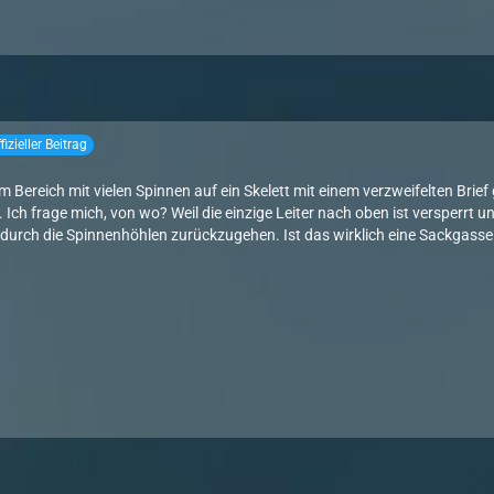
fizieller Beitrag
m Bereich mit vielen Spinnen auf ein Skelett mit einem verzweifelten Brie
. Ich frage mich, von wo? Weil die einzige Leiter nach oben ist versperrt un
urch die Spinnenhöhlen zurückzugehen. Ist das wirklich eine Sackgasse