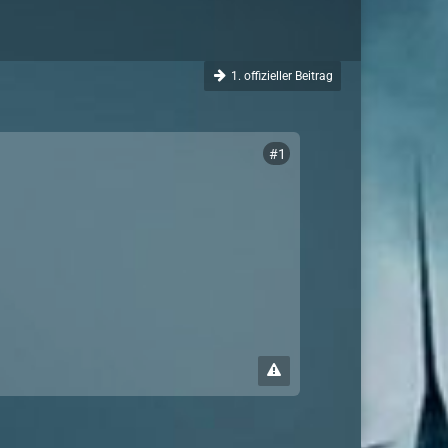
1. offizieller Beitrag
#1