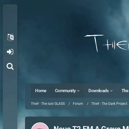
Home
Community
Downloads
The 
Thief - The last GLASS
Forum
Thief - The Dark Project