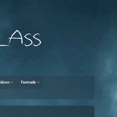
Falcon
Fanmade