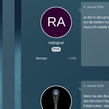
4. Januar 2026
so bin in das gr
wo die beiden tot
muss ich wieder
radogoal
Profi
Beiträge
1.476
4. Januar 2026
Wenn du den Bode
den Burricks Fli
Felsbrocken - dan