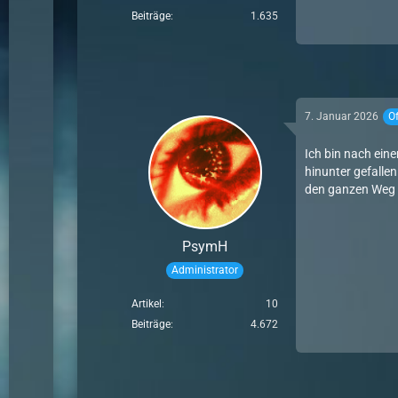
Beiträge
1.635
7. Januar 2026
Of
Ich bin nach eine
hinunter gefallen
den ganzen Weg d
PsymH
Administrator
Artikel
10
Beiträge
4.672