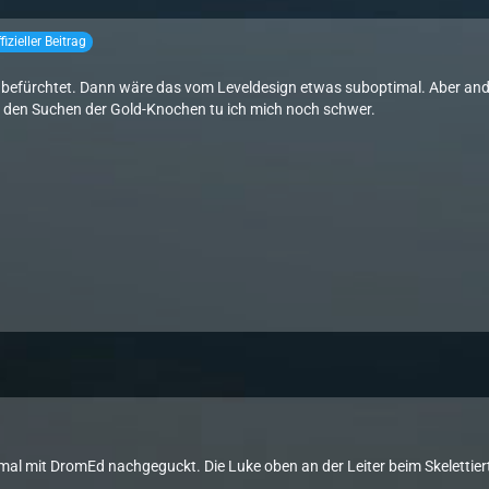
fizieller Beitrag
h befürchtet. Dann wäre das vom Leveldesign etwas suboptimal. Aber ander
t den Suchen der Gold-Knochen tu ich mich noch schwer.
t mal mit DromEd nachgeguckt. Die Luke oben an der Leiter beim Skelettier