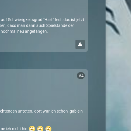
uf Schwierigkeitsgrad "Hart" fest, das ist jetzt
assen, dass man dann auch Spielstände der
ch nochmal neu angefangen.
#4
chtenden untoten. dort war ich schon ,gab ein
me ich nicht hin