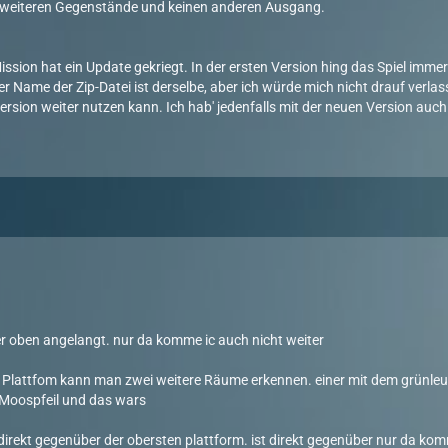
e weiteren Gegenstände und keinen anderen Ausgang.
ssion hat ein Update gekriegt. In der ersten Version hing das Spiel immer a
r Name der Zip-Datei ist derselbe, aber ich würde mich nicht drauf verl
ersion weiter nutzen kann. Ich hab' jedenfalls mit der neuen Version au
er oben angelangt. nur da komme ic auch nicht weiter
 Plattfom kann man zwei weitere Räume erkennen. einer mit dem grünleu
 Moospfeil und das wars
direkt gegenüber der obersten plattform. ist direkt gegenüber nur da kom