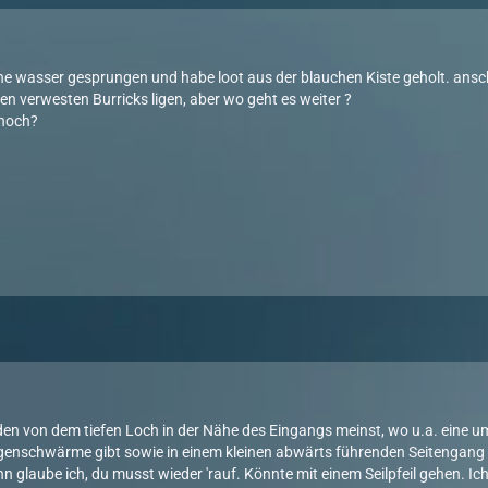
üne wasser gesprungen und habe loot aus der blauchen Kiste geholt. anschl
en verwesten Burricks ligen, aber wo geht es weiter ?
 hoch?
n von dem tiefen Loch in der Nähe des Eingangs meinst, wo u.a. eine um
egenschwärme gibt sowie in einem kleinen abwärts führenden Seitengang
n glaube ich, du musst wieder 'rauf. Könnte mit einem Seilpfeil gehen. I