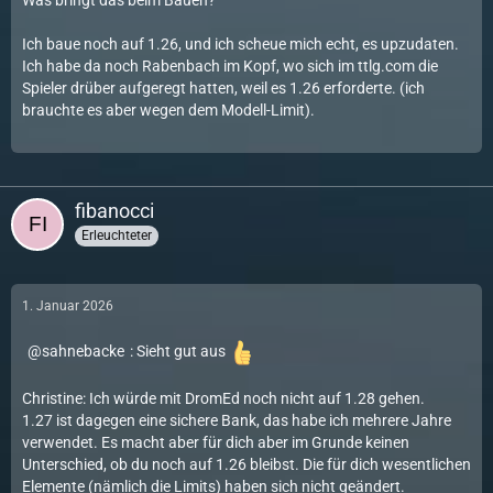
Was bringt das beim Bauen?
Ich baue noch auf 1.26, und ich scheue mich echt, es upzudaten.
Ich habe da noch Rabenbach im Kopf, wo sich im ttlg.com die
Spieler drüber aufgeregt hatten, weil es 1.26 erforderte. (ich
brauchte es aber wegen dem Modell-Limit).
fibanocci
Erleuchteter
1. Januar 2026
sahnebacke
: Sieht gut aus
Christine: Ich würde mit DromEd noch nicht auf 1.28 gehen.
1.27 ist dagegen eine sichere Bank, das habe ich mehrere Jahre
verwendet. Es macht aber für dich aber im Grunde keinen
Unterschied, ob du noch auf 1.26 bleibst. Die für dich wesentlichen
Elemente (nämlich die Limits) haben sich nicht geändert.