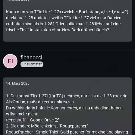
Kann man von TFix Lite 1.27x (welcher Buchstabe, a,b,c,d,e usw?)
direkt auf 1.28 updaten, weil in TFix Lite 1.27 viel mehr Dateien
enthalten sind als in 1.28? Oder sollte man 1.28 lieber auf eine
frische Thief Installation ohne New Dark drüber bügeln?
fibanocci
Erleuchteter
14. März 2026
1. Du kannst Tfix 1.27i (für TG) nehmen, darin ist die 1.28-exe drin.
Als Option, mußt du extra ankreuzen.
Du wählst dann halt die Komponenten, die du unbedingt haben
willst, mehr nicht.
temp stuff – Google Drive
2. Die andere Möglichkeit ist "Rougepatcher"
RoguePatcher - Simple Thief: Gold patcher for making and playing