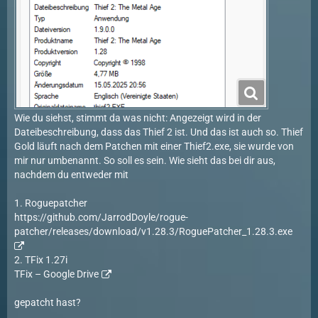
Wie du siehst, stimmt da was nicht: Angezeigt wird in der
Dateibeschreibung, dass das Thief 2 ist. Und das ist auch so. Thief
Gold läuft nach dem Patchen mit einer Thief2.exe, sie wurde von
mir nur umbenannt. So soll es sein. Wie sieht das bei dir aus,
nachdem du entweder mit
1. Roguepatcher
https://github.com/JarrodDoyle/rogue-
patcher/releases/download/v1.28.3/RoguePatcher_1.28.3.exe
2. TFix 1.27i
TFix – Google Drive
gepatcht hast?