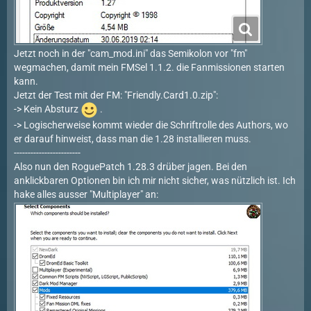
Jetzt noch in der "cam_mod.ini" das Semikolon vor "fm"
wegmachen, damit mein FMSel 1.1.2. die Fanmissionen starten
kann.
Jetzt der Test mit der FM: "Friendly.Card1.0.zip":
-> Kein Absturz
.
-> Logischerweise kommt wieder die Schriftrolle des Authors, wo
er darauf hinweist, dass man die 1.28 installieren muss.
------------------------
Also nun den RoguePatch 1.28.3 drüber jagen. Bei den
anklickbaren Optionen bin ich mir nicht sicher, was nützlich ist. Ich
hake alles ausser "Multiplayer" an: