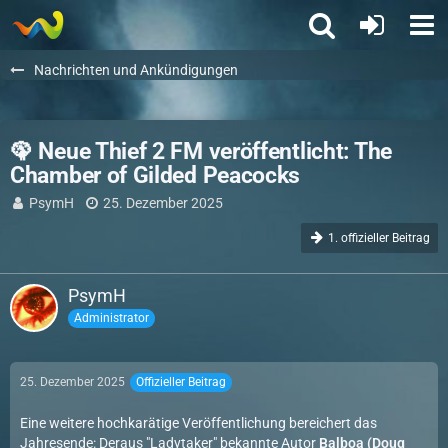
Nachrichten und Ankündigungen
🦚 Neue Thief 2 FM veröffentlicht: The
Chamber of Gilded Peacocks
PsymH
25. Dezember 2025
1. offizieller Beitrag
PsymH
Administrator
25. Dezember 2025
Offizieller Beitrag
Eine weitere hochkarätige Veröffentlichung bereichert das
Jahresende: Deraus "Ladytaker" bekannte Autor
Balboa (Doug