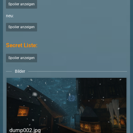
Spoiler anzeigen
neu:
Spoiler anzeigen
Secret Liste:
Spoiler anzeigen
Bilder
dump002.jpg