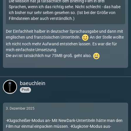
Die Mission hat ja tatsächlich den Briefing-Film in drei
Sprachen, wenn ich das richtig sehe. Nicht schlecht - das habe
ich bisher nur sehr selten gesehen so. (Ist bei der Größe von
Filmdateien aber auch verständlich.)
Der Einfachheit halber in deutscher Sprachausgabe und dann mit
englischen und französischen Untertiteln.
An der Stelle wollte
ich nicht noch mehr Aufwand entstehen lassen. Es war die für
mich einfachste Umsetzung.
Die avi ist tatsächlich nur 75MB groß. geht also.
baeuchlein
Profi
3. Dezember 2025
-Klugscheißer-Modus an- Mit NewDark-Untertiteln hätte man den
Film nur einmal einpacken müssen. -Klugkoter-Modus aus-