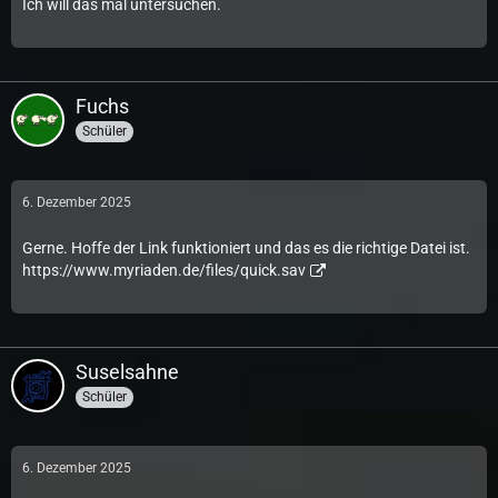
Ich will das mal untersuchen.
Fuchs
Schüler
6. Dezember 2025
Gerne. Hoffe der Link funktioniert und das es die richtige Datei ist.
https://www.myriaden.de/files/quick.sav
Suselsahne
Schüler
6. Dezember 2025