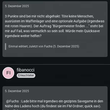
5. Dezember 2025
3 Punkte sind bei mir nicht abgehakt: Töte keine Menschen,
ausrüsten im Waffenlager und eine optionale Aufgabe (irgendwas
mit roten Haaren). Der Auftrag "Bürgermeister finden ..." steht bei
mir auf Fail, was vermutlich so sein soll. Würde mein Quicksave
irgendwie weiter helfen?
Einmal editiert, zuletzt von
Fuchs
(
5. Dezember 2025
)
fibanocci
Erleuchteter
5. Dezember 2025
Fuchs
: Lade bitte mal irgendwo ein geziptes Savegame in den
Nähe des Ladens hoch (du findest sie im FM Ordner; quick.sav).