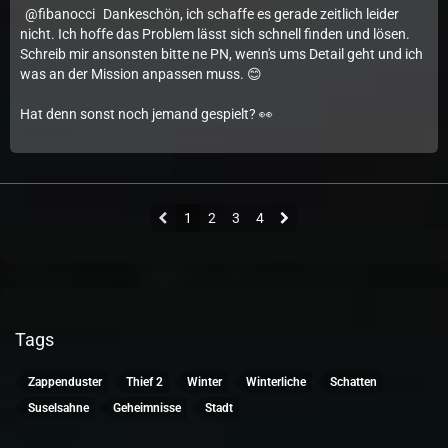
fibanocci
Dankeschön, ich schaffe es gerade zeitlich leider
nicht. Ich hoffe das Problem lässt sich schnell finden und lösen.
Schreib mir ansonsten bitte ne PN, wenn's ums Detail geht und ich
was an der Mission anpassen muss. 😊
Hat denn sonst noch jemand gespielt? 👀
1
2
3
4
Tags
Zappenduster
Thief 2
Winter
Winterliche
Schatten
Suselsahne
Geheimnisse
Stadt