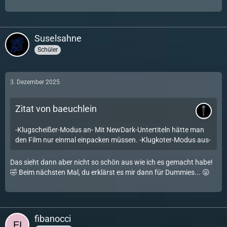
Suselsahne
Schüler
3. Dezember 2025
Zitat von baeuchlein
-Klugscheißer-Modus an- Mit NewDark-Untertiteln hätte man
den Film nur einmal einpacken müssen. -Klugkoter-Modus aus-
Das sieht dann aber nicht so schön aus wie ich es gemacht habe!
🤣 Beim nächsten Mal, du erklärst es mir dann für Dummies... 😛
fibanocci