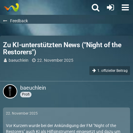
Feedback
Zu KI-unterstützten News ("Night of the
Restorers")
baeuchlein
22. November 2025
1. offizieller Beitrag
baeuchlein
Profi
22. November 2025
Vor Kurzem wurde bei der Ankündigung der FM "Night of the
Restorers" auch KI als Hilfsinstrument eingesetzt und dazu um