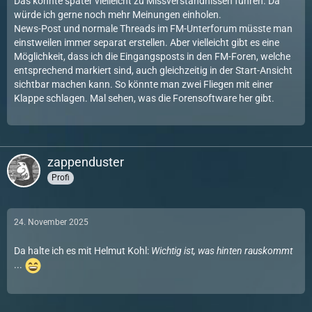
Das könnte später vielleicht zu Missverständnissen führen. Da
würde ich gerne noch mehr Meinungen einholen.
News-Post und normale Threads im FM-Unterforum müsste man
einstweilen immer separat erstellen. Aber vielleicht gibt es eine
Möglichkeit, dass ich die Eingangsposts in den FM-Foren, welche
entsprechend markiert sind, auch gleichzeitig in der Start-Ansicht
sichtbar machen kann. So könnte man zwei Fliegen mit einer
Klappe schlagen. Mal sehen, was die Forensoftware her gibt.
zappenduster
Profi
24. November 2025
Da halte ich es mit Helmut Kohl:
Wichtig ist, was hinten rauskommt
...