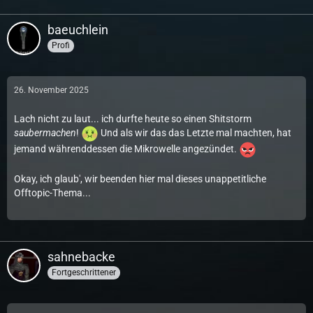
baeuchlein
Profi
26. November 2025
Lach nicht zu laut... ich durfte heute so einen Shitstorm
saubermachen
!
Und als wir das das Letzte mal machten, hat
jemand währenddessen die Mikrowelle angezündet.
Okay, ich glaub', wir beenden hier mal dieses unappetitliche
Offtopic-Thema...
sahnebacke
Fortgeschrittener