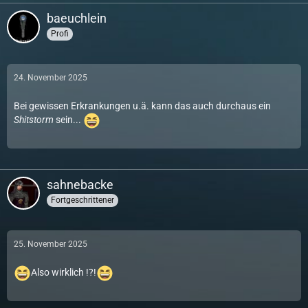
baeuchlein
Profi
24. November 2025
Bei gewissen Erkrankungen u.ä. kann das auch durchaus ein
Shitstorm
sein...
sahnebacke
Fortgeschrittener
25. November 2025
Also wirklich !?!