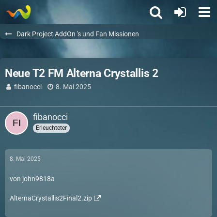
Dark Project AddOn 's und Fan Missionen
Neue T2 FM Alterna Crystallis 2
fibanocci
8. Mai 2025
fibanocci
Erleuchteter
8. Mai 2025
von john9818a
AlternaCrystallis2Final2.zip