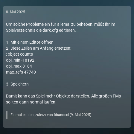
8. Mai 2025
Um solche Probleme ein für allemal zu beheben, müßt ihr im
Spielverzeichnis die dark.cfg editieren.
1. Mit einem Editor öffnen
2. Diese Zeilen am Anfang ersetzen:
; object counts
obj_min -18192
obj_max 8184
max_refs 47740
3. Speichern
Damit kann das Spiel mehr Objekte darstellen. Alle großen FMs
sollten dann normal laufen.
Einmal editiert, zuletzt von
fibanocci
(
9. Mai 2025
)