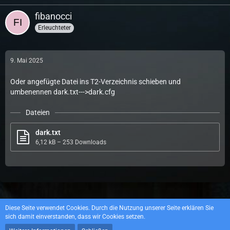
fibanocci
Erleuchteter
9. Mai 2025
Oder angefügte Datei ins T2-Verzeichnis schieben und
umbenennen dark.txt--->dark.cfg
Dateien
dark.txt
6,12 kB – 253 Downloads
Datenschutzerklärung
Impressum
Diese Seite verwendet Cookies. Durch die Nutzung unserer Seite erklären Sie
sich damit einverstanden, dass wir Cookies setzen.