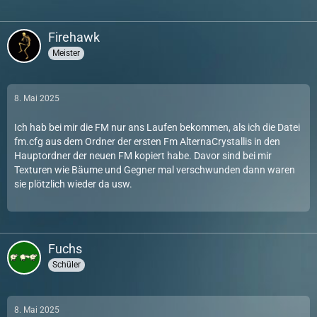
Firehawk
Meister
8. Mai 2025
Ich hab bei mir die FM nur ans Laufen bekommen, als ich die Datei
fm.cfg aus dem Ordner der ersten Fm AlternaCrystallis in den
Hauptordner der neuen FM kopiert habe. Davor sind bei mir
Texturen wie Bäume und Gegner mal verschwunden dann waren
sie plötzlich wieder da usw.
Fuchs
Schüler
8. Mai 2025