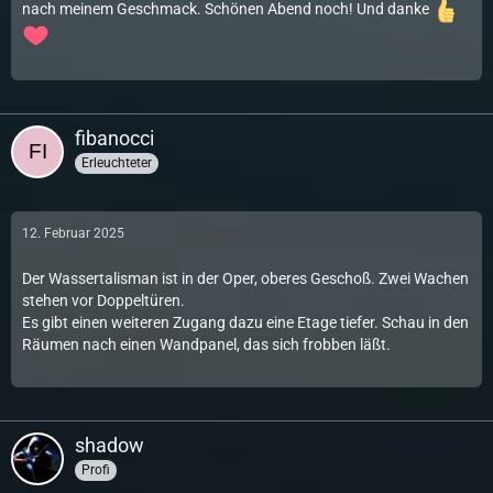
nach meinem Geschmack. Schönen Abend noch! Und danke
fibanocci
Erleuchteter
12. Februar 2025
Der Wassertalisman ist in der Oper, oberes Geschoß. Zwei Wachen
stehen vor Doppeltüren.
Es gibt einen weiteren Zugang dazu eine Etage tiefer. Schau in den
Räumen nach einen Wandpanel, das sich frobben läßt.
shadow
Profi