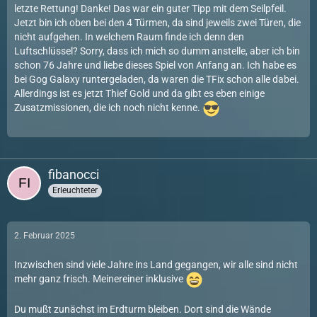
letzte Rettung! Danke! Das war ein guter Tipp mit dem Seilpfeil.
Jetzt bin ich oben bei den 4 Türmen, da sind jeweils zwei Türen, die
nicht aufgehen. In welchem Raum finde ich denn den
Luftschlüssel? Sorry, dass ich mich so dumm anstelle, aber ich bin
schon 76 Jahre und liebe dieses Spiel von Anfang an. Ich habe es
bei Gog Galaxy runtergeladen, da waren die TFix schon alle dabei.
Allerdings ist es jetzt Thief Gold und da gibt es eben einige
Zusatzmissionen, die ich noch nicht kenne.
fibanocci
Erleuchteter
2. Februar 2025
Inzwischen sind viele Jahre ins Land gegangen, wir alle sind nicht
mehr ganz frisch. Meinereiner inklusive
Du mußt zunächst im Erdturm bleiben. Dort sind die Wände