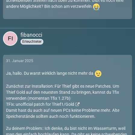
schwebenden Steinen nach oben zu kommen. Gibt es noch eine
andere Möglichkeit? Bin schon am verzweifeln
fibanocci
Erleuchteter
31. Januar 2025
Ja, hallo. Du warst wirklich lange nicht mehr da
Zunächst zur Installation: Für Thief gibt es neue Patches. Um
Thief Gold auf den neuesten Stand zu bringen, kannst du Tfix
verwenden (momentan Tfix 1.27b)
TFix: unofficial patch for Thief1/Gold
Damit hast du auch auf neuen PCs keine Probleme mehr. Alte
Speicherstände sollten auch noch funktionieren.
Zu deinem Problem:: Ich denke, du bist nicht im Wasserturm, weil
man den einfach hochlaufen kann. Da gibt es keine schwebenden