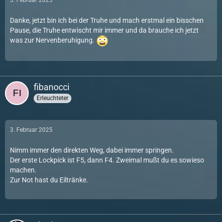
3. Februar 2025
Danke, jetzt bin ich bei der Truhe und mach erstmal ein bisschen
Pause, die Truhe entwischt mir immer und da brauche ich jetzt
was zur Nervenberuhigung.
fibanocci
Erleuchteter
3. Februar 2025
Nimm immer den direkten Weg, dabei immer springen.
Der erste Lockpick ist F5, dann F4. Zweimal mußt du es sowieso
machen.
Zur Not hast du Eiltränke.