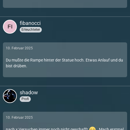
fibanocci
Erleuchteter
10. Februar 2025
Du mußte die Rampe hinter der Statue hoch. Etwas Anlauf und du
bist drüben.
shadow
Profi
10. Februar 2025
nach x Versuchen immer noch nicht geschafft
. Mach erstmal