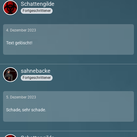
Schattengilde
Fortgeschrittener
4. Dezember 2023
Text gelöscht!
sahnebacke
Fortgeschrittener
5. Dezember 2023
Schade, sehr schade.