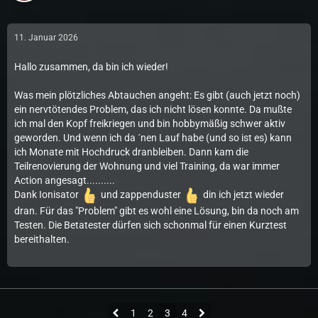
11. Januar 2026
Hallo zusammen, da bin ich wieder!
Was mein plötzliches Abtauchen angeht: Es gibt (auch jetzt noch)
ein nervtötendes Problem, das ich nicht lösen konnte. Da mußte
ich mal den Kopf freikriegen und bin hobbymäßig schwer aktiv
geworden. Und wenn ich da ´nen Lauf habe (und so ist es) kann
ich Monate mit Hochdruck dranbleiben. Dann kam die
Teilrenovierung der Wohnung und viel Training, da war immer
Action angesagt..........
Dank Ionisator
und zappenduster
din ich jetzt wieder
dran. Für das "Problem" gibt es wohl eine Lösung, bin da noch am
Testen. Die Betatester dürfen sich schonmal für einen Kurztest
bereithalten.
1
2
3
4