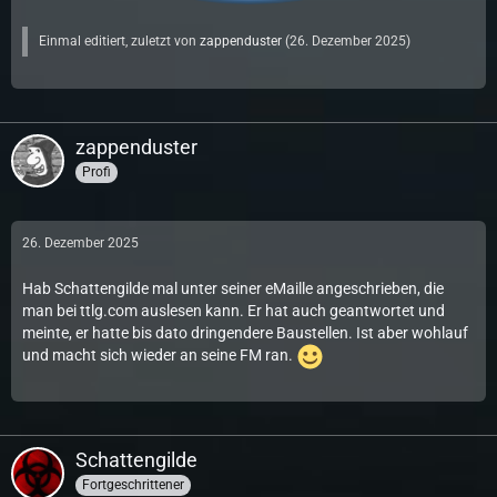
Einmal editiert, zuletzt von
zappenduster
(
26. Dezember 2025
)
zappenduster
Profi
26. Dezember 2025
Hab Schattengilde mal unter seiner eMaille angeschrieben, die
man bei ttlg.com auslesen kann. Er hat auch geantwortet und
meinte, er hatte bis dato dringendere Baustellen. Ist aber wohlauf
und macht sich wieder an seine FM ran.
Schattengilde
Fortgeschrittener