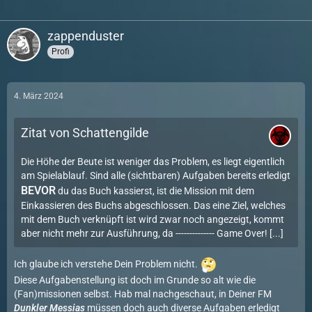
zappenduster
Profi
4. März 2024
Zitat von Schattengilde
Die Höhe der Beute ist weniger das Problem, es liegt eigentlich
am Spielablauf. Sind alle (sichtbaren) Aufgaben bereits erledigt
BEVOR
du das Buch kassierst, ist die Mission mit dem
Einkassieren des Buchs abgeschlossen. Das eine Ziel, welches
mit dem Buch verknüpft ist wird zwar noch angezeigt, kommt
aber nicht mehr zur Ausführung, da -------------- Game Over! [...]
Ich glaube ich verstehe Dein Problem nicht.
Diese Aufgabenstellung ist doch im Grunde so alt wie die
(Fan)missionen selbst. Hab mal nachgeschaut, in Deiner FM
Dunkler Messias
müssen doch auch diverse Aufgaben erledigt