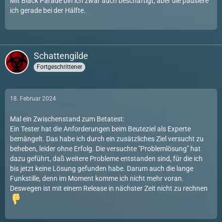
Mit Black Parade bin ich zwar auch beschäftigt, aber die pausiere
ich gerade bei der Hälfte.
Schattengilde
Fortgeschrittener
18. Februar 2024
Mal ein Zwischenstand zum Betatest:
Ein Tester hat die Anforderungen beim Beuteziel als Experte
bemängelt. Das habe ich durch ein zusätzliches Ziel versucht zu
beheben, leider ohne Erfolg. Die versuchte "Problemlösung" hat
dazu geführt, daß weitere Probleme entstanden sind, für die ich
bis jetzt keine Lösung gefunden habe. Darum auch die lange
Funkstille, denn im Moment komme ich nicht mehr voran.
Deswegen ist mit einem Release in nächster Zeit nicht zu rechnen