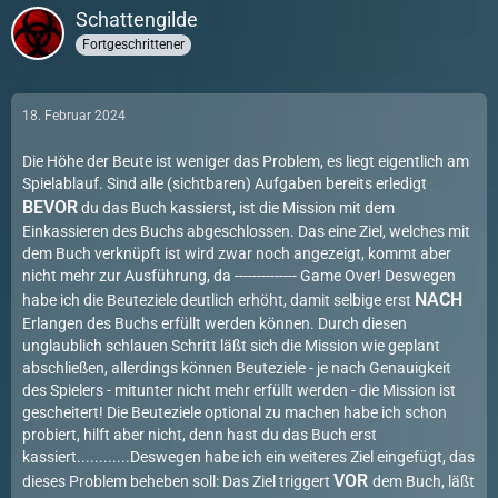
Schattengilde
Fortgeschrittener
18. Februar 2024
Die Höhe der Beute ist weniger das Problem, es liegt eigentlich am
Spielablauf. Sind alle (sichtbaren) Aufgaben bereits erledigt
BEVOR
du das Buch kassierst, ist die Mission mit dem
Einkassieren des Buchs abgeschlossen. Das eine Ziel, welches mit
dem Buch verknüpft ist wird zwar noch angezeigt, kommt aber
nicht mehr zur Ausführung, da -------------- Game Over! Deswegen
NACH
habe ich die Beuteziele deutlich erhöht, damit selbige erst
Erlangen des Buchs erfüllt werden können. Durch diesen
unglaublich schlauen Schritt läßt sich die Mission wie geplant
abschließen, allerdings können Beuteziele - je nach Genauigkeit
des Spielers - mitunter nicht mehr erfüllt werden - die Mission ist
gescheitert! Die Beuteziele optional zu machen habe ich schon
probiert, hilft aber nicht, denn hast du das Buch erst
kassiert............Deswegen habe ich ein weiteres Ziel eingefügt, das
VOR
dieses Problem beheben soll: Das Ziel triggert
dem Buch, läßt