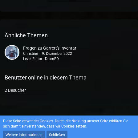
Ähnliche Themen
Fragen zu Garrett's Inventar
Christine
9. Dezember 2022
Level Editor - DromED
Benutzer online in diesem Thema
2 Besucher
Datenschutzerklärung
Impressum
Diese Seite verwendet Cookies. Durch die Nutzung unserer Seite erklären Sie
sich damit einverstanden, dass wir Cookies setzen.
Weitere Informationen
Schließen