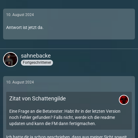
10. August 2024
Antwort ist jetzt da.
sahnebacke
Fortgeschrittener
10. August 2024
Zitat von Schattengilde
Eine Frage an die Betatester: Habt ihr in der letzten Version
noch Fehler gefunden? Falls nicht, werde ich die readme
updaten und kann die FM dann fertigmachen.
Ich hatte dir ja schon geschrieben, dass aus meiner Sicht soweit