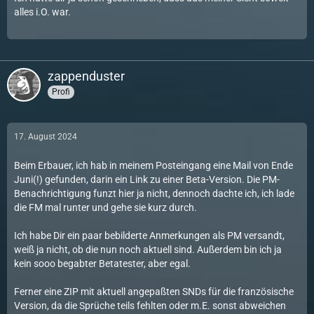
alles i.O. war.
zappenduster
Profi
17. August 2024
Beim Erbauer, ich hab in meinem Posteingang eine Mail von Ende
Juni(!) gefunden, darin ein Link zu einer Beta-Version. Die PM-
Benachrichtigung funzt hier ja nicht, dennoch dachte ich, ich lade
die FM mal runter und gehe sie kurz durch.
Ich habe Dir ein paar bebilderte Anmerkungen als PM versandt,
weiß ja nicht, ob die nun noch aktuell sind. Außerdem bin ich ja
kein sooo begabter Betatester, aber egal.
Ferner eine ZIP mit aktuell angepaßten SNDs für die französische
Version, da die Sprüche teils fehlten oder m.E. sonst abweichen