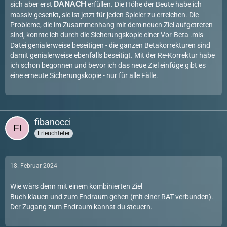
DANACH
sich aber erst
erfüllen. Die Höhe der Beute habe ich
massiv gesenkt, sie ist jetzt für jeden Spieler zu erreichen. Die
Probleme, die im Zusammenhang mit dem neuen Ziel aufgetreten
sind, konnte ich durch die Sicherungskopie einer Vor-Beta .mis-
Datei genialerweise beseitigen - die ganzen Betakorrekturen sind
damit genialerweise ebenfalls beseitigt. Mit der Re-Korrektur habe
ich schon begonnen und bevor ich das neue Ziel einfüge gibt es
eine erneute Sicherungskopie - nur für alle Fälle.
fibanocci
Erleuchteter
18. Februar 2024
Wie wärs denn mit einem kombinierten Ziel
Buch klauen und zum Endraum gehen (mit einer RAT verbunden).
Der Zugang zum Endraum kannst du steuern.