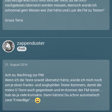
Das einzige was noch fehlt sind die Texte, da sie noch
nachgelesen/übersetzt werden müssen, dennoch würde ich
schonmal gern Wissen wer Zeit hätte und Lust die FM zu Testen?
Gruss Terra
zappenduster
Profi
21. August 2016
Ach so, Nachtrag zur PM:
Wenn ich die Texte soweit übersetzt hätte, würde ich mich noch
um je einen franko- und anglophilen Tester kümmern, damit die
meine Ü-Texte auch gegenlesen und im Kontext der FM testen ...
hab da ja viele Kontakte. Dann hättest Du schon automatisch
zwei "Freiwillige" ...