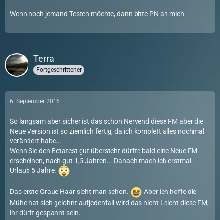
Wenn noch jemand Testen möchte, dann bitte PN an mich.
Terra
Fortgeschrittener
6. September 2016
So langsam aber sicher ist das schon Nervend diese FM aber die
Neue Version ist so ziemlich fertig, da ich komplett alles nochmal
verändert habe...
Wenn Sie den Betatest gut übersteht dürfte bald eine Neue FM
erscheinen, nach gut 1,5 Jahren... Danach mach ich erstmal
Urlaub 5 Jahre.
Das erste Graue Haar sieht man schon.
Aber ich hoffe die
Mühe hat sich gelohnt aufjedenfall wird das nicht Leicht diese FM,
ihr dürft gespannt sein.