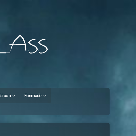
Falcon
Fanmade