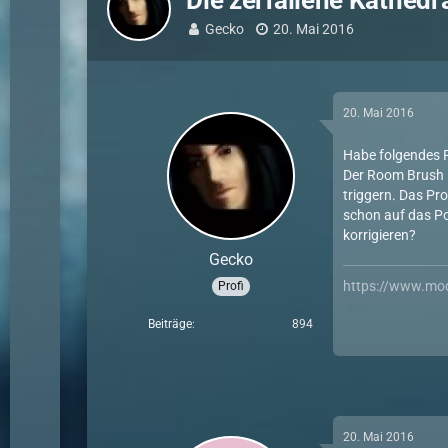
Die zerfallene Kathed
Gecko
20. Mai 2016
20. Mai 2016
Habe folgendes P
Der Room Brush N
triggern. Das Pro
schon auf das Po
korrigieren?
Gecko
https://www.mo
Profi
Beiträge
894
20. Mai 2016