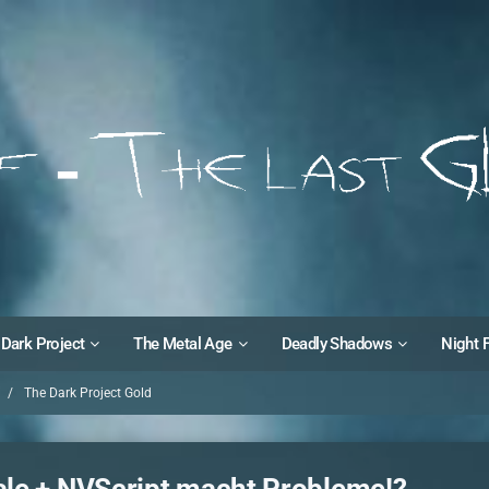
Dark Project
The Metal Age
Deadly Shadows
Night 
The Dark Project Gold