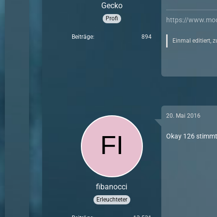
Gecko
Profi
https://www.mo
Beiträge
894
Einmal editiert, 
20. Mai 2016
Okay 126 stimmt.
fibanocci
Erleuchteter