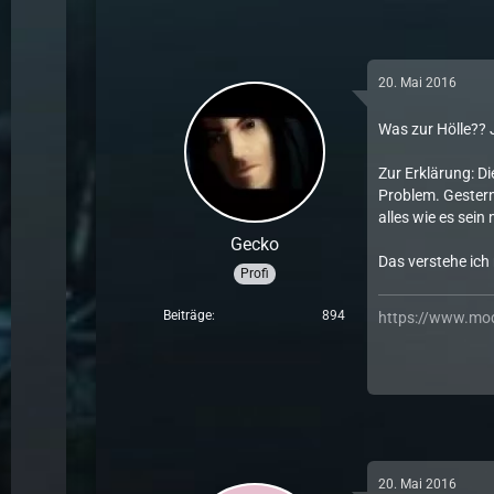
20. Mai 2016
Was zur Hölle?? 
Zur Erklärung: Di
Problem. Gestern
alles wie es sein
Gecko
Das verstehe ich 
Profi
Beiträge
894
https://www.mo
20. Mai 2016