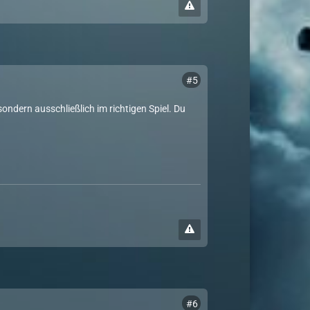
#5
ondern ausschließlich im richtigen Spiel. Du
#6