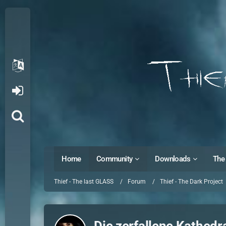
Home
Community
Downloads
The 
Thief - The last GLASS
Forum
Thief - The Dark Project