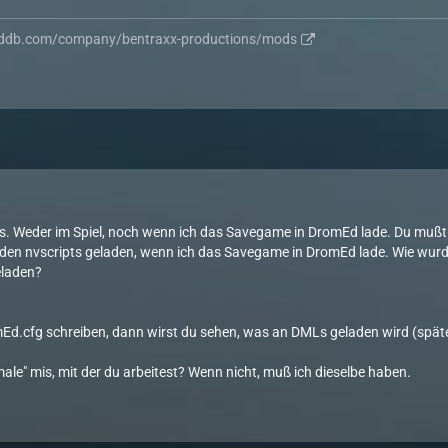
ddb.com/company/bentraxx-productions/mods
ts. Weder im Spiel, noch wenn ich das Savegame in DromEd lade. Du mußt
rden nvscripts geladen, wenn ich das Savegame in DromEd lade. Wie wurd
eladen?
mEd.cfg schreiben, dann wirst du sehen, was an DMLs geladen wird (spät
male" mis, mit der du arbeitest? Wenn nicht, muß ich dieselbe haben.