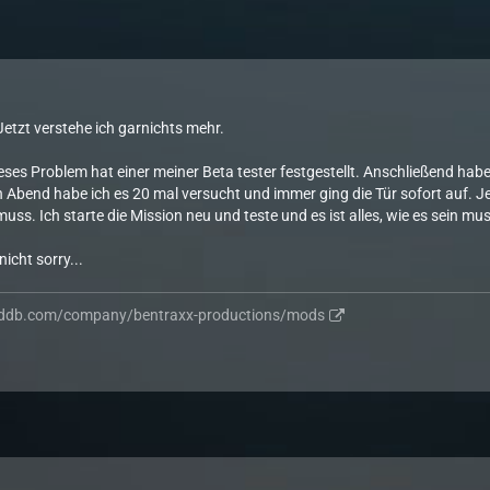
Jetzt verstehe ich garnichts mehr.
eses Problem hat einer meiner Beta tester festgestellt. Anschließend habe
 Abend habe ich es 20 mal versucht und immer ging die Tür sofort auf. J
 muss. Ich starte die Mission neu und teste und es ist alles, wie es sein mus
nicht sorry...
ddb.com/company/bentraxx-productions/mods