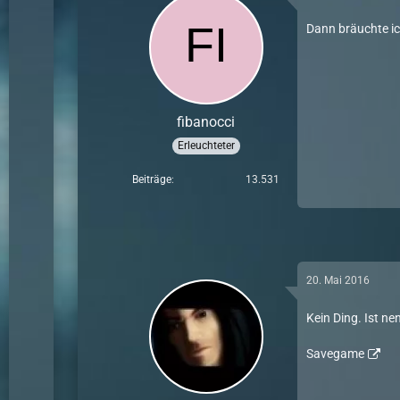
Dann bräuchte ic
fibanocci
Erleuchteter
Beiträge
13.531
20. Mai 2016
Kein Ding. Ist n
Savegame