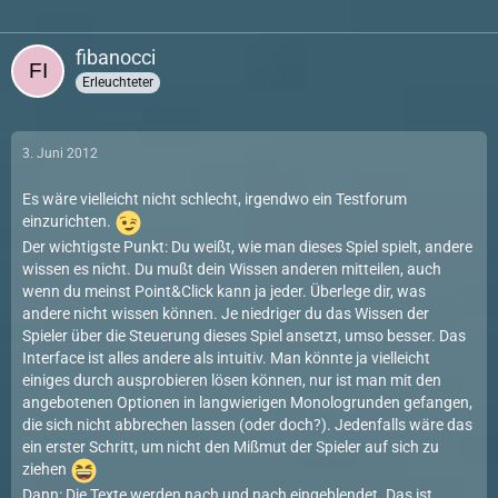
fibanocci
Erleuchteter
3. Juni 2012
Es wäre vielleicht nicht schlecht, irgendwo ein Testforum
einzurichten.
Der wichtigste Punkt: Du weißt, wie man dieses Spiel spielt, andere
wissen es nicht. Du mußt dein Wissen anderen mitteilen, auch
wenn du meinst Point&Click kann ja jeder. Überlege dir, was
andere nicht wissen können. Je niedriger du das Wissen der
Spieler über die Steuerung dieses Spiel ansetzt, umso besser. Das
Interface ist alles andere als intuitiv. Man könnte ja vielleicht
einiges durch ausprobieren lösen können, nur ist man mit den
angebotenen Optionen in langwierigen Monologrunden gefangen,
die sich nicht abbrechen lassen (oder doch?). Jedenfalls wäre das
ein erster Schritt, um nicht den Mißmut der Spieler auf sich zu
ziehen
Dann: Die Texte werden nach und nach eingeblendet. Das ist