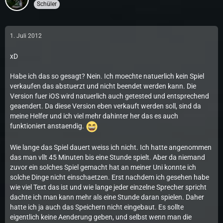
Schüler
1. Juli 2012
xD
Habe ich das so gesagt? Nein. Ich moechte natuerlich kein Spiel
verkaufen das abstuerzt und nicht beendet werden kann. Die
Version fuer iOS wird natuerlich auch getested und entsprechend
geaendert. Da diese Version eben verkauft werden soll, sind da
meine Helfer und ich viel mehr dahinter her das es auch
funktioniert anstaendig.
Wie lange das Spiel dauert weiss ich nicht. Ich hatte angenommen
das man vllt 45 Minuten bis eine Stunde spielt. Aber da niemand
zuvor ein solches Spiel gemacht hat an meiner Uni konnte ich
solche Dinge nicht einschaetzen. Erst nachdem ich gesehen habe
wie viel Text das ist und wie lange jeder einzelne Sprecher spricht
dachte ich man kann mehr als eine Stunde daran spielen. Daher
hatte ich ja auch das Speichern nicht eingebaut. Es sollte
eigentlich keine Aenderung geben, und selbst wenn man die