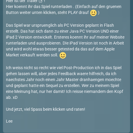
Hier ist der
Trailer
!
Hier koennt ihr das Spie
l
runterladen
. (Einfach auf den gruenen
Button weiter unten klicken, steht PLAY drauf
)
Das Spiel war urspruenglich als PC Version geplant in Flash
erstellt. Das hat sich dann zu einer Java PC Version UND einer
iPad 2 Version entwickelt. Ersteres koennt ihr auf meiner Website
runterladen und ausprobieren. DIe iPad Version ist noch in Arbeit
und wird wohl etwas besser getested da das auf dem Apple
Market verkauft werden soll.
Ich weiss nicht so recht wie viel Post-Production ich in das Spiel
gehen lassen will, aber jedes Feedback waere hilfreich, da ich
naechstes Jahr noch einen Jahr Master dranhaengen moechte
und geplant hatte ein Sequel zu erstellen. Wer zu meinem Spiel
eine Meinung hat, nur her damit! Ich reisse niemandem den Kopf
ab. xD
Und jetzt, viel Spass beim klicken und raten!
Lee