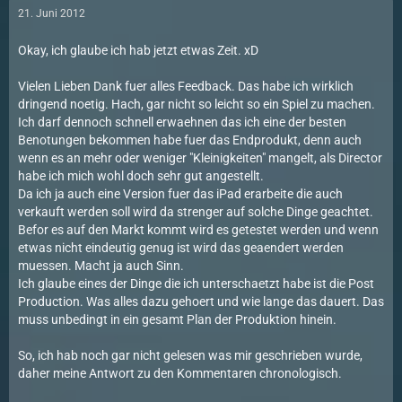
21. Juni 2012
Okay, ich glaube ich hab jetzt etwas Zeit. xD
Vielen Lieben Dank fuer alles Feedback. Das habe ich wirklich
dringend noetig. Hach, gar nicht so leicht so ein Spiel zu machen.
Ich darf dennoch schnell erwaehnen das ich eine der besten
Benotungen bekommen habe fuer das Endprodukt, denn auch
wenn es an mehr oder weniger "Kleinigkeiten" mangelt, als Director
habe ich mich wohl doch sehr gut angestellt.
Da ich ja auch eine Version fuer das iPad erarbeite die auch
verkauft werden soll wird da strenger auf solche Dinge geachtet.
Befor es auf den Markt kommt wird es getestet werden und wenn
etwas nicht eindeutig genug ist wird das geaendert werden
muessen. Macht ja auch Sinn.
Ich glaube eines der Dinge die ich unterschaetzt habe ist die Post
Production. Was alles dazu gehoert und wie lange das dauert. Das
muss unbedingt in ein gesamt Plan der Produktion hinein.
So, ich hab noch gar nicht gelesen was mir geschrieben wurde,
daher meine Antwort zu den Kommentaren chronologisch.