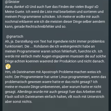
@Sinister
Aww, danke! xD Und auch fuer das Finden der vielen Bugs! xD
Meine Guete. Ich werd die Liste mal bearbeiten und sortieren und
meinem Programmierer schicken. Ich meine er wollte mir auch
nochmal erklaeren wie ich die meisten dieser Dinge selber aendern
kann, gerade Rechtschreibfehler und so.
gnartsch
Ah, ja. Darstellung von Text hat irgendwie nicht immer problemlos
funktioniert. Die ... Rohdaten die ich weitergereicht habe an
meinen Programmierer waren schon fehlerhaft, fuerchte ich. Ich
werde mir einfach mehr Augen engagieren muessen die auf solche
Dinge achten koennen waerend der Produktion und nicht danach.
Hm, ob Dateinamen mit Apostroph Probleme machen weiss ich
nicht. Der Programmierer hat unter Linux programmiert, wenn das
problematisch gewesen waere hatte er das nicht gesagt? Ich
meine er musste Dinge umbenennen, aber warum hatte er nicht
gesagt. Allerdings wurde mir auch gesagt fuer das Arbeiten mit
Flash soll ich Dateinamen einfach halten, vllt noch mit Unterstrich
aber sonst nichts.