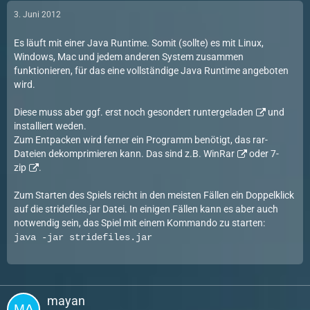
3. Juni 2012
Es läuft mit einer Java Runtime. Somit (sollte) es mit Linux,
Windows, Mac und jedem anderen System zusammen
funktionieren, für das eine vollständige Java Runtime angeboten
wird.
Diese muss aber ggf. erst noch gesondert
runtergeladen
und
installiert weden.
Zum Entpacken wird ferner ein Programm benötigt, das rar-
Dateien dekomprimieren kann. Das sind z.B.
WinRar
oder
7-
zip
.
Zum Starten des Spiels reicht in den meisten Fällen ein Doppelklick
auf die stridefiles.jar Datei. In einigen Fällen kann es aber auch
notwendig sein, das Spiel mit einem Kommando zu starten:
java -jar stridefiles.jar
mayan