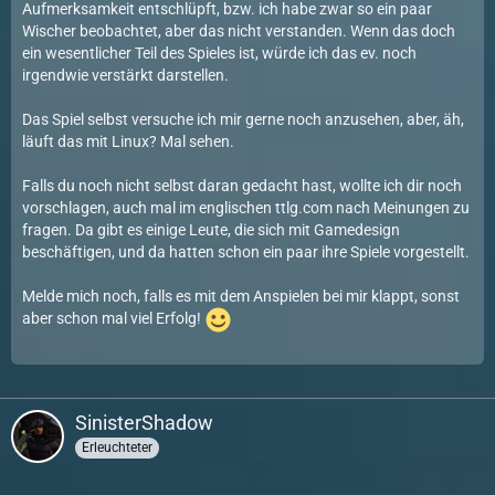
Aufmerksamkeit entschlüpft, bzw. ich habe zwar so ein paar
Wischer beobachtet, aber das nicht verstanden. Wenn das doch
ein wesentlicher Teil des Spieles ist, würde ich das ev. noch
irgendwie verstärkt darstellen.
Das Spiel selbst versuche ich mir gerne noch anzusehen, aber, äh,
läuft das mit Linux? Mal sehen.
Falls du noch nicht selbst daran gedacht hast, wollte ich dir noch
vorschlagen, auch mal im englischen ttlg.com nach Meinungen zu
fragen. Da gibt es einige Leute, die sich mit Gamedesign
beschäftigen, und da hatten schon ein paar ihre Spiele vorgestellt.
Melde mich noch, falls es mit dem Anspielen bei mir klappt, sonst
aber schon mal viel Erfolg!
SinisterShadow
Erleuchteter