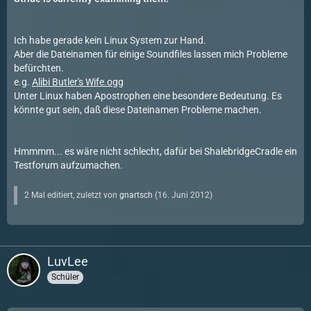
Ich habe gerade kein Linux System zur Hand.
Aber die Dateinamen für einige Soundfiles lassen mich Probleme
befürchten.
e.g.
Alibi Butler's Wife.ogg
Unter Linux haben Apostrophen eine besondere Bedeutung. Es
könnte gut sein, daß diese Dateinamen Probleme machen.
Hmmmm... es wäre nicht schlecht, dafür bei ShalebridgeCradle ein
Testforum aufzumachen.
2 Mal editiert, zuletzt von
gnartsch
(
16. Juni 2012
)
LuvLee
Schüler