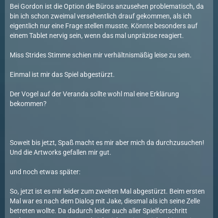
Bei Gordon ist die Option die Büros anzusehen problematisch, da
bin ich schon zweimal versehentlich drauf gekommen, als ich
eigentlich nur eine Frage stellen musste. Könnte besonders auf
einem Tablet nervig sein, wenn das mal unpräzise reagiert.
Miss Strides Stimme schien mir verhältnismäßig leise zu sein.
Einmal ist mir das Spiel abgestürzt.
Der Vogel auf der Veranda sollte wohl mal eine Erklärung
bekommen?
Soweit bis jetzt, Spaß macht es mir aber mich da durchzusuchen!
Und die Artworks gefallen mir gut.
und noch etwas später:
So, jetzt ist es mir leider zum zweiten Mal abgestürzt. Beim ersten
Mal war es nach dem Dialog mit Jake, diesmal als ich seine Zelle
betreten wollte. Da dadurch leider auch aller Spielfortschritt