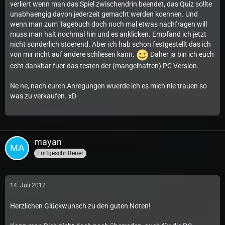
verliert wenn man das Spiel zwischendrin beendet, das Quiz sollte
unabhaengig davon jederzeit gemacht werden koennen. Und
wenn man zum Tagebuch doch noch mal etwas nachfragen will
muss man halt nochmal hin und es anklicken. Empfand ich jetzt
nicht sonderlich stoerend. Aber ich hab schon festgestellt das ich
von mir nicht auf andere schliesen kann.
Daher ja bin ich euch
echt dankbar fuer das testen der (mangelhaften) PC Version.
Ne ne, nach euren Anregungen wuerde ich es mich nie trauen so
was zu verkaufen. xD
mayan
Fortgeschrittener
14. Juli 2012
Herzlichen Glückwunsch zu den guten Noten!