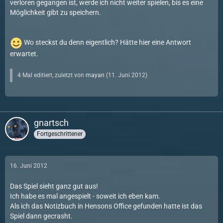
verloren gegangen ist, werde ich nicht weiter spielen, bis es eine
Möglichkeit gibt zu speichern.
Wo steckst du denn eigentlich? Hätte hier eine Antwort
erwartet.
4 Mal editiert, zuletzt von
mayan
(
11. Juni 2012
)
gnartsch
Fortgeschrittener
16. Juni 2012
Das Spiel sieht ganz gut aus!
Ich habe es mal angespielt - soweit ich eben kam.
Als ich das Notizbuch in Hensons Office gefunden hatte ist das
Spiel dann gecrasht.