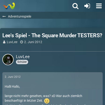
Adventurespiele
Lee's Spiel - The Square Murder TESTERS?
LuvLee
2. Juni 2012
LuvLee
Schüler
2. Juni 2012
Halli Hallo,
lange nicht mehr gesehen, was? xD War auch ziemlich
beschaeftigt in letzter Zeit.