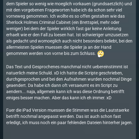
dem Spieler so wenig wie moeglich vorkauen (grundsaetzlich) und
mit den vorgebenen Frageworten habe ich da schon sehr viel
vorneweg genommen. Ich wollte es so offen gestalten wie das
Sherlock Holmes Criminal Cabinet (ein Brettspiel, mehr oder
weniger) bei dem der Spieler wirklich fast gar keine Anleitung
erhaelt wie er den Fall zu loesen hat. Ist schwieriger umzusetzen
als gedacht und womoeglich auch nicht besonders beliebt, bei den
allermeisten Spielen muessen die Spieler ja an der Hand
genommen werden von vorne bis zum Schluss.
Das Text und Gesprochenes manchmal nicht uebereinstimmt ist
natuerlich meine Schuld. xD Ich hatte die Scripte geschrieben,
durchgesprochen und bei den Aufnahmen wurden nochmal Dinge
geaendert. Da habe ich dann oft versaeumt es im Script zu
aendern... naja, allgemein kann ich was diese Ordnung betrifft
einiges besser machen. Aber das kann ich eh immer. xD
Fuer die iPad Version muessen die Stimmen was die Lautstaerke
betrifft nochmal angepasst werden. Das ist auch schon fast
erledigt, ich muss noch ein paar fehlenden Dateien hinterher jagen.