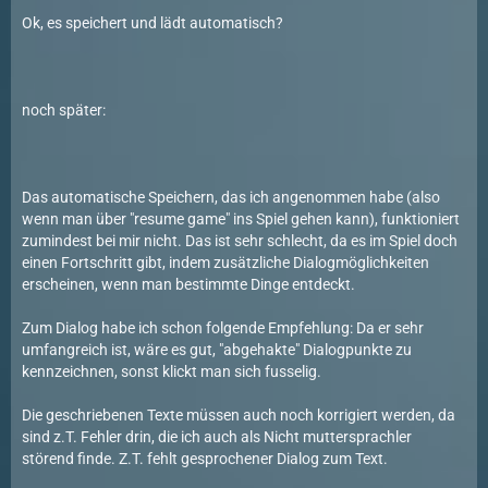
Ok, es speichert und lädt automatisch?
noch später:
Das automatische Speichern, das ich angenommen habe (also
wenn man über "resume game" ins Spiel gehen kann), funktioniert
zumindest bei mir nicht. Das ist sehr schlecht, da es im Spiel doch
einen Fortschritt gibt, indem zusätzliche Dialogmöglichkeiten
erscheinen, wenn man bestimmte Dinge entdeckt.
Zum Dialog habe ich schon folgende Empfehlung: Da er sehr
umfangreich ist, wäre es gut, "abgehakte" Dialogpunkte zu
kennzeichnen, sonst klickt man sich fusselig.
Die geschriebenen Texte müssen auch noch korrigiert werden, da
sind z.T. Fehler drin, die ich auch als Nicht muttersprachler
störend finde. Z.T. fehlt gesprochener Dialog zum Text.