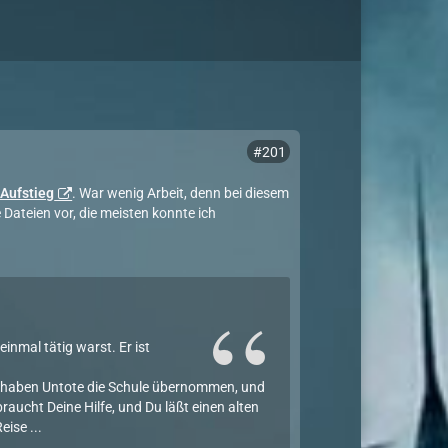
#201
 Aufstieg
. War wenig Arbeit, denn bei diesem
Dateien vor, die meisten konnte ich
einmal tätig warst. Er ist
ie haben Untote die Schule übernommen, und
aucht Deine Hilfe, und Du läßt einen alten
eise ...