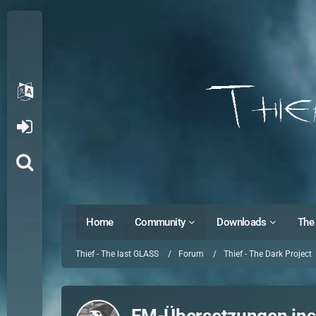
Home
Community
Downloads
The 
Thief - The last GLASS
Forum
Thief - The Dark Project