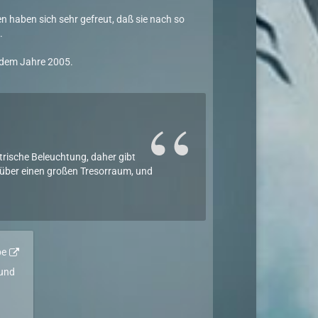
en haben sich sehr gefreut, daß sie nach so
.
dem Jahre 2005.
rische Beleuchtung, daher gibt
t über einen großen Tresorraum, und
be
 und