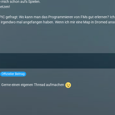
eue mich schon aufs Spielen.
etzen!
IC gefragt: Wo kann man das Programmieren von FMs gut erlernen? Ich 
 irgendwo mal angefangen haben. Wenn ich mir eine Map in Dromed ansch
Offizieller Beitrag
er. Gerne einen eigenen Thread aufmachen