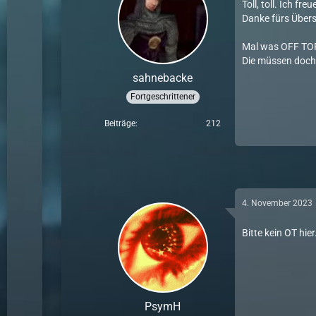
Toll, toll. Ich fr
Danke fürs Übers
Mal was OFF TOP
Die müssen doch
sahnebacke
Fortgeschrittener
Beiträge
212
4. November 2023
Bitte kein OT hi
PsymH