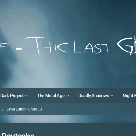
Dark Project
The Metal Age
Deadly Shadows
Night 
Level Editor - DromED