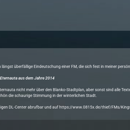
3
 längst überfällige Eindeutschung einer FM, die sich fest in meiner persö
 Eternauta aus dem Jahre 2014
ternauta nicht mehr über den Blanko-Stadtplan, aber sonst sind alle Texte
chön die schaurige Stimmung in der winterlichen Stadt.
esigen DL-Center abrufbar und auf
https://www.0815x.de/thief/FMs/Kings