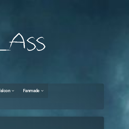
Falcon
Fanmade