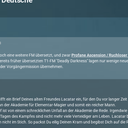
 Deutsche
3
noch eine weitere FM übersetzt, und zwar
Profane Ascension / Ruchloser
reits früher übersetzten T1-FM "Deadly Darkness" lagen nur wenige neue 
 der Vorgängermission übernehmen.
ifft ein Brief Deines alten Freundes Lacatar ein, für den Du vor langer Zeit 
n der Akademie für Elementar-Magier und somit ein reicher Mann.
ef ist von einem schrecklichen Unfall an der Akademie die Rede. Irgendw
 Tagen des Kampfes sind nicht mehr viele Verteidiger am Leben. Lacatar br
 nicht im Stich. So packst Du eilig Deinen Kram und begibst Dich auf die R