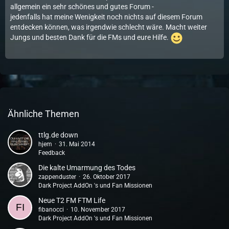
allgemein ein sehr schönes und gutes Forum -
jedenfalls hat meine Wenigkeit noch nichts auf diesem Forum
entdecken können, was irgendwie schlecht wäre. Macht weiter
Jungs und besten Dank für die FMs und eure Hilfe.
Ähnliche Themen
ttlg.de down
hjem
31. Mai 2014
Feedback
Die kalte Umarmung des Todes
zappenduster
26. Oktober 2017
Dark Project AddOn 's und Fan Missionen
Neue T2 FM FTM Life
fibanocci
10. November 2017
Dark Project AddOn 's und Fan Missionen