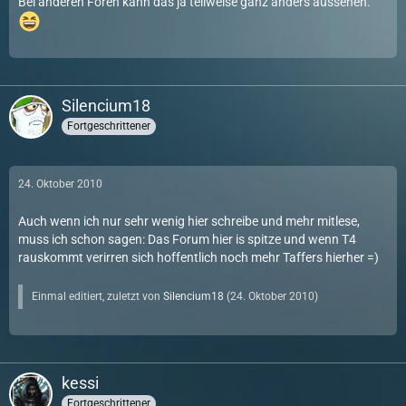
Bei anderen Foren kann das ja teilweise ganz anders aussehen.
Silencium18
Fortgeschrittener
24. Oktober 2010
Auch wenn ich nur sehr wenig hier schreibe und mehr mitlese,
muss ich schon sagen: Das Forum hier is spitze und wenn T4
rauskommt verirren sich hoffentlich noch mehr Taffers hierher =)
Einmal editiert, zuletzt von
Silencium18
(
24. Oktober 2010
)
kessi
Fortgeschrittener