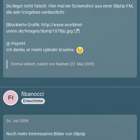
Du liegst nicht falsch. Hier mal ein Screenshot aus einer Sliptip-FM,
die sein Vorgehen verdeutlicht:
[Blockierte Grafik:
http://www.worldnet-
union.de/images/dump1078ju.jpg
]
@ PsymH
Ich denke, er meint
cylinder brushes
.
Einmal editiert, zuletzt von
Kamon
(
22. Mai 2009
)
fibanocci
Erleuchteter
26. Juli 2009
Noch mehr interessante Bilder von Sliptip