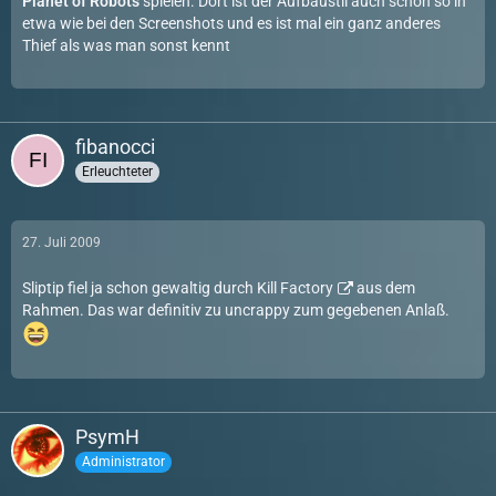
Planet of Robots
spielen. Dort ist der Aufbaustil auch schon so in
etwa wie bei den Screenshots und es ist mal ein ganz anderes
Thief als was man sonst kennt
fibanocci
Erleuchteter
27. Juli 2009
Sliptip fiel ja schon gewaltig durch
Kill Factory
aus dem
Rahmen. Das war definitiv zu uncrappy zum gegebenen Anlaß.
PsymH
Administrator