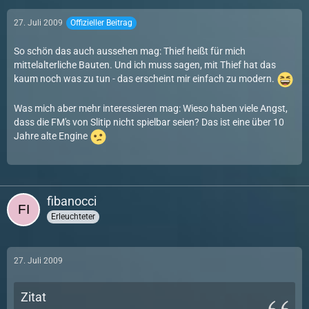
27. Juli 2009
Offizieller Beitrag
So schön das auch aussehen mag: Thief heißt für mich
mittelalterliche Bauten. Und ich muss sagen, mit Thief hat das
kaum noch was zu tun - das erscheint mir einfach zu modern.
Was mich aber mehr interessieren mag: Wieso haben viele Angst,
dass die FM's von Slitip nicht spielbar seien? Das ist eine über 10
Jahre alte Engine
fibanocci
Erleuchteter
27. Juli 2009
Zitat