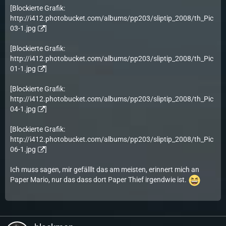
[Blockierte Grafik:
http://i412.photobucket.com/albums/pp203/sliptip_2008/th_Pic
03-1.jpg
]
[Blockierte Grafik:
http://i412.photobucket.com/albums/pp203/sliptip_2008/th_Pic
01-1.jpg
]
[Blockierte Grafik:
http://i412.photobucket.com/albums/pp203/sliptip_2008/th_Pic
04-1.jpg
]
[Blockierte Grafik:
http://i412.photobucket.com/albums/pp203/sliptip_2008/th_Pic
06-1.jpg
]
Ich muss sagen, mir gefälllt das am meisten, erinnert mich an
Paper Mario, nur das dass dort Paper Thief irgendwie ist.