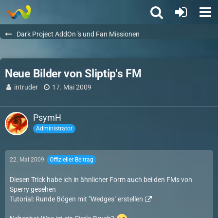
Dark Project AddOn 's und Fan Missionen
Neue Bilder von Sliptip's FM
intruder
17. Mai 2009
PsymH
Administrator
22. Mai 2009
Offizieller Beitrag
Diesen Trick habe ich in ähnlicher Form auch bei den FMs von
Sperry gesehen
Tutorial: Runde Bögen mit "Wedges" erstellen