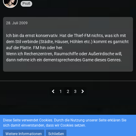
Profi
28. Juli 2009
Ich bin da ernst konservativ. Hat die Thief-FM nichts, was ich mit
dem Stil verbinde (Städte, Häuser, Höhlen etc.) kommt es garnicht
auf die Platte. FM hin oder her.
Wenn ich Rechenzentren, Raumschiffe oder Außerirdische will,
dann nehme ich ein dementsprechendes Game dieses Genres.
1
2
3
Datenschutzerklärung
Impressum
Diese Seite verwendet Cookies. Durch die Nutzung unserer Seite erklären Sie
sich damit einverstanden, dass wir Cookies setzen.
Weitere Informationen
Schließen