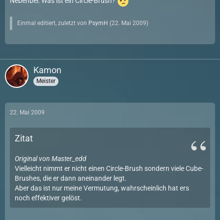
Nebenbei: Was ist ein Circle-Brush?
Einmal editiert, zuletzt von
PsymH
(
22. Mai 2009
)
Kamon
Meister
22. Mai 2009
Zitat
Original von Master_edd
Vielleicht nimmt er nicht einen Circle-Brush sondern viele Cube-
Brushes, die er dann aneinander legt.
Aber das ist nur meine Vermutung, wahrscheinlich hat ers
noch effektiver gelöst.