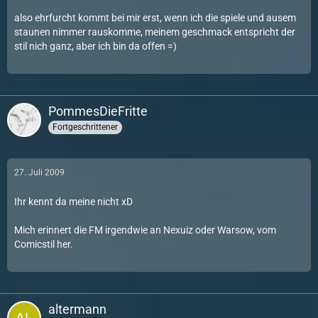
also ehrfurcht kommt bei mir erst, wenn ich die spiele und ausem
staunen nimmer rauskomme, meinem geschmack entspricht der
stil nich ganz, aber ich bin da offen =)
PommesDieFritte
Fortgeschrittener
27. Juli 2009
Ihr kennt da meine nicht xD
Mich erinnert die FM irgendwie an Nexuiz oder Warsow, vom
Comicstil her.
altermann