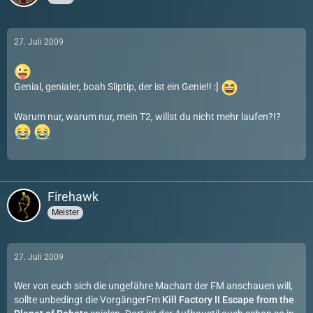
27. Juli 2009
Genial, genialer, boah Sliptip, der ist ein Genie!! :]
Warum nur, warum nur, mein T2, willst du nicht mehr laufen?!?
Firehawk
Meister
27. Juli 2009
Wer von euch sich die ungefähre Machart der FM anschauen will,
sollte unbedingt die VorgängerFm
Kill Factory II Escape from the