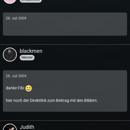
28. Juli 2009
blackmen
Meister
28. Juli 2009
danke Fibi
hier noch der Direktlink zum Beitrag mit den Bildern:
Judith