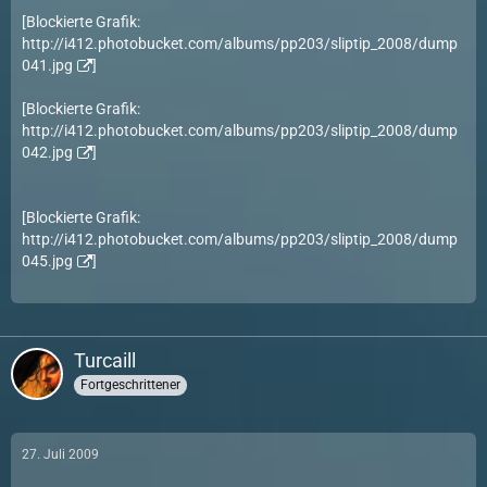
[Blockierte Grafik:
http://i412.photobucket.com/albums/pp203/sliptip_2008/dump
041.jpg
]
[Blockierte Grafik:
http://i412.photobucket.com/albums/pp203/sliptip_2008/dump
042.jpg
]
[Blockierte Grafik:
http://i412.photobucket.com/albums/pp203/sliptip_2008/dump
045.jpg
]
Turcaill
Fortgeschrittener
27. Juli 2009