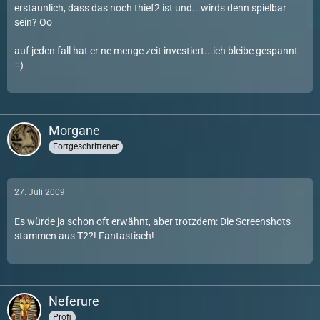
erstaunlich, dass das noch thief2 ist und...wirds denn spielbar
sein? Oo
auf jeden fall hat er ne menge zeit investiert...ich bleibe gespannt
=)
Morgane
Fortgeschrittener
27. Juli 2009
Es würde ja schon oft erwähnt, aber trotzdem: Die Screenshots
stammen aus T2?! Fantastisch!
Neferure
Profi