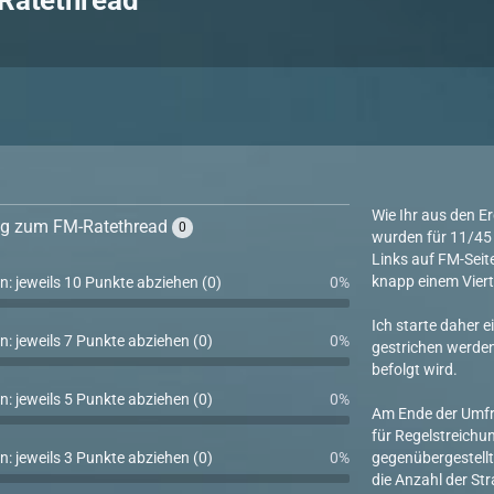
Ratethread
Wie Ihr aus den E
ng zum FM-Ratethread
0
wurden für 11/45 
Links auf FM-Seite
knapp einem Viert
n: jeweils 10 Punkte abziehen (0)
0%
Ich starte daher 
n: jeweils 7 Punkte abziehen (0)
0%
gestrichen werden
befolgt wird.
n: jeweils 5 Punkte abziehen (0)
0%
Am Ende der Umfr
für Regelstreichu
gegenübergestellt 
n: jeweils 3 Punkte abziehen (0)
0%
die Anzahl der St