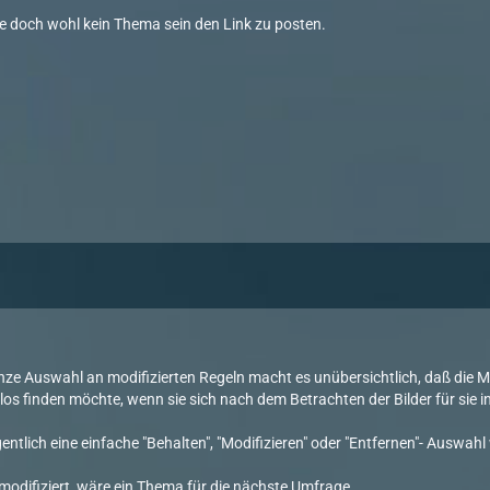
e doch wohl kein Thema sein den Link zu posten.
anze Auswahl an modifizierten Regeln macht es unübersichtlich, daß die Me
os finden möchte, wenn sie sich nach dem Betrachten der Bilder für sie in
entlich eine einfache "Behalten", "Modifizieren" oder "Entfernen"- Auswahl
odifiziert, wäre ein Thema für die nächste Umfrage.