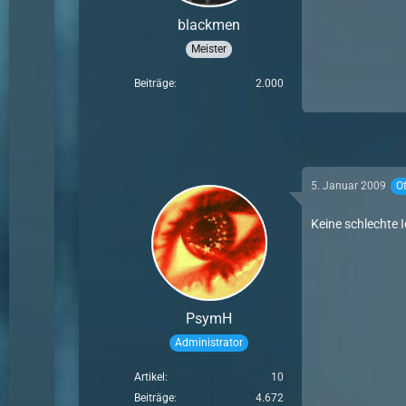
blackmen
Meister
Beiträge
2.000
5. Januar 2009
Of
Keine schlechte 
PsymH
Administrator
Artikel
10
Beiträge
4.672