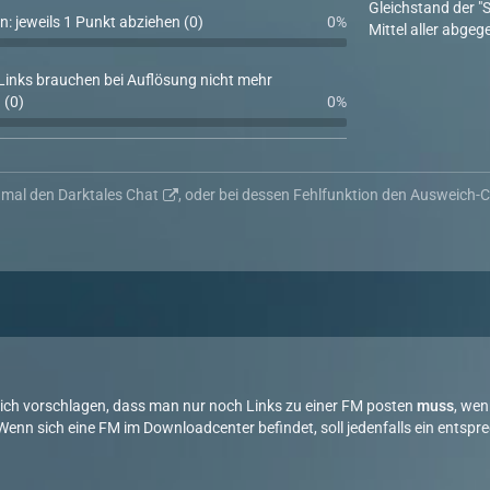
Gleichstand der "
n: jeweils 1 Punkt abziehen (0)
0%
Mittel aller abgeg
(Links brauchen bei Auflösung nicht mehr
 (0)
0%
nmal den
Darktales Chat
, oder bei dessen Fehlfunktion den
Ausweich-C
 ich vorschlagen, dass man nur noch Links zu einer FM posten
muss
, wen
. Wenn sich eine FM im Downloadcenter befindet, soll jedenfalls ein entsp