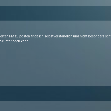
tellten FM zu posten finde ich selbstverständlich und nicht besonders sc
o runterladen kann.