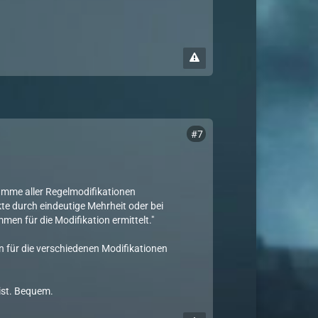
#7
umme aller Regelmodifikationen
kte durch eindeutige Mehrheit oder bei
en für die Modifikation ermittelt."
n für die verschiedenen Modifikationen
ist. Bequem.