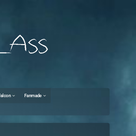
Falcon
Fanmade