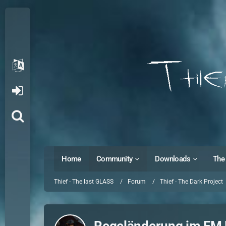
Home
Community
Downloads
The 
Thief - The last GLASS
Forum
Thief - The Dark Project