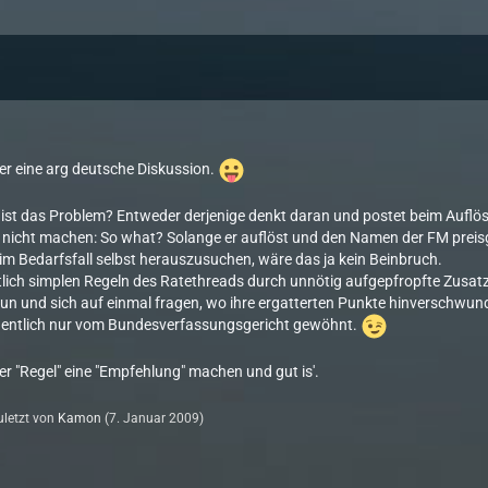
aber eine arg deutsche Diskussion.
 ist das Problem? Entweder derjenige denkt daran und postet beim Auflösen
es nicht machen: So what? Solange er auflöst und den Namen der FM preisgib
 im Bedarfsfall selbst herauszusuchen, wäre das ja kein Beinbruch.
lich simplen Regeln des Ratethreads durch unnötig aufgepfropfte Zusatz
un und sich auf einmal fragen, wo ihre ergatterten Punkte hinverschwun
igentlich nur vom Bundesverfassungsgericht gewöhnt.
er "Regel" eine "Empfehlung" machen und gut is'.
zuletzt von
Kamon
(
7. Januar 2009
)