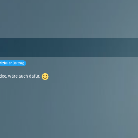
fizieller Beitrag
Idee, wäre auch dafür.