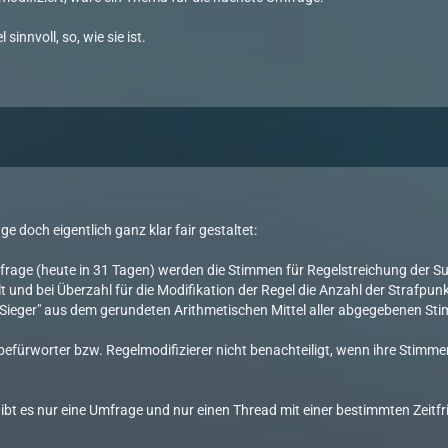
 sinnvoll, so, wie sie ist.
ge doch eigentlich ganz klar fair gestaltet:
rage (heute in 31 Tagen) werden die Stimmen für Regelstreichung der S
t und bei Überzahl für die Modifikation der Regel die Anzahl der Strafpun
"Sieger" aus dem gerundeten Arithmetischen Mittel aller abgegebenen Stimm
efürworter bzw. Regelmodifizierer nicht benachteiligt, wenn ihre Stimme
.
ibt es nur eine Umfrage und nur einen Thread mit einer bestimmten Zeitfr