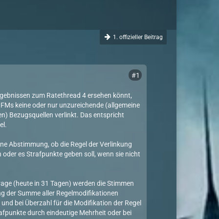
1. offizieller Beitrag
#1
rgebnissen zum Ratethread 4 ersehen könnt,
FMs keine oder nur unzureichende (allgemeine
n) Bezugsquellen verlinkt. Das entspricht
el.
eine Abstimmung, ob die Regel der Verlinkung
 oder es Strafpunkte geben soll, wenn sie nicht
age (heute in 31 Tagen) werden die Stimmen
ng der Summe aller Regelmodifikationen
und bei Überzahl für die Modifikation der Regel
rafpunkte durch eindeutige Mehrheit oder bei