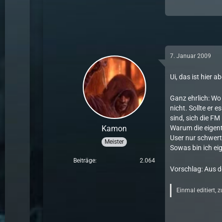
7. Januar 2009
Ui, das ist hier 
Ganz ehrlich: Wo
nicht. Sollte er 
sind, sich die FM
Kamon
Warum die eigent
User nur schwert
Meister
Sowas bin ich e
Beiträge
2.064
Vorschlag: Aus d
Einmal editiert, 