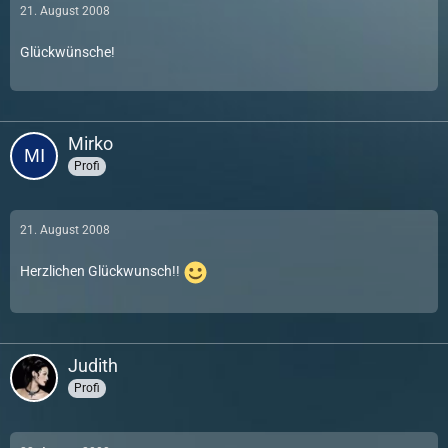
21. August 2008
Glückwünsche!
Mirko
Profi
21. August 2008
Herzlichen Glückwunsch!!
Judith
Profi