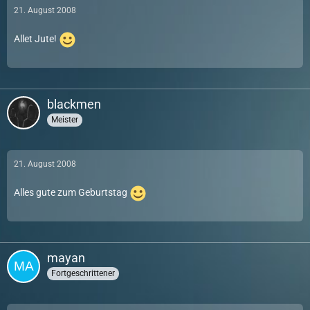
21. August 2008
Allet Jute!
blackmen
Meister
21. August 2008
Alles gute zum Geburtstag
mayan
Fortgeschrittener