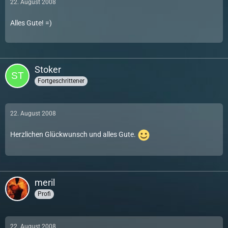
22. August 2008
Alles Gute! =)
Stoker
Fortgeschrittener
22. August 2008
Herzlichen Glückwunsch und alles Gute.
meril
Profi
22. August 2008